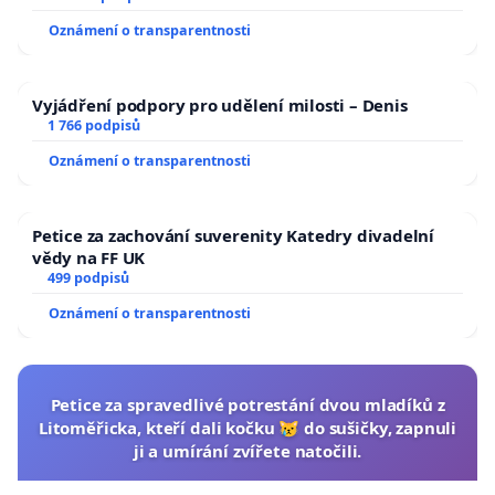
Oznámení o transparentnosti
Vyjádření podpory pro udělení milosti – Denis
1 766 podpisů
Oznámení o transparentnosti
Petice za zachování suverenity Katedry divadelní
vědy na FF UK
499 podpisů
Oznámení o transparentnosti
Petice za spravedlivé potrestání dvou mladíků z
Litoměřicka, kteří dali kočku 😿 do sušičky, zapnuli
ji a umírání zvířete natočili.