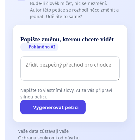
Bude-li člověk mlčet, nic se nezmění.
Autor této petice se rozhodl něco změnit a
jednat. Uděláte to samé?
Popište změnu, kterou chcete vidět
Poháněno AI
Napište to vlastními slovy. AI za vás připraví
silnou petici.
Vygenerovat petici
Vaše data zůstávají vaše
Ochrana soukromí od návrhu