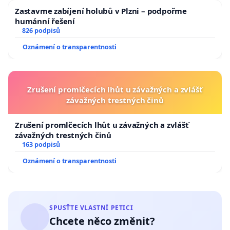
Zastavme zabíjení holubů v Plzni – podpořme
humánní řešení
826 podpisů
Oznámení o transparentnosti
Zrušení promlčecích lhůt u závažných a zvlášť
závažných trestných činů
Zrušení promlčecích lhůt u závažných a zvlášť
závažných trestných činů
163 podpisů
Oznámení o transparentnosti
SPUSŤTE VLASTNÍ PETICI
Chcete něco změnit?