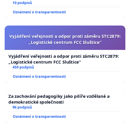
10 podpisů
Oznámení o transparentnosti
Vyjádření veřejnosti a odpor proti záměru STC2879:
„Logistické centrum FCC Sluštice“
Vyjádření veřejnosti a odpor proti záměru STC2879:
„Logistické centrum FCC Sluštice“
459 podpisů
Oznámení o transparentnosti
Za zachování pedagogiky jako pilíře vzdělané a
demokratické společnosti
96 podpisů
Oznámení o transparentnosti