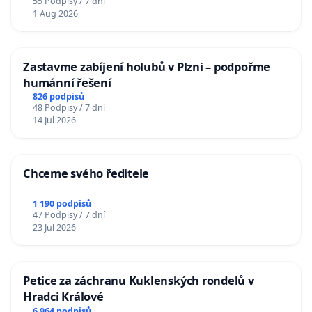
55 Podpisy / 7 dní
1 Aug 2026
Zastavme zabíjení holubů v Plzni – podpořme
humánní řešení
826 podpisů
48 Podpisy / 7 dní
14 Jul 2026
Chceme svého ředitele
1 190 podpisů
47 Podpisy / 7 dní
23 Jul 2026
Petice za záchranu Kuklenských rondelů v
Hradci Králové
6 964 podpisů