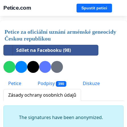
Petice.com
Spustit petici
Petice za oficiální uznání arménské geneocidy
Českou republikou
Sdílet na Facebooku (98)
Petice
Podpisy
Diskuze
390
Zásady ochrany osobních údajů
The signatures have been anonymized.