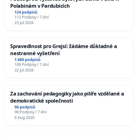
Polabinám v Pardubicích
124 podpisů
112 Podpisy / 7 dní
23 Jul 2026
Spravedlnost pro Grejsí: žádáme důkladné a
nestranné vyšetření
1 680 podpisů
109 Podpisy / 7 dní
22 Jul 2026
Za zachování pedagogiky jako pilíře vzdělané a
demokratické společnosti
96 podpisů
96 Podpisy / 7 dní
6 Aug 2026