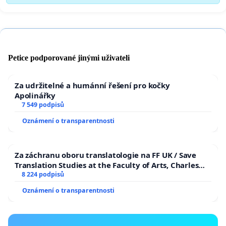
Petice podporované jinými uživateli
Za udržitelné a humánní řešení pro kočky
Apolinářky
7 549 podpisů
Oznámení o transparentnosti
Za záchranu oboru translatologie na FF UK / Save
Translation Studies at the Faculty of Arts, Charles
University
8 224 podpisů
Oznámení o transparentnosti