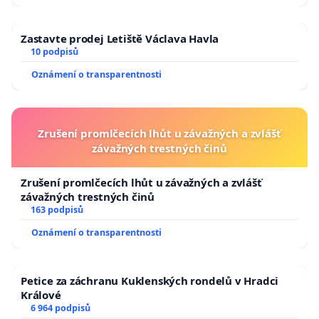
Zastavte prodej Letiště Václava Havla
10 podpisů
Oznámení o transparentnosti
Zrušení promlčecích lhůt u závažných a zvlášť
závažných trestných činů
Zrušení promlčecích lhůt u závažných a zvlášť
závažných trestných činů
163 podpisů
Oznámení o transparentnosti
Petice za záchranu Kuklenských rondelů v Hradci
Králové
6 964 podpisů