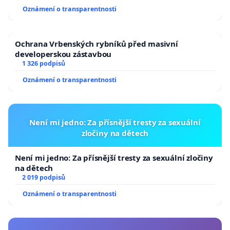
Oznámení o transparentnosti
Ochrana Vrbenských rybníků před masivní
developerskou zástavbou
1 326 podpisů
Oznámení o transparentnosti
Není mi jedno: Za přísnější tresty za sexuální
zločiny na dětech
Není mi jedno: Za přísnější tresty za sexuální zločiny
na dětech
2 019 podpisů
Oznámení o transparentnosti