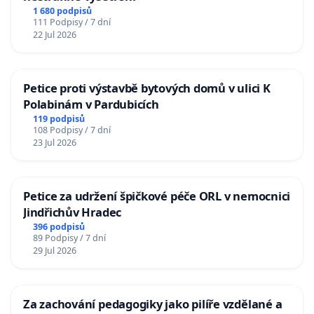
1 680 podpisů
111 Podpisy / 7 dní
22 Jul 2026
Petice proti výstavbě bytových domů v ulici K
Polabinám v Pardubicích
119 podpisů
108 Podpisy / 7 dní
23 Jul 2026
Petice za udržení špičkové péče ORL v nemocnici
Jindřichův Hradec
396 podpisů
89 Podpisy / 7 dní
29 Jul 2026
Za zachování pedagogiky jako pilíře vzdělané a