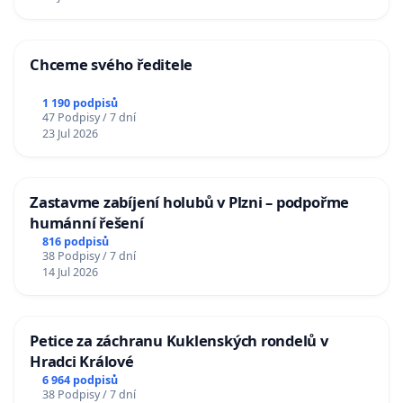
Chceme svého ředitele
1 190 podpisů
47 Podpisy / 7 dní
23 Jul 2026
Zastavme zabíjení holubů v Plzni – podpořme
humánní řešení
816 podpisů
38 Podpisy / 7 dní
14 Jul 2026
Petice za záchranu Kuklenských rondelů v
Hradci Králové
6 964 podpisů
38 Podpisy / 7 dní