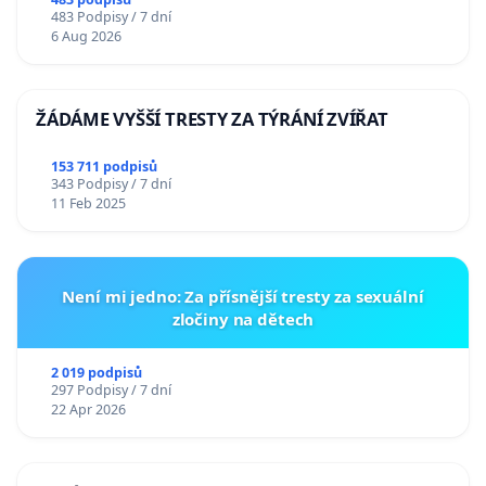
483 Podpisy / 7 dní
6 Aug 2026
ŽÁDÁME VYŠŠÍ TRESTY ZA TÝRÁNÍ ZVÍŘAT
153 711 podpisů
343 Podpisy / 7 dní
11 Feb 2025
Není mi jedno: Za přísnější tresty za sexuální
zločiny na dětech
2 019 podpisů
297 Podpisy / 7 dní
22 Apr 2026