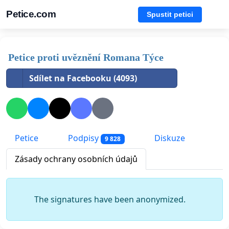
Petice.com
Spustit petici
Petice proti uvěznění Romana Týce
Sdílet na Facebooku (4093)
Petice
Podpisy
Diskuze
9 828
Zásady ochrany osobních údajů
The signatures have been anonymized.