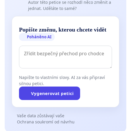
Autor této petice se rozhodl něco změnit a
jednat. Uděláte to samé?
Popište změnu, kterou chcete vidět
Poháněno AI
Napište to vlastními slovy. AI za vás připraví
silnou petici.
Vygenerovat petici
Vaše data zůstávají vaše
Ochrana soukromí od návrhu