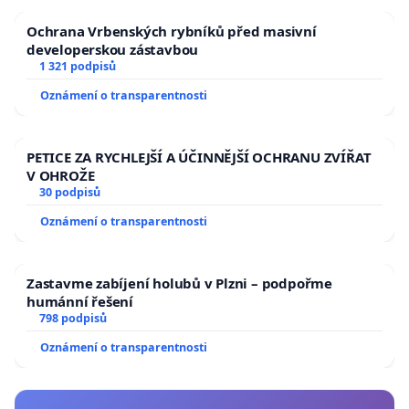
Ochrana Vrbenských rybníků před masivní
developerskou zástavbou
1 321 podpisů
Oznámení o transparentnosti
PETICE ZA RYCHLEJŠÍ A ÚČINNĚJŠÍ OCHRANU ZVÍŘAT
V OHROŽE
30 podpisů
Oznámení o transparentnosti
Zastavme zabíjení holubů v Plzni – podpořme
humánní řešení
798 podpisů
Oznámení o transparentnosti