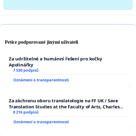
Petice podporované jinými uživateli
Za udržitelné a humánní řešení pro kočky
Apolinářky
7 530 podpisů
Oznámení o transparentnosti
Za záchranu oboru translatologie na FF UK / Save
Translation Studies at the Faculty of Arts, Charles
University
8 216 podpisů
Oznámení o transparentnosti