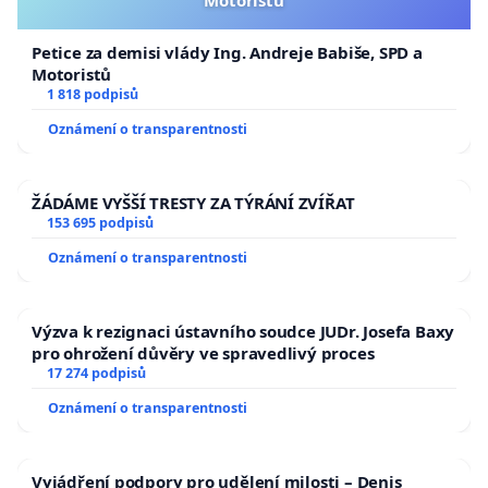
Petice za demisi vlády Ing. Andreje Babiše, SPD a
Motoristů
1 818 podpisů
Oznámení o transparentnosti
ŽÁDÁME VYŠŠÍ TRESTY ZA TÝRÁNÍ ZVÍŘAT
153 695 podpisů
Oznámení o transparentnosti
Výzva k rezignaci ústavního soudce JUDr. Josefa Baxy
pro ohrožení důvěry ve spravedlivý proces
17 274 podpisů
Oznámení o transparentnosti
Vyjádření podpory pro udělení milosti – Denis