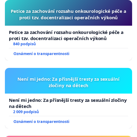
Petice za zachování rozsahu onkourologické péče a
proti tzv. docentralizaci operačních výkonů
Petice za zachování rozsahu onkourologické péče a
proti tzv. docentralizaci operačních výkonů
840 podpisů
Oznámení o transparentnosti
Není mi jedno: Za přísnější tresty za sexuální
zločiny na dětech
Není mi jedno: Za přísnější tresty za sexuální zločiny
na dětech
2 009 podpisů
Oznámení o transparentnosti