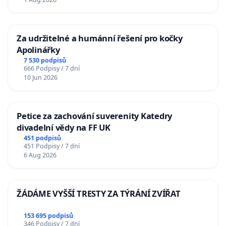
Za udržitelné a humánní řešení pro kočky
Apolinářky
7 530 podpisů
666 Podpisy / 7 dní
10 Jun 2026
Petice za zachování suverenity Katedry
divadelní vědy na FF UK
451 podpisů
451 Podpisy / 7 dní
6 Aug 2026
ŽÁDÁME VYŠŠÍ TRESTY ZA TÝRÁNÍ ZVÍŘAT
153 695 podpisů
346 Podpisy / 7 dní