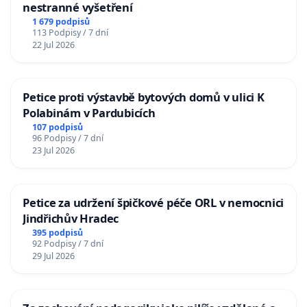
nestranné vyšetření
1 679 podpisů
113 Podpisy / 7 dní
22 Jul 2026
Petice proti výstavbě bytových domů v ulici K
Polabinám v Pardubicích
107 podpisů
96 Podpisy / 7 dní
23 Jul 2026
Petice za udržení špičkové péče ORL v nemocnici
Jindřichův Hradec
395 podpisů
92 Podpisy / 7 dní
29 Jul 2026