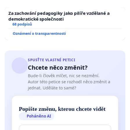
Za zachování pedagogiky jako pilíře vzdělané a
demokratické společnosti
68 podpisů
Oznámení o transparentnosti
SPUSŤTE VLASTNÍ PETICI
Chcete něco změnit?
Bude-li člověk mlčet, nic se nezmění.
Autor této petice se rozhodl něco změnit a
jednat. Uděláte to samé?
Popište změnu, kterou chcete vidět
Poháněno AI