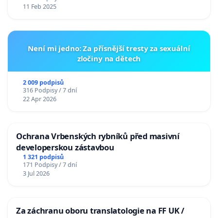
11 Feb 2025
Není mi jedno: Za přísnější tresty za sexuální
zločiny na dětech
2 009 podpisů
316 Podpisy / 7 dní
22 Apr 2026
Ochrana Vrbenských rybníků před masivní
developerskou zástavbou
1 321 podpisů
171 Podpisy / 7 dní
3 Jul 2026
Za záchranu oboru translatologie na FF UK /