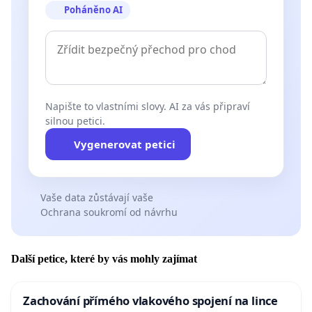
Poháněno AI
Napište to vlastními slovy. AI za vás připraví
silnou petici.
Vygenerovat petici
Vaše data zůstávají vaše
Ochrana soukromí od návrhu
Další petice, které by vás mohly zajímat
Zachování přímého vlakového spojení na lince