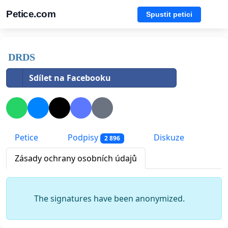
Petice.com
Spustit petici
DRDS
Sdílet na Facebooku
Petice
Podpisy
Diskuze
2 896
Zásady ochrany osobních údajů
The signatures have been anonymized.