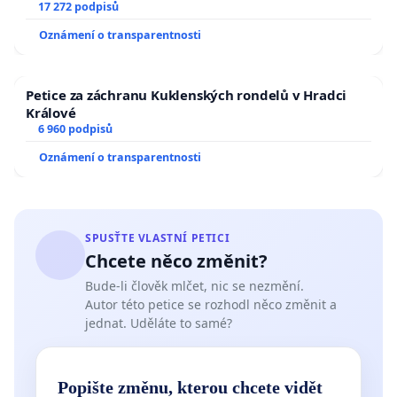
17 272 podpisů
Oznámení o transparentnosti
Petice za záchranu Kuklenských rondelů v Hradci
Králové
6 960 podpisů
Oznámení o transparentnosti
SPUSŤTE VLASTNÍ PETICI
Chcete něco změnit?
Bude-li člověk mlčet, nic se nezmění.
Autor této petice se rozhodl něco změnit a
jednat. Uděláte to samé?
Popište změnu, kterou chcete vidět