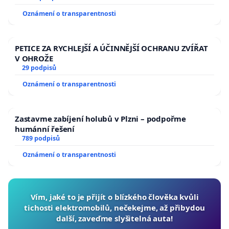
Oznámení o transparentnosti
PETICE ZA RYCHLEJŠÍ A ÚČINNĚJŠÍ OCHRANU ZVÍŘAT
V OHROŽE
29 podpisů
Oznámení o transparentnosti
Zastavme zabíjení holubů v Plzni – podpořme
humánní řešení
789 podpisů
Oznámení o transparentnosti
Vím, jaké to je přijít o blízkého člověka kvůli
tichosti elektromobilů, nečekejme, až přibydou
další, zaveďme slyšitelná auta!