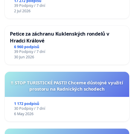
17 272 podpisů
39 Podpisy / 7 dní
2 Jul 2026
Petice za záchranu Kuklenských rondelů v
Hradci Králové
6 960 podpisů
39 Podpisy / 7 dní
30 Jun 2026
‼️ STOP TURISTICKÉ PASTI! Chceme důstojné využití
prostoru na Radnických schodech
1 172 podpisů
30 Podpisy / 7 dní
6 May 2026