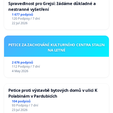
Spravedlnost pro Grejsí: žádáme důkladné a
nestranné vyšetření
1 677 podpisů
120 Podpisy / 7 dní
22 Jul 2026
PETICE ZA ZACHOVÁNÍ KULTURNÍHO CENTRA STALIN
NA LETNÉ
2 676 podpisů
112 Podpisy / 7 dní
4 May 2026
Petice proti výstavbě bytových domů v ulici K
Polabinám v Pardubicích
104 podpisů
93 Podpisy / 7 dní
23 Jul 2026