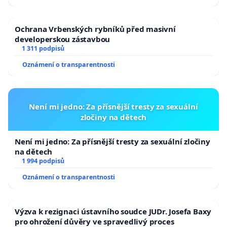
Ochrana Vrbenských rybníků před masivní
developerskou zástavbou
1 311 podpisů
Oznámení o transparentnosti
Není mi jedno: Za přísnější tresty za sexuální
zločiny na dětech
Není mi jedno: Za přísnější tresty za sexuální zločiny
na dětech
1 994 podpisů
Oznámení o transparentnosti
Výzva k rezignaci ústavního soudce JUDr. Josefa Baxy
pro ohrožení důvěry ve spravedlivý proces