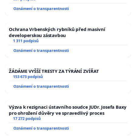
Oznámení o transparentnosti
Ochrana Vrbenských rybníků před masivní
developerskou zástavbou
1 311 podpisů
Oznámení o transparentnosti
ŽÁDÁME VYŠŠÍ TRESTY ZA TÝRÁNÍ ZVÍŘAT
153 673 podpisů
Oznámení o transparentnosti
Výzva k rezignaci ústavního soudce JUDr. Josefa Baxy
pro ohrožení důvěry ve spravedlivý proces
17 272 podpisů
Oznámení o transparentnosti