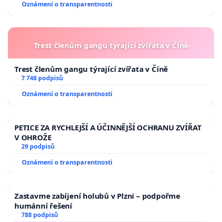
Oznámení o transparentnosti
Trest členům gangu týrající zvířata v Číně
Trest členům gangu týrající zvířata v Číně
7 748 podpisů
Oznámení o transparentnosti
PETICE ZA RYCHLEJŠÍ A ÚČINNĚJŠÍ OCHRANU ZVÍŘAT
V OHROŽE
29 podpisů
Oznámení o transparentnosti
Zastavme zabíjení holubů v Plzni – podpořme
humánní řešení
788 podpisů