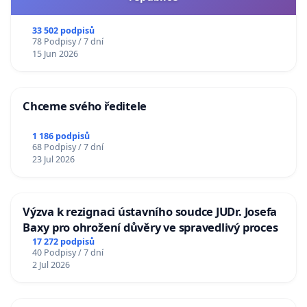
33 502 podpisů
78 Podpisy / 7 dní
15 Jun 2026
Chceme svého ředitele
1 186 podpisů
68 Podpisy / 7 dní
23 Jul 2026
Výzva k rezignaci ústavního soudce JUDr. Josefa
Baxy pro ohrožení důvěry ve spravedlivý proces
17 272 podpisů
40 Podpisy / 7 dní
2 Jul 2026