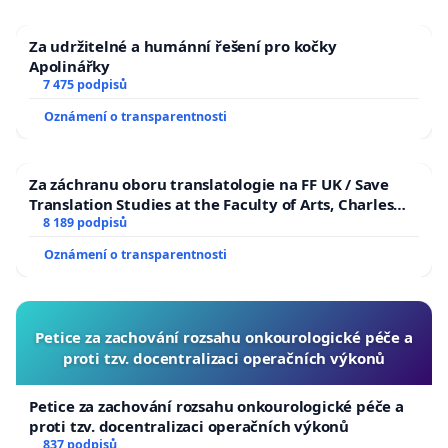
Za udržitelné a humánní řešení pro kočky
Apolinářky
7 475 podpisů
Oznámení o transparentnosti
Za záchranu oboru translatologie na FF UK / Save
Translation Studies at the Faculty of Arts, Charles
University
8 189 podpisů
Oznámení o transparentnosti
Petice za zachování rozsahu onkourologické péče a
proti tzv. docentralizaci operačních výkonů
Petice za zachování rozsahu onkourologické péče a
proti tzv. docentralizaci operačních výkonů
837 podpisů