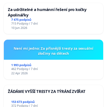
Za udržitelné a humánní řešení pro kočky
Apolinářky
7 475 podpisů
715 Podpisy / 7 dní
10 Jun 2026
Není mi jedno: Za přísnější tresty za sexuální
zločiny na dětech
1 993 podpisů
462 Podpisy / 7 dní
22 Apr 2026
ŽÁDÁME VYŠŠÍ TRESTY ZA TÝRÁNÍ ZVÍŘAT
153 673 podpisů
372 Podpisy / 7 dní