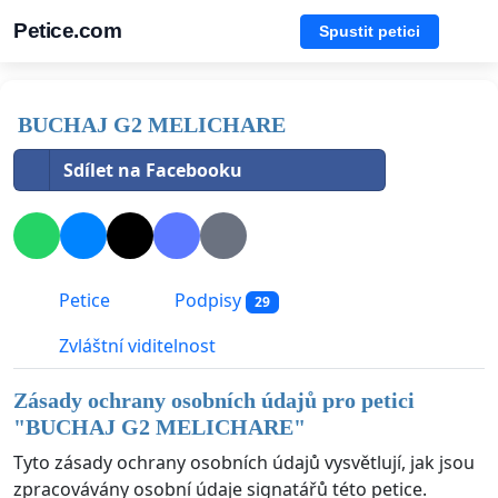
Petice.com
Spustit petici
BUCHAJ G2 MELICHARE
Sdílet na Facebooku
Petice
Podpisy
29
Zvláštní viditelnost
Zásady ochrany osobních údajů pro petici
"
BUCHAJ G2 MELICHARE
"
Tyto zásady ochrany osobních údajů vysvětlují, jak jsou
zpracovávány osobní údaje signatářů této petice.