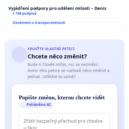
Vyjádření podpory pro udělení milosti – Denis
1 748 podpisů
Oznámení o transparentnosti
SPUSŤTE VLASTNÍ PETICI
Chcete něco změnit?
Bude-li člověk mlčet, nic se nezmění.
Autor této petice se rozhodl něco změnit a
jednat. Uděláte to samé?
Popište změnu, kterou chcete vidět
Poháněno AI