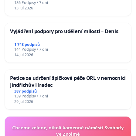
186 Podpisy / 7 dní
13 Jul 2026
Vyjádření podpory pro udělení milosti – Denis
1 748 podpisů
144 Podpisy / 7 dní
14 Jul 2026
Petice za udržení špičkové péče ORL v nemocnici
Jindřichův Hradec
387 podpisů
139 Podpisy / 7 dní
29 Jul 2026
Chceme zelené, nikoli kamenné náměstí Svobody
ve Znojmě