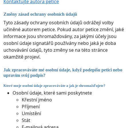
Kontaktujte autora petice
Změny zásad ochrany osobních údajů
Tyto zásady ochrany osobních údajů odrážejí volby
učiněné autorem petice. Pokud autor petice změní, jaké
informace jsou shromažďovány, za jakými účely jsou
osobní údaje signatářů používány nebo jaká je doba
uchovávání údajů, tyto změny se na této stránce
okamžitě projeví.
Jak zpracováváte mé osobní údaje, když podepíšu petici nebo
upravím svůj podpis?
Které moje osobní údaje zpracováváte a jak je shromažďujete?
Osobní údaje, které sami poskytnete
Křestní jméno
Příjmení
Umístění
Stát
E-mailová adresa