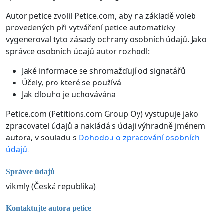
Autor petice zvolil Petice.com, aby na základě voleb
provedených při vytváření petice automaticky
vygeneroval tyto zásady ochrany osobních údajů. Jako
správce osobních údajů autor rozhodl:
Jaké informace se shromažďují od signatářů
Účely, pro které se používá
Jak dlouho je uchovávána
Petice.com (Petitions.com Group Oy) vystupuje jako
zpracovatel údajů a nakládá s údaji výhradně jménem
autora, v souladu s
Dohodou o zpracování osobních
údajů
.
Správce údajů
vikmly (Česká republika)
Kontaktujte autora petice