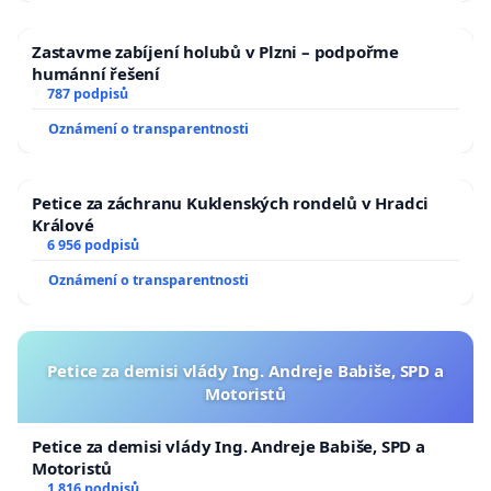
Zastavme zabíjení holubů v Plzni – podpořme
humánní řešení
787 podpisů
Oznámení o transparentnosti
Petice za záchranu Kuklenských rondelů v Hradci
Králové
6 956 podpisů
Oznámení o transparentnosti
Petice za demisi vlády Ing. Andreje Babiše, SPD a
Motoristů
Petice za demisi vlády Ing. Andreje Babiše, SPD a
Motoristů
1 816 podpisů