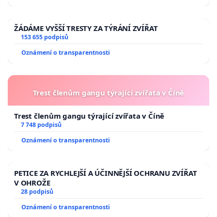
ŽÁDÁME VYŠŠÍ TRESTY ZA TÝRÁNÍ ZVÍŘAT
153 655 podpisů
Oznámení o transparentnosti
Trest členům gangu týrající zvířata v Číně
Trest členům gangu týrající zvířata v Číně
7 748 podpisů
Oznámení o transparentnosti
PETICE ZA RYCHLEJŠÍ A ÚČINNĚJŠÍ OCHRANU ZVÍŘAT
V OHROŽE
28 podpisů
Oznámení o transparentnosti