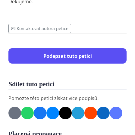
Děkujeme.
Kontaktovat autora petice
Podepsat tuto petici
Sdílet tuto petici
Pomozte této petici získat více podpisů.
Placená propagace