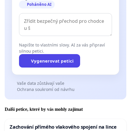
Poháněno AI
Napište to vlastními slovy. AI za vás připraví
silnou petici.
Vygenerovat petici
Vaše data zůstávají vaše
Ochrana soukromí od návrhu
Další petice, které by vás mohly zajímat
Zachování přímého vlakového spojení na lince