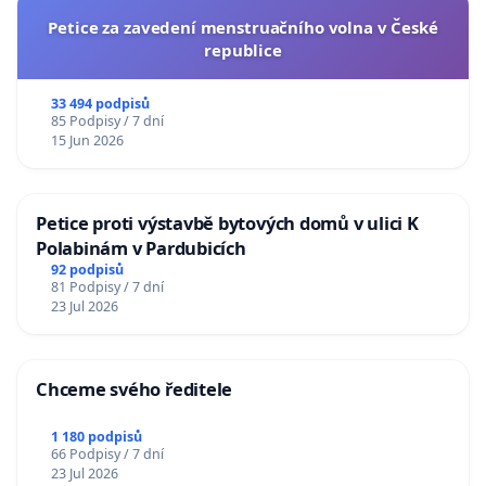
Petice za zavedení menstruačního volna v České
republice
33 494 podpisů
85 Podpisy / 7 dní
15 Jun 2026
Petice proti výstavbě bytových domů v ulici K
Polabinám v Pardubicích
92 podpisů
81 Podpisy / 7 dní
23 Jul 2026
Chceme svého ředitele
1 180 podpisů
66 Podpisy / 7 dní
23 Jul 2026