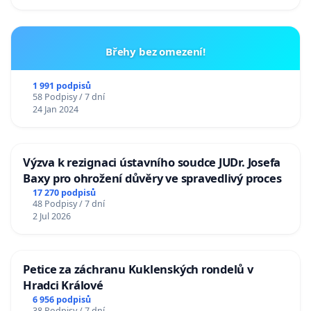
Břehy bez omezení!
1 991 podpisů
58 Podpisy / 7 dní
24 Jan 2024
Výzva k rezignaci ústavního soudce JUDr. Josefa
Baxy pro ohrožení důvěry ve spravedlivý proces
17 270 podpisů
48 Podpisy / 7 dní
2 Jul 2026
Petice za záchranu Kuklenských rondelů v
Hradci Králové
6 956 podpisů
38 Podpisy / 7 dní