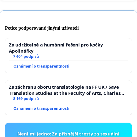
Petice podporované jinými uživateli
Za udržitelné a humánní řešení pro kočky
Apolinářky
7 404 podpisů
Oznámení o transparentnosti
Za záchranu oboru translatologie na FF UK / Save
Translation Studies at the Faculty of Arts, Charles
University
8 169 podpisů
Oznámení o transparentnosti
Není mi jedno: Za přísnější tresty za sexuální