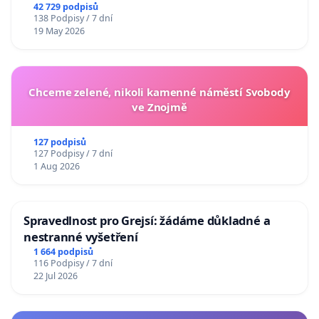
republiky
42 729 podpisů
138 Podpisy / 7 dní
19 May 2026
Chceme zelené, nikoli kamenné náměstí Svobody
ve Znojmě
127 podpisů
127 Podpisy / 7 dní
1 Aug 2026
Spravedlnost pro Grejsí: žádáme důkladné a
nestranné vyšetření
1 664 podpisů
116 Podpisy / 7 dní
22 Jul 2026