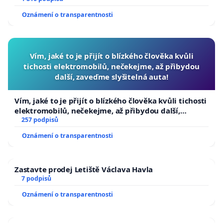
Oznámení o transparentnosti
Vím, jaké to je přijít o blízkého člověka kvůli
tichosti elektromobilů, nečekejme, až přibydou
další, zaveďme slyšitelná auta!
Vím, jaké to je přijít o blízkého člověka kvůli tichosti
elektromobilů, nečekejme, až přibydou další,
zaveďme slyšitelná auta!
257 podpisů
Oznámení o transparentnosti
Zastavte prodej Letiště Václava Havla
7 podpisů
Oznámení o transparentnosti