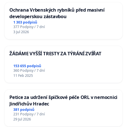
Ochrana Vrbenských rybníků před masivní
developerskou zástavbou
1 303 podpisů
377 Podpisy / 7 dní
3 Jul 2026
ŽÁDÁME VYŠŠÍ TRESTY ZA TÝRÁNÍ ZVÍŘAT
153 655 podpisů
360 Podpisy / 7 dní
11 Feb 2025
Petice za udržení špičkové péče ORL v nemocnici
Jindřichův Hradec
381 podpisů
231 Podpisy / 7 dní
29 Jul 2026