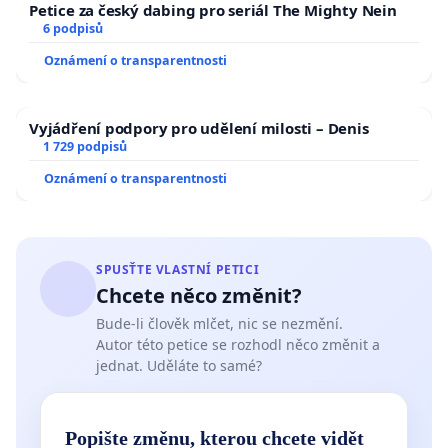
Petice za český dabing pro seriál The Mighty Nein
6 podpisů
Oznámení o transparentnosti
Vyjádření podpory pro udělení milosti – Denis
1 729 podpisů
Oznámení o transparentnosti
SPUSŤTE VLASTNÍ PETICI
Chcete něco změnit?
Bude-li člověk mlčet, nic se nezmění.
Autor této petice se rozhodl něco změnit a
jednat. Uděláte to samé?
Popište změnu, kterou chcete vidět