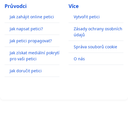
Průvodci
Více
Jak zahájit online petici
Vytvořit petici
Jak napsat petici?
Zásady ochrany osobních
údajů
Jak petici propagovat?
Správa souborů cookie
Jak získat mediální pokrytí
pro vaši petici
O nás
Jak doručit petici