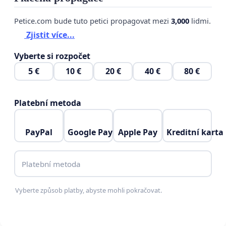
Petice.com bude tuto petici propagovat mezi
3,000
lidmi.
Zjistit více...
Vyberte si rozpočet
5 €
10 €
20 €
40 €
80 €
Platební metoda
PayPal
Google Pay
Apple Pay
Kreditní karta
Platební metoda
Vyberte způsob platby, abyste mohli pokračovat.