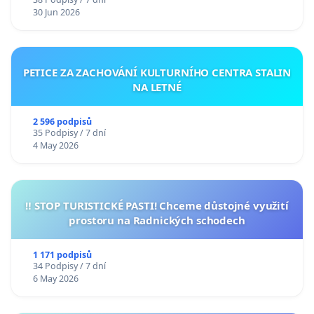
30 Jun 2026
PETICE ZA ZACHOVÁNÍ KULTURNÍHO CENTRA STALIN
NA LETNÉ
2 596 podpisů
35 Podpisy / 7 dní
4 May 2026
‼️ STOP TURISTICKÉ PASTI! Chceme důstojné využití
prostoru na Radnických schodech
1 171 podpisů
34 Podpisy / 7 dní
6 May 2026