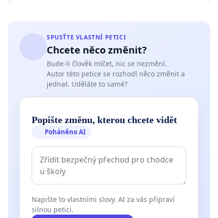
SPUSŤTE VLASTNÍ PETICI
Chcete něco změnit?
Bude-li člověk mlčet, nic se nezmění.
Autor této petice se rozhodl něco změnit a
jednat. Uděláte to samé?
Popište změnu, kterou chcete vidět
Poháněno AI
Napište to vlastními slovy. AI za vás připraví
silnou petici.