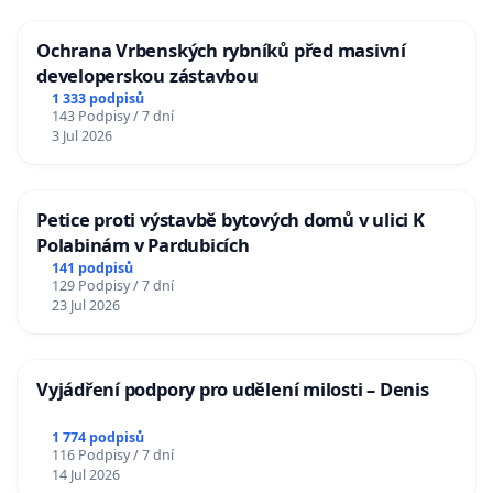
Ochrana Vrbenských rybníků před masivní
developerskou zástavbou
1 333 podpisů
143 Podpisy / 7 dní
3 Jul 2026
Petice proti výstavbě bytových domů v ulici K
Polabinám v Pardubicích
141 podpisů
129 Podpisy / 7 dní
23 Jul 2026
Vyjádření podpory pro udělení milosti – Denis
1 774 podpisů
116 Podpisy / 7 dní
14 Jul 2026