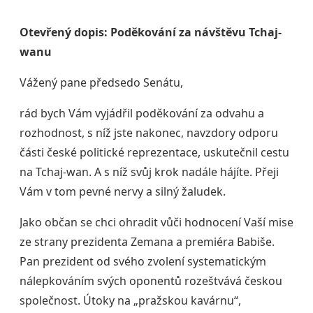
Otevřený dopis: Poděkování za návštěvu Tchaj-
wanu
Vážený pane předsedo Senátu,
rád bych Vám vyjádřil poděkování za odvahu a
rozhodnost, s níž jste nakonec, navzdory odporu
části české politické reprezentace, uskutečnil cestu
na Tchaj-wan. A s níž svůj krok nadále hájíte. Přeji
Vám v tom pevné nervy a silný žaludek.
Jako občan se chci ohradit vůči hodnocení Vaší mise
ze strany prezidenta Zemana a premiéra Babiše.
Pan prezident od svého zvolení systematickým
nálepkováním svých oponentů rozeštvává českou
společnost. Útoky na „pražskou kavárnu“,