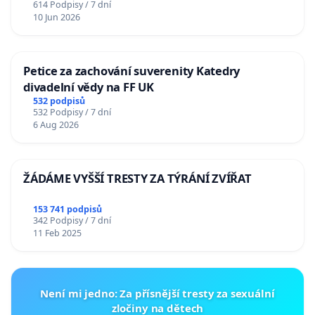
614 Podpisy / 7 dní
10 Jun 2026
Petice za zachování suverenity Katedry
divadelní vědy na FF UK
532 podpisů
532 Podpisy / 7 dní
6 Aug 2026
ŽÁDÁME VYŠŠÍ TRESTY ZA TÝRÁNÍ ZVÍŘAT
153 741 podpisů
342 Podpisy / 7 dní
11 Feb 2025
Není mi jedno: Za přísnější tresty za sexuální
zločiny na dětech