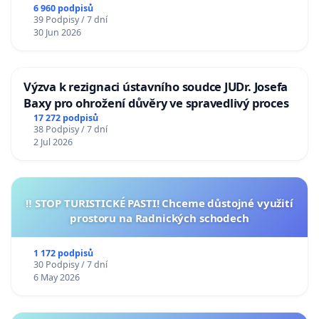
6 960 podpisů
39 Podpisy / 7 dní
30 Jun 2026
Výzva k rezignaci ústavního soudce JUDr. Josefa
Baxy pro ohrožení důvěry ve spravedlivý proces
17 272 podpisů
38 Podpisy / 7 dní
2 Jul 2026
‼️ STOP TURISTICKÉ PASTI! Chceme důstojné využití
prostoru na Radnických schodech
1 172 podpisů
30 Podpisy / 7 dní
6 May 2026