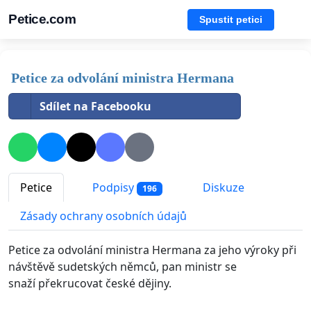
Petice.com
Spustit petici
Petice za odvolání ministra Hermana
Sdílet na Facebooku
Petice
Podpisy
Diskuze
196
Zásady ochrany osobních údajů
Petice za odvolání ministra Hermana za jeho výroky při
návštěvě sudetských němců, pan ministr se
snaží překrucovat české dějiny.