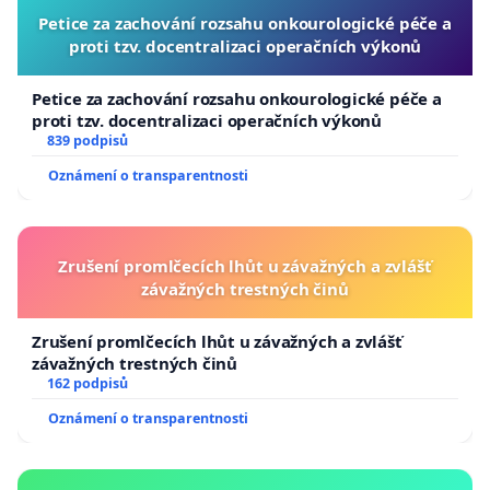
Petice za zachování rozsahu onkourologické péče a
proti tzv. docentralizaci operačních výkonů
Petice za zachování rozsahu onkourologické péče a
proti tzv. docentralizaci operačních výkonů
839 podpisů
Oznámení o transparentnosti
Zrušení promlčecích lhůt u závažných a zvlášť
závažných trestných činů
Zrušení promlčecích lhůt u závažných a zvlášť
závažných trestných činů
162 podpisů
Oznámení o transparentnosti