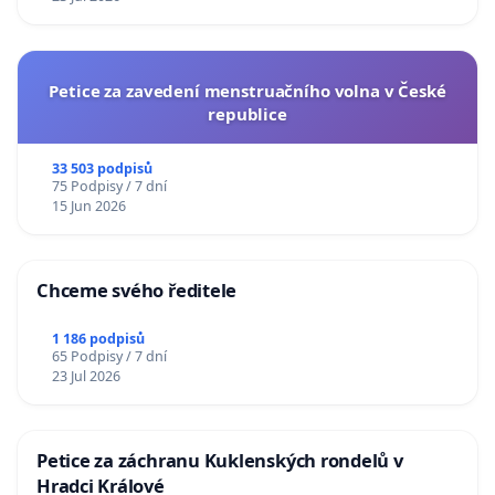
Petice za zavedení menstruačního volna v České
republice
33 503 podpisů
75 Podpisy / 7 dní
15 Jun 2026
Chceme svého ředitele
1 186 podpisů
65 Podpisy / 7 dní
23 Jul 2026
Petice za záchranu Kuklenských rondelů v
Hradci Králové