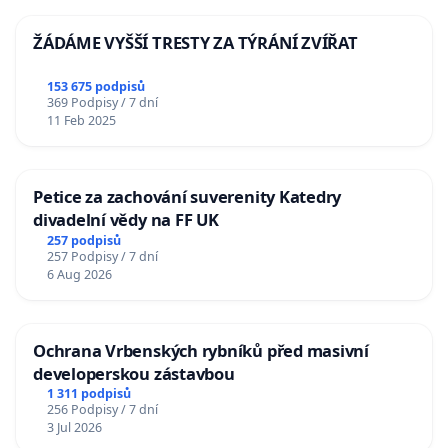
ŽÁDÁME VYŠŠÍ TRESTY ZA TÝRÁNÍ ZVÍŘAT
153 675 podpisů
369 Podpisy / 7 dní
11 Feb 2025
Petice za zachování suverenity Katedry
divadelní vědy na FF UK
257 podpisů
257 Podpisy / 7 dní
6 Aug 2026
Ochrana Vrbenských rybníků před masivní
developerskou zástavbou
1 311 podpisů
256 Podpisy / 7 dní
3 Jul 2026