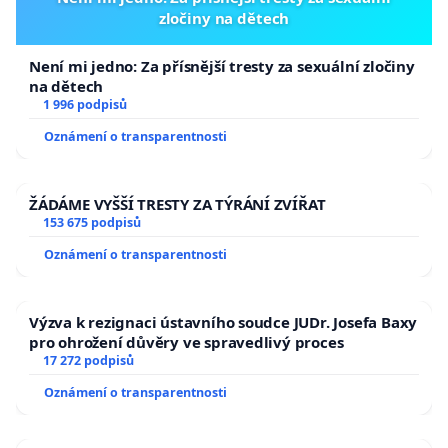
zločiny na dětech
Není mi jedno: Za přísnější tresty za sexuální zločiny
na dětech
1 996 podpisů
Oznámení o transparentnosti
ŽÁDÁME VYŠŠÍ TRESTY ZA TÝRÁNÍ ZVÍŘAT
153 675 podpisů
Oznámení o transparentnosti
Výzva k rezignaci ústavního soudce JUDr. Josefa Baxy
pro ohrožení důvěry ve spravedlivý proces
17 272 podpisů
Oznámení o transparentnosti