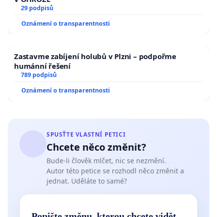
29 podpisů
Oznámení o transparentnosti
Zastavme zabíjení holubů v Plzni – podpořme
humánní řešení
789 podpisů
Oznámení o transparentnosti
SPUSŤTE VLASTNÍ PETICI
Chcete něco změnit?
Bude-li člověk mlčet, nic se nezmění.
Autor této petice se rozhodl něco změnit a
jednat. Uděláte to samé?
Popište změnu, kterou chcete vidět