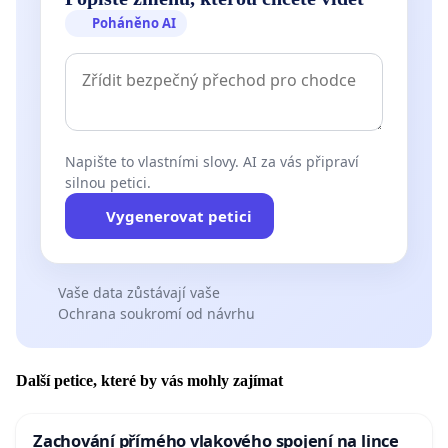
Poháněno AI
Napište to vlastními slovy. AI za vás připraví
silnou petici.
Vygenerovat petici
Vaše data zůstávají vaše
Ochrana soukromí od návrhu
Další petice, které by vás mohly zajímat
Zachování přímého vlakového spojení na lince