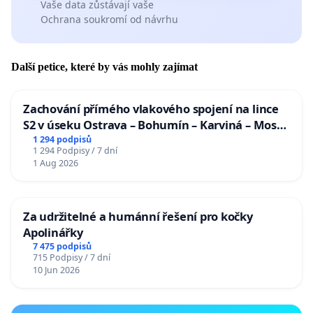
Vaše data zůstávají vaše
Ochrana soukromí od návrhu
Další petice, které by vás mohly zajímat
Zachování přímého vlakového spojení na lince
S2 v úseku Ostrava – Bohumín – Karviná – Mosty
u Jablunkova
1 294 podpisů
1 294 Podpisy / 7 dní
1 Aug 2026
Za udržitelné a humánní řešení pro kočky
Apolinářky
7 475 podpisů
715 Podpisy / 7 dní
10 Jun 2026