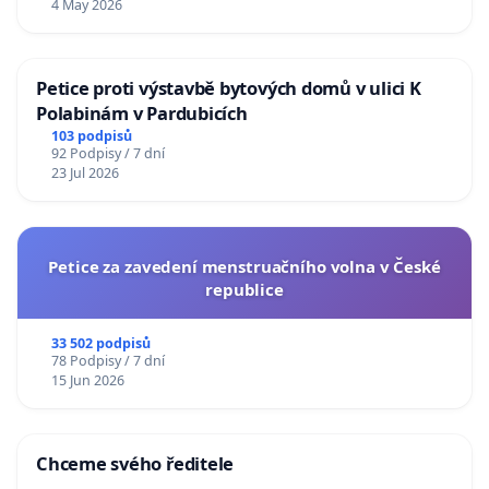
4 May 2026
Petice proti výstavbě bytových domů v ulici K
Polabinám v Pardubicích
103 podpisů
92 Podpisy / 7 dní
23 Jul 2026
Petice za zavedení menstruačního volna v České
republice
33 502 podpisů
78 Podpisy / 7 dní
15 Jun 2026
Chceme svého ředitele