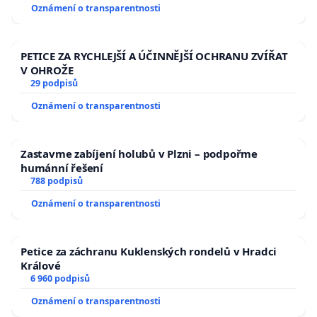
Oznámení o transparentnosti
PETICE ZA RYCHLEJŠÍ A ÚČINNĚJŠÍ OCHRANU ZVÍŘAT
V OHROŽE
29 podpisů
Oznámení o transparentnosti
Zastavme zabíjení holubů v Plzni – podpořme
humánní řešení
788 podpisů
Oznámení o transparentnosti
Petice za záchranu Kuklenských rondelů v Hradci
Králové
6 960 podpisů
Oznámení o transparentnosti