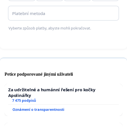
Platební metoda
Vyberte způsob platby, abyste mohli pokračovat.
Petice podporované jinými uživateli
Za udržitelné a humánní řešení pro kočky
Apolinářky
7 475 podpisů
Oznámení o transparentnosti