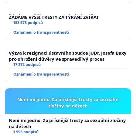
ŽÁDÁME VYŠŠÍ TRESTY ZA TÝRÁNÍ ZVÍŘAT
153 673 podpisů
Oznámení o transparentnosti
Výzva k rezignaci ústavního soudce JUDr. Josefa Baxy
pro ohrožení důvěry ve spravedlivý proces
17 272 podpisů
Oznámení o transparentnosti
Není mi jedno: Za přísnější tresty za sexuální
zločiny na dětech
Není mi jedno: Za přísnější tresty za sexuální zločiny
na dětech
1 993 podpisů