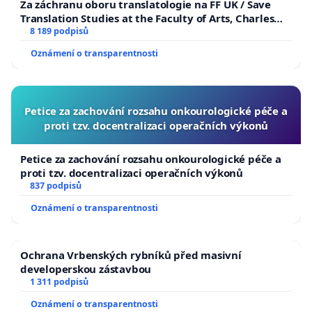
Za záchranu oboru translatologie na FF UK / Save
Translation Studies at the Faculty of Arts, Charles
University
8 189 podpisů
Oznámení o transparentnosti
Petice za zachování rozsahu onkourologické péče a
proti tzv. docentralizaci operačních výkonů
Petice za zachování rozsahu onkourologické péče a
proti tzv. docentralizaci operačních výkonů
837 podpisů
Oznámení o transparentnosti
Ochrana Vrbenských rybníků před masivní
developerskou zástavbou
1 311 podpisů
Oznámení o transparentnosti