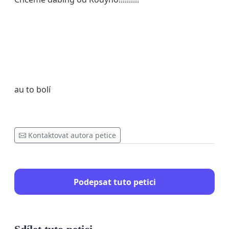
au to bolí
Kontaktovat autora petice
Podepsat tuto petici