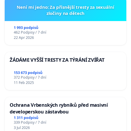
Není mi jedno: Za přísnější tresty za sexuální
zločiny na dětech
1 993 podpisů
462 Podpisy / 7 dní
22 Apr 2026
ŽÁDÁME VYŠŠÍ TRESTY ZA TÝRÁNÍ ZVÍŘAT
153 673 podpisů
372 Podpisy / 7 dní
11 Feb 2025
Ochrana Vrbenských rybníků před masivní
developerskou zástavbou
1 311 podpisů
339 Podpisy / 7 dní
3 Jul 2026