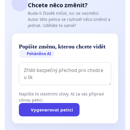
Chcete něco změnit?
Bude-li člověk mlčet, nic se nezmění.
Autor této petice se rozhodl něco změnit a
jednat. Uděláte to samé?
Popište změnu, kterou chcete vidět
Poháněno AI
Napište to vlastními slovy. AI za vás připraví
silnou petici.
Vygenerovat petici