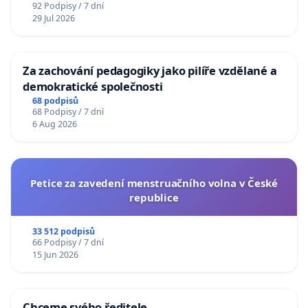
92 Podpisy / 7 dní
29 Jul 2026
Za zachování pedagogiky jako pilíře vzdělané a
demokratické společnosti
68 podpisů
68 Podpisy / 7 dní
6 Aug 2026
Petice za zavedení menstruačního volna v České
republice
33 512 podpisů
66 Podpisy / 7 dní
15 Jun 2026
Chceme svého ředitele