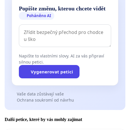
Popište změnu, kterou chcete vidět
Poháněno AI
Napište to vlastními slovy. AI za vás připraví
silnou petici.
Vygenerovat petici
Vaše data zůstávají vaše
Ochrana soukromí od návrhu
Další petice, které by vás mohly zajímat