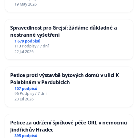
19 May 2026
Spravedlnost pro Grejsí: žádáme důkladné a
nestranné vyšetření
1 679 podpisů
113 Podpisy / 7 dní
22 Jul 2026
Petice proti výstavbě bytových domů v ulici K
Polabinám v Pardubicích
107 podpisů
96 Podpisy / 7 dní
23 Jul 2026
Petice za udržení špičkové péče ORL v nemocnici
Jindřichův Hradec
395 podpisů