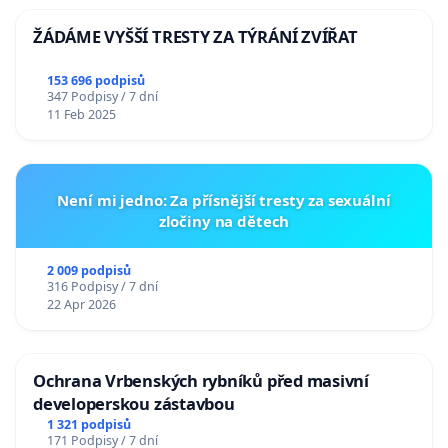
ŽÁDÁME VYŠŠÍ TRESTY ZA TÝRÁNÍ ZVÍŘAT
153 696 podpisů
347 Podpisy / 7 dní
11 Feb 2025
Není mi jedno: Za přísnější tresty za sexuální
zločiny na dětech
2 009 podpisů
316 Podpisy / 7 dní
22 Apr 2026
Ochrana Vrbenských rybníků před masivní
developerskou zástavbou
1 321 podpisů
171 Podpisy / 7 dní