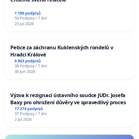
1 189 podpisů
50 Podpisy / 7 dní
23 Jul 2026
Petice za záchranu Kuklenských rondelů v
Hradci Králové
6 963 podpisů
38 Podpisy / 7 dní
30 Jun 2026
Výzva k rezignaci ústavního soudce JUDr. Josefa
Baxy pro ohrožení důvěry ve spravedlivý proces
17 274 podpisů
37 Podpisy / 7 dní
2 Jul 2026