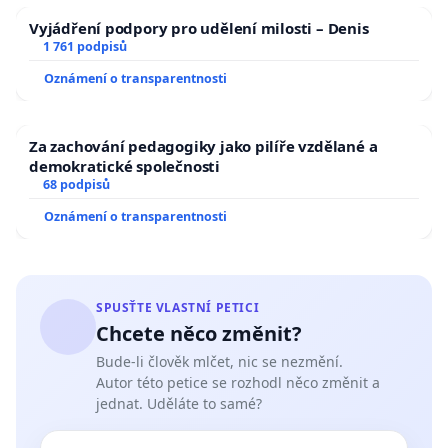
Vyjádření podpory pro udělení milosti – Denis
1 761 podpisů
Oznámení o transparentnosti
Za zachování pedagogiky jako pilíře vzdělané a
demokratické společnosti
68 podpisů
Oznámení o transparentnosti
SPUSŤTE VLASTNÍ PETICI
Chcete něco změnit?
Bude-li člověk mlčet, nic se nezmění.
Autor této petice se rozhodl něco změnit a
jednat. Uděláte to samé?