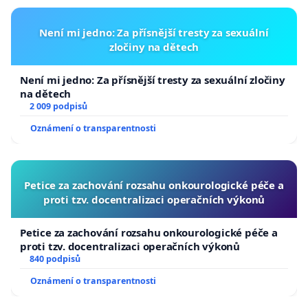
Není mi jedno: Za přísnější tresty za sexuální
zločiny na dětech
Není mi jedno: Za přísnější tresty za sexuální zločiny
na dětech
2 009 podpisů
Oznámení o transparentnosti
Petice za zachování rozsahu onkourologické péče a
proti tzv. docentralizaci operačních výkonů
Petice za zachování rozsahu onkourologické péče a
proti tzv. docentralizaci operačních výkonů
840 podpisů
Oznámení o transparentnosti