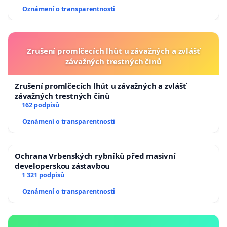
Oznámení o transparentnosti
Zrušení promlčecích lhůt u závažných a zvlášť
závažných trestných činů
Zrušení promlčecích lhůt u závažných a zvlášť
závažných trestných činů
162 podpisů
Oznámení o transparentnosti
Ochrana Vrbenských rybníků před masivní
developerskou zástavbou
1 321 podpisů
Oznámení o transparentnosti