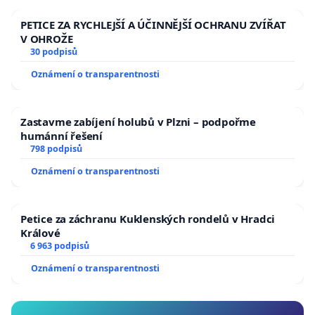
PETICE ZA RYCHLEJŠÍ A ÚČINNĚJŠÍ OCHRANU ZVÍŘAT
V OHROŽE
30 podpisů
Oznámení o transparentnosti
Zastavme zabíjení holubů v Plzni – podpořme
humánní řešení
798 podpisů
Oznámení o transparentnosti
Petice za záchranu Kuklenských rondelů v Hradci
Králové
6 963 podpisů
Oznámení o transparentnosti