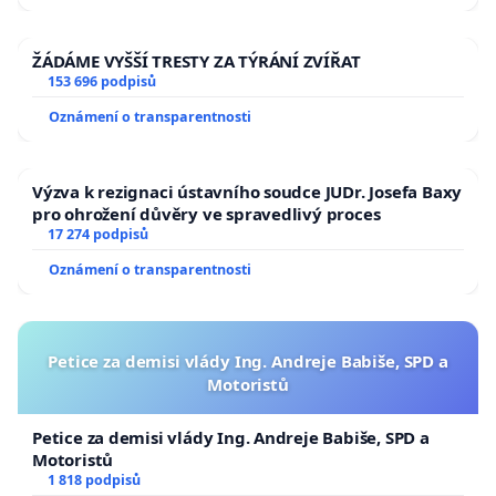
ŽÁDÁME VYŠŠÍ TRESTY ZA TÝRÁNÍ ZVÍŘAT
153 696 podpisů
Oznámení o transparentnosti
Výzva k rezignaci ústavního soudce JUDr. Josefa Baxy
pro ohrožení důvěry ve spravedlivý proces
17 274 podpisů
Oznámení o transparentnosti
Petice za demisi vlády Ing. Andreje Babiše, SPD a
Motoristů
Petice za demisi vlády Ing. Andreje Babiše, SPD a
Motoristů
1 818 podpisů