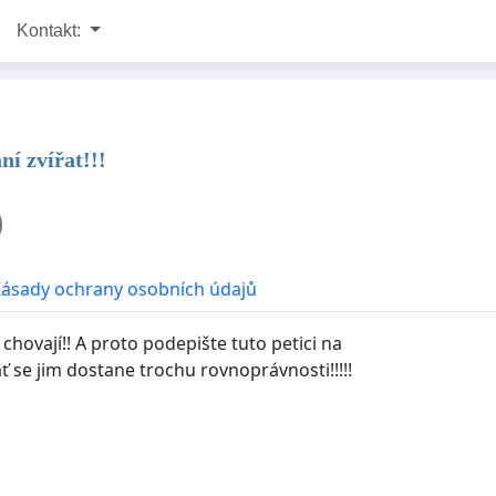
Kontakt:
ní zvířat!!!
Zásady ochrany osobních údajů
hovají!! A proto podepište tuto petici na
ať se jim dostane trochu rovnoprávnosti!!!!!