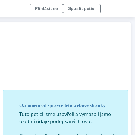
Přihlásit se
Spustit petici
Oznámení od správce této webové stránky
Tuto petici jsme uzavřeli a vymazali jsme
osobní údaje podepsaných osob.