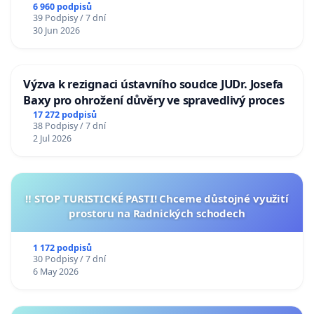
6 960 podpisů
39 Podpisy / 7 dní
30 Jun 2026
Výzva k rezignaci ústavního soudce JUDr. Josefa
Baxy pro ohrožení důvěry ve spravedlivý proces
17 272 podpisů
38 Podpisy / 7 dní
2 Jul 2026
‼️ STOP TURISTICKÉ PASTI! Chceme důstojné využití
prostoru na Radnických schodech
1 172 podpisů
30 Podpisy / 7 dní
6 May 2026