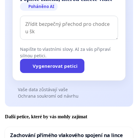
Poháněno AI
Napište to vlastními slovy. AI za vás připraví
silnou petici.
Vygenerovat petici
Vaše data zůstávají vaše
Ochrana soukromí od návrhu
Další petice, které by vás mohly zajímat
Zachování přímého vlakového spojení na lince