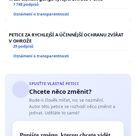
7 748 podpisů
Oznámení o transparentnosti
PETICE ZA RYCHLEJŠÍ A ÚČINNĚJŠÍ OCHRANU ZVÍŘAT
V OHROŽE
29 podpisů
Oznámení o transparentnosti
SPUSŤTE VLASTNÍ PETICI
Chcete něco změnit?
Bude-li člověk mlčet, nic se nezmění.
Autor této petice se rozhodl něco změnit a
jednat. Uděláte to samé?
Popište změnu, kterou chcete vidět