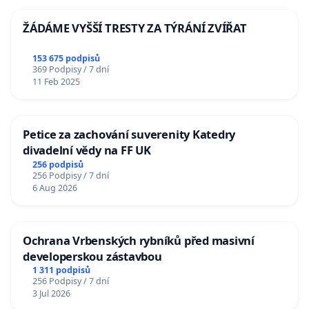
ŽÁDÁME VYŠŠÍ TRESTY ZA TÝRÁNÍ ZVÍŘAT
153 675 podpisů
369 Podpisy / 7 dní
11 Feb 2025
Petice za zachování suverenity Katedry
divadelní vědy na FF UK
256 podpisů
256 Podpisy / 7 dní
6 Aug 2026
Ochrana Vrbenských rybníků před masivní
developerskou zástavbou
1 311 podpisů
256 Podpisy / 7 dní
3 Jul 2026