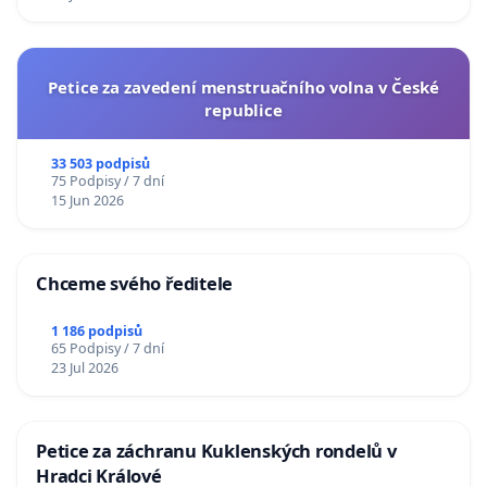
Petice za zavedení menstruačního volna v České
republice
33 503 podpisů
75 Podpisy / 7 dní
15 Jun 2026
Chceme svého ředitele
1 186 podpisů
65 Podpisy / 7 dní
23 Jul 2026
Petice za záchranu Kuklenských rondelů v
Hradci Králové