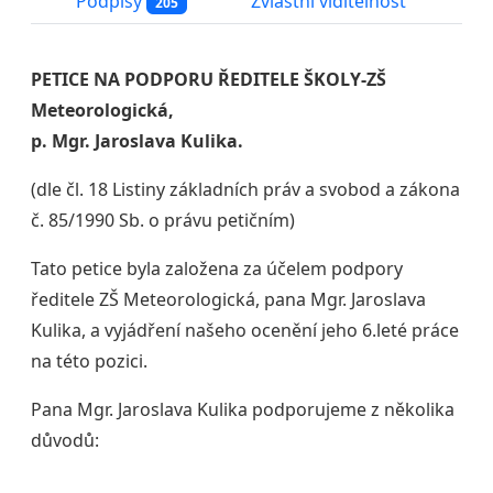
Podpisy
Zvláštní viditelnost
205
PETICE NA PODPORU ŘEDITELE ŠKOLY-ZŠ
Meteorologická,
p. Mgr. Jaroslava Kulika.
(dle čl. 18 Listiny základních práv a svobod a zákona
č. 85/1990 Sb. o právu petičním)
Tato petice byla založena za účelem podpory
ředitele ZŠ Meteorologická, pana Mgr. Jaroslava
Kulika, a vyjádření našeho ocenění jeho 6.leté práce
na této pozici.
Pana Mgr. Jaroslava Kulika podporujeme z několika
důvodů: