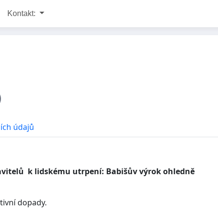
Kontakt:
ích údajů
vitelů k lidskému utrpení:
Babišův výrok ohledně
tivní dopady.