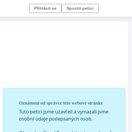
Přihlásit se
Spustit petici
Oznámení od správce této webové stránky
Tuto petici jsme uzavřeli a vymazali jsme
osobní údaje podepsaných osob.