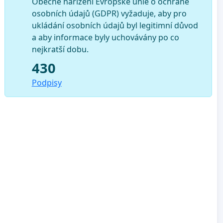
Obecné nařízení Evropské unie o ochraně
osobních údajů (GDPR) vyžaduje, aby pro
ukládání osobních údajů byl legitimní důvod
a aby informace byly uchovávány po co
nejkratší dobu.
430
Podpisy