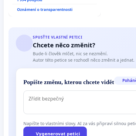
Oznámení o transparentnosti
SPUSŤTE VLASTNÍ PETICI
Chcete něco změnit?
Bude-li člověk mlčet, nic se nezmění.
Autor této petice se rozhodl něco změnit a jednat.
Pohán
Popište změnu, kterou chcete vidět
Napište to vlastními slovy. AI za vás připraví silnou peti
Vygenerovat petici