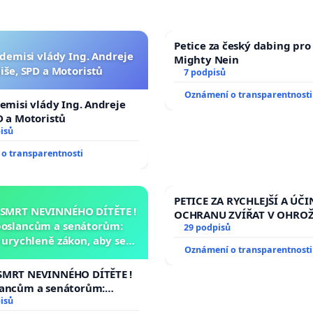
Petice za český dabing pro 
 demisi vlády Ing. Andreje
Mighty Nein
iše, SPD a Motoristů
7 podpisů
Oznámení o transparentnosti
demisi vlády Ing. Andreje
D a Motoristů
isů
o transparentnosti
PETICE ZA RYCHLEJŠÍ A ÚČI
 SMRT NEVINNÉHO DÍTĚTE !
OCHRANU ZVÍŘAT V OHRO
poslancům a senátorům:
29 podpisů
urychleně zákon, aby se
Oznámení o transparentnosti
malé Viktorky už nemohla
opakovat!
SMRT NEVINNÉHO DÍTĚTE !
lancům a senátorům:
ychleně zákon, aby se
isů