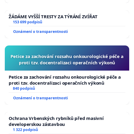
ŽÁDÁME VYŠŠÍ TRESTY ZA TÝRÁNÍ ZVÍŘAT
153 699 podpisů
Oznámení o transparentnosti
Petice za zachování rozsahu onkourologické péče a
proti tzv. docentralizaci operačních výkonů
Petice za zachování rozsahu onkourologické péče a
proti tzv. docentralizaci operačních výkonů
840 podpisů
Oznámení o transparentnosti
Ochrana Vrbenských rybníků před masivní
developerskou zástavbou
1 322 podpisů