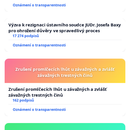
Oznámení o transparentnosti
Výzva k rezignaci ústavního soudce JUDr. Josefa Baxy
pro ohrožení důvěry ve spravedlivý proces
17 274 podpisů
Oznámení o transparentnosti
Zrušení promlčecích lhůt u závažných a zvlášť
závažných trestných činů
Zrušení promlčecích lhůt u závažných a zvlášť
závažných trestných činů
162 podpisů
Oznámení o transparentnosti