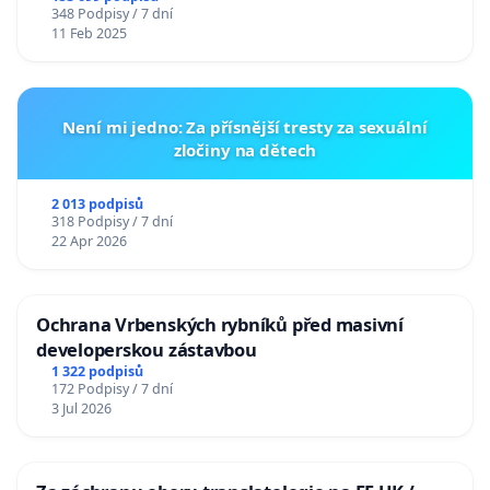
348 Podpisy / 7 dní
11 Feb 2025
Není mi jedno: Za přísnější tresty za sexuální
zločiny na dětech
2 013 podpisů
318 Podpisy / 7 dní
22 Apr 2026
Ochrana Vrbenských rybníků před masivní
developerskou zástavbou
1 322 podpisů
172 Podpisy / 7 dní
3 Jul 2026