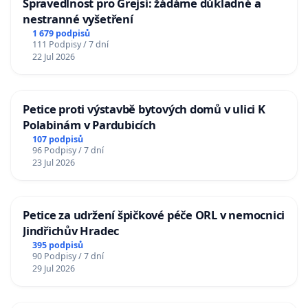
Spravedlnost pro Grejsí: žádáme důkladné a
nestranné vyšetření
1 679 podpisů
111 Podpisy / 7 dní
22 Jul 2026
Petice proti výstavbě bytových domů v ulici K
Polabinám v Pardubicích
107 podpisů
96 Podpisy / 7 dní
23 Jul 2026
Petice za udržení špičkové péče ORL v nemocnici
Jindřichův Hradec
395 podpisů
90 Podpisy / 7 dní
29 Jul 2026