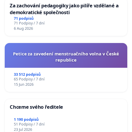
Za zachování pedagogiky jako pilíře vzdělané a
demokratické společnosti
71 podpisů
71 Podpisy / 7 dní
6 Aug 2026
Petice za zavedení menstruačního volna v České
republice
33 512 podpisů
65 Podpisy / 7 dní
15 Jun 2026
Chceme svého ředitele
1 190 podpisů
51 Podpisy / 7 dní
23 Jul 2026