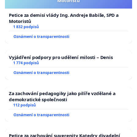
Motoristů
Petice za demisi vlády Ing. Andreje Babiše, SPD a
Motoristů
1 832 podpisů
Oznámení o transparentnosti
Vyjádření podpory pro udělení milosti – Denis
1 774 podpisů
Oznámení o transparentnosti
Za zachování pedagogiky jako pilíře vzdělané a
demokratické společnosti
112 podpisů
Oznámení o transparentnosti
Petice za zachování suverenity Katedry divadelní