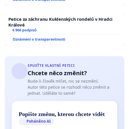
Petice za záchranu Kuklenských rondelů v Hradci
Králové
6 966 podpisů
Oznámení o transparentnosti
SPUSŤTE VLASTNÍ PETICI
Chcete něco změnit?
Bude-li člověk mlčet, nic se nezmění.
Autor této petice se rozhodl něco změnit a
jednat. Uděláte to samé?
Popište změnu, kterou chcete vidět
Poháněno AI