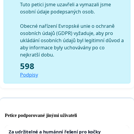
Tuto petici jsme uzavřeli a vymazali jsme
osobní údaje podepsaných osob.
Obecné nařízení Evropské unie o ochraně
osobních údajů (GDPR) vyžaduje, aby pro
ukládání osobních údajů byl legitimní důvod a
aby informace byly uchovávány po co
nejkratší dobu.
598
Podpisy
Petice podporované jinými uživateli
Za udržitelné a humánní řešení pro kočky