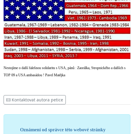
Nestojíme o další falešnou solidaritu s USA, pánů : Zaorálka, Stropnického a dalších s
TOP 09 a USA ambasádou ! Pavel Matějka
Kontaktovat autora petice
Oznámení od správce této webové stránky