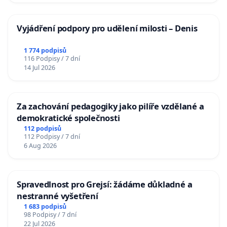
Vyjádření podpory pro udělení milosti – Denis
1 774 podpisů
116 Podpisy / 7 dní
14 Jul 2026
Za zachování pedagogiky jako pilíře vzdělané a
demokratické společnosti
112 podpisů
112 Podpisy / 7 dní
6 Aug 2026
Spravedlnost pro Grejsí: žádáme důkladné a
nestranné vyšetření
1 683 podpisů
98 Podpisy / 7 dní
22 Jul 2026