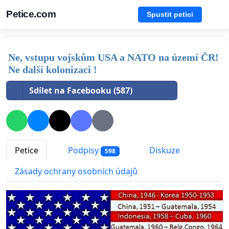
Petice.com
Spustit petici
Ne, vstupu vojskům USA a NATO na území ČR!
Ne další kolonizaci !
Sdílet na Facebooku (587)
Petice
Podpisy
Diskuze
598
Zásady ochrany osobních údajů