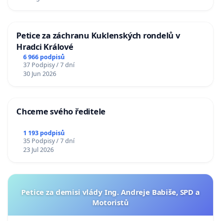
Petice za záchranu Kuklenských rondelů v
Hradci Králové
6 966 podpisů
37 Podpisy / 7 dní
30 Jun 2026
Chceme svého ředitele
1 193 podpisů
35 Podpisy / 7 dní
23 Jul 2026
Petice za demisi vlády Ing. Andreje Babiše, SPD a
Motoristů