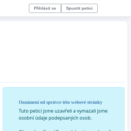
Přihlásit se
Spustit petici
Oznámení od správce této webové stránky
Tuto petici jsme uzavřeli a vymazali jsme
osobní údaje podepsaných osob.