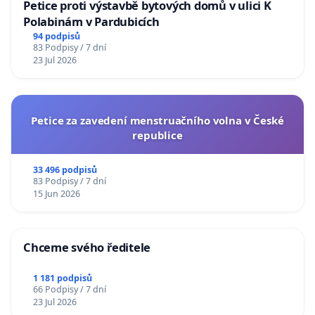
Petice proti výstavbě bytových domů v ulici K
Polabinám v Pardubicích
94 podpisů
83 Podpisy / 7 dní
23 Jul 2026
Petice za zavedení menstruačního volna v České
republice
33 496 podpisů
83 Podpisy / 7 dní
15 Jun 2026
Chceme svého ředitele
1 181 podpisů
66 Podpisy / 7 dní
23 Jul 2026