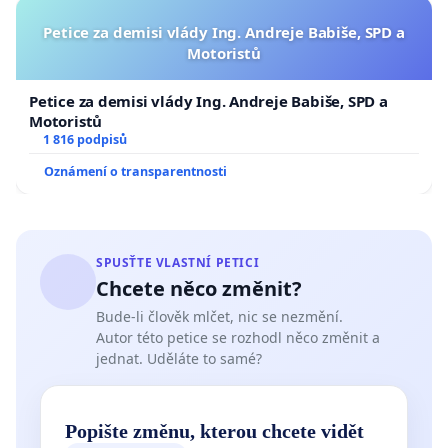
Petice za demisi vlády Ing. Andreje Babiše, SPD a
Motoristů
Petice za demisi vlády Ing. Andreje Babiše, SPD a
Motoristů
1 816 podpisů
Oznámení o transparentnosti
SPUSŤTE VLASTNÍ PETICI
Chcete něco změnit?
Bude-li člověk mlčet, nic se nezmění.
Autor této petice se rozhodl něco změnit a
jednat. Uděláte to samé?
Popište změnu, kterou chcete vidět