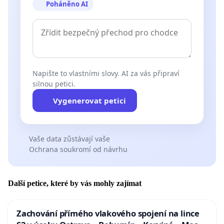
Poháněno AI
Napište to vlastními slovy. AI za vás připraví
silnou petici.
Vygenerovat petici
Vaše data zůstávají vaše
Ochrana soukromí od návrhu
Další petice, které by vás mohly zajímat
Zachování přímého vlakového spojení na lince