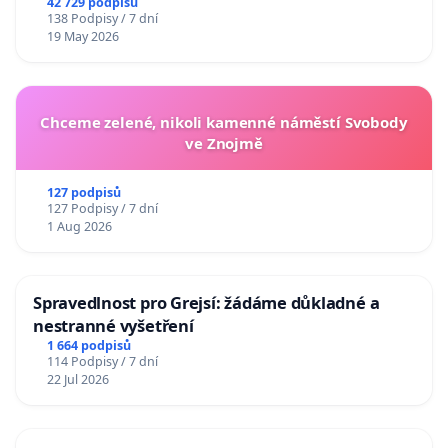
42 729 podpisů
138 Podpisy / 7 dní
19 May 2026
Chceme zelené, nikoli kamenné náměstí Svobody
ve Znojmě
127 podpisů
127 Podpisy / 7 dní
1 Aug 2026
Spravedlnost pro Grejsí: žádáme důkladné a
nestranné vyšetření
1 664 podpisů
114 Podpisy / 7 dní
22 Jul 2026