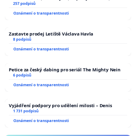
zaveďme slyšitelná auta!
257 podpisů
Oznámení o transparentnosti
Zastavte prodej Letiště Václava Havla
8 podpisů
Oznámení o transparentnosti
Petice za český dabing pro seriál The Mighty Nein
6 podpisů
Oznámení o transparentnosti
Vyjádření podpory pro udělení milosti – Denis
1 731 podpisů
Oznámení o transparentnosti