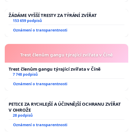
ŽÁDÁME VYŠŠÍ TRESTY ZA TÝRÁNÍ ZVÍŘAT
153 659 podpisů
Oznámení o transparentnosti
Trest členům gangu týrající zvířata v Číně
Trest členům gangu týrající zvířata v Číně
7 748 podpisů
Oznámení o transparentnosti
PETICE ZA RYCHLEJŠÍ A ÚČINNĚJŠÍ OCHRANU ZVÍŘAT
V OHROŽE
28 podpisů
Oznámení o transparentnosti