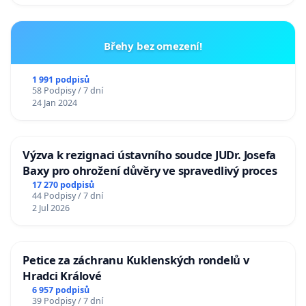
Břehy bez omezení!
1 991 podpisů
58 Podpisy / 7 dní
24 Jan 2024
Výzva k rezignaci ústavního soudce JUDr. Josefa
Baxy pro ohrožení důvěry ve spravedlivý proces
17 270 podpisů
44 Podpisy / 7 dní
2 Jul 2026
Petice za záchranu Kuklenských rondelů v
Hradci Králové
6 957 podpisů
39 Podpisy / 7 dní