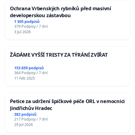
Ochrana Vrbenských rybníků před masivní
developerskou zástavbou
1 305 podpisů
379 Podpisy / 7 dní
3 Jul 2026
ŽÁDÁME VYŠŠÍ TRESTY ZA TÝRÁNÍ ZVÍŘAT
153 659 podpisů
364 Podpisy / 7 dní
11 Feb 2025
Petice za udržení špičkové péče ORL v nemocnici
Jindřichův Hradec
382 podpisů
217 Podpisy / 7 dní
29 Jul 2026