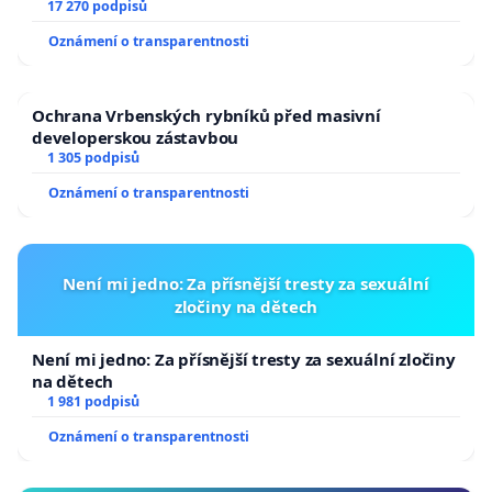
17 270 podpisů
Oznámení o transparentnosti
Ochrana Vrbenských rybníků před masivní
developerskou zástavbou
1 305 podpisů
Oznámení o transparentnosti
Není mi jedno: Za přísnější tresty za sexuální
zločiny na dětech
Není mi jedno: Za přísnější tresty za sexuální zločiny
na dětech
1 981 podpisů
Oznámení o transparentnosti