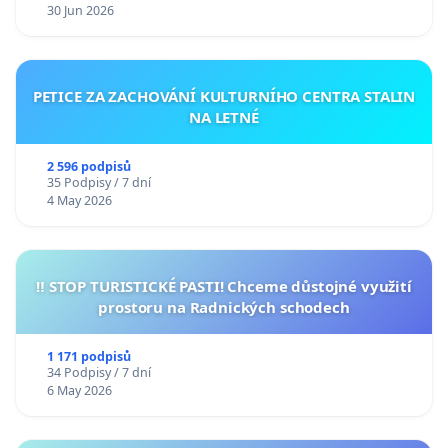
30 Jun 2026
PETICE ZA ZACHOVÁNÍ KULTURNÍHO CENTRA STALIN
NA LETNÉ
2 596 podpisů
35 Podpisy / 7 dní
4 May 2026
‼️ STOP TURISTICKÉ PASTI! Chceme důstojné využití
prostoru na Radnických schodech
1 171 podpisů
34 Podpisy / 7 dní
6 May 2026