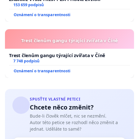
153 659 podpisů
Oznámení o transparentnosti
Trest členům gangu týrající zvířata v Číně
Trest členům gangu týrající zvířata v Číně
7 748 podpisů
Oznámení o transparentnosti
SPUSŤTE VLASTNÍ PETICI
Chcete něco změnit?
Bude-li člověk mlčet, nic se nezmění.
Autor této petice se rozhodl něco změnit a
jednat. Uděláte to samé?