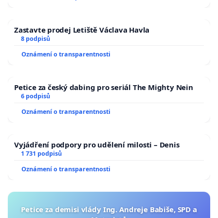
Zastavte prodej Letiště Václava Havla
8 podpisů
Oznámení o transparentnosti
Petice za český dabing pro seriál The Mighty Nein
6 podpisů
Oznámení o transparentnosti
Vyjádření podpory pro udělení milosti – Denis
1 731 podpisů
Oznámení o transparentnosti
Petice za demisi vlády Ing. Andreje Babiše, SPD a