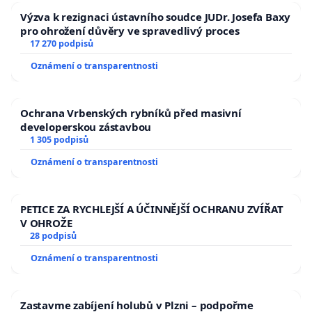
Výzva k rezignaci ústavního soudce JUDr. Josefa Baxy
pro ohrožení důvěry ve spravedlivý proces
17 270 podpisů
Oznámení o transparentnosti
Ochrana Vrbenských rybníků před masivní
developerskou zástavbou
1 305 podpisů
Oznámení o transparentnosti
PETICE ZA RYCHLEJŠÍ A ÚČINNĚJŠÍ OCHRANU ZVÍŘAT
V OHROŽE
28 podpisů
Oznámení o transparentnosti
Zastavme zabíjení holubů v Plzni – podpořme