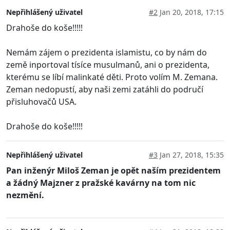
Nepřihlášený uživatel
#2
Jan 20, 2018, 17:15
Drahoše do koše!!!!!
Nemám zájem o prezidenta islamistu, co by nám do
země inportoval tísíce musulmanů, ani o prezidenta,
kterému se líbí malinkaté děti. Proto volím M. Zemana.
Zeman nedopustí, aby naši zemi zatáhli do područí
přisluhovačů USA.
Drahoše do koše!!!!!
Nepřihlášený uživatel
#3
Jan 27, 2018, 15:35
Pan inženýr Miloš Zeman je opět naším prezidentem
a žádný Majzner z pražské kavárny na tom nic
nezmění.