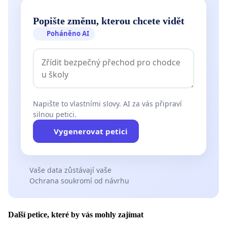
Popište změnu, kterou chcete vidět
Poháněno AI
Napište to vlastními slovy. AI za vás připraví
silnou petici.
Vygenerovat petici
Vaše data zůstávají vaše
Ochrana soukromí od návrhu
Další petice, které by vás mohly zajímat