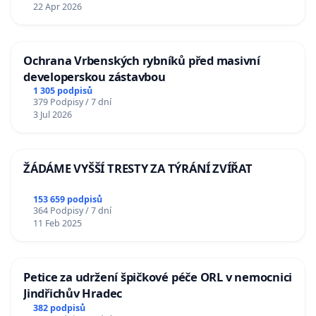
22 Apr 2026
Ochrana Vrbenských rybníků před masivní
developerskou zástavbou
1 305 podpisů
379 Podpisy / 7 dní
3 Jul 2026
ŽÁDÁME VYŠŠÍ TRESTY ZA TÝRÁNÍ ZVÍŘAT
153 659 podpisů
364 Podpisy / 7 dní
11 Feb 2025
Petice za udržení špičkové péče ORL v nemocnici
Jindřichův Hradec
382 podpisů