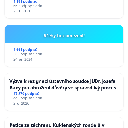
1 181 podpisů
66 Podpisy / 7 dní
23 Jul 2026
Břehy bez omezení!
1 991 podpisů
58 Podpisy / 7 dní
24 Jan 2024
Výzva k rezignaci ústavního soudce JUDr. Josefa
Baxy pro ohrožení důvěry ve spravedlivý proces
17 270 podpisů
44 Podpisy / 7 dní
2 Jul 2026
Petice za záchranu Kuklenských rondelů v