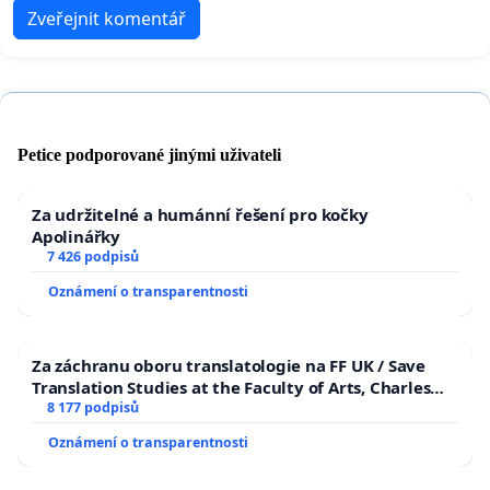
Zveřejnit komentář
Petice podporované jinými uživateli
Za udržitelné a humánní řešení pro kočky
Apolinářky
7 426 podpisů
Oznámení o transparentnosti
Za záchranu oboru translatologie na FF UK / Save
Translation Studies at the Faculty of Arts, Charles
University
8 177 podpisů
Oznámení o transparentnosti