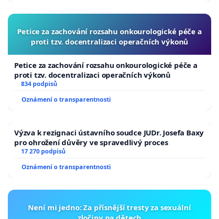
Petice za zachování rozsahu onkourologické péče a
proti tzv. docentralizaci operačních výkonů
Petice za zachování rozsahu onkourologické péče a
proti tzv. docentralizaci operačních výkonů
834 podpisů
Oznámení o transparentnosti
Výzva k rezignaci ústavního soudce JUDr. Josefa Baxy
pro ohrožení důvěry ve spravedlivý proces
17 270 podpisů
Oznámení o transparentnosti
Není mi jedno: Za přísnější tresty za sexuální
zločiny na dětech