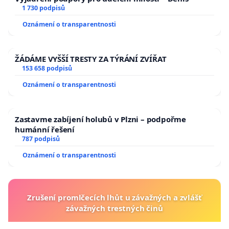
1 730 podpisů
Oznámení o transparentnosti
ŽÁDÁME VYŠŠÍ TRESTY ZA TÝRÁNÍ ZVÍŘAT
153 658 podpisů
Oznámení o transparentnosti
Zastavme zabíjení holubů v Plzni – podpořme
humánní řešení
787 podpisů
Oznámení o transparentnosti
Zrušení promlčecích lhůt u závažných a zvlášť
závažných trestných činů