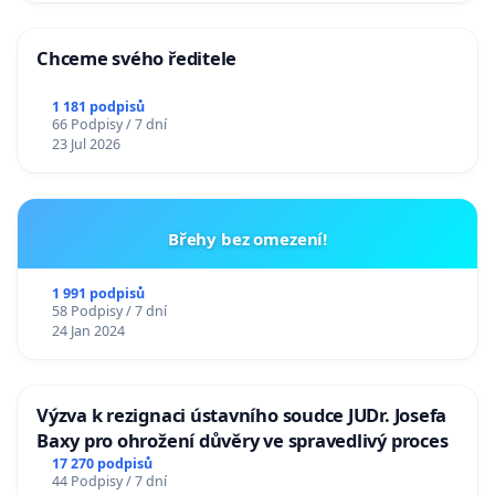
Chceme svého ředitele
1 181 podpisů
66 Podpisy / 7 dní
23 Jul 2026
Břehy bez omezení!
1 991 podpisů
58 Podpisy / 7 dní
24 Jan 2024
Výzva k rezignaci ústavního soudce JUDr. Josefa
Baxy pro ohrožení důvěry ve spravedlivý proces
17 270 podpisů
44 Podpisy / 7 dní