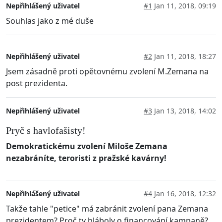
Nepřihlášený uživatel
#1
Jan 11, 2018, 09:19
Souhlas jako z mé duše
Nepřihlášený uživatel
#2
Jan 11, 2018, 18:27
Jsem zásadně proti opětovnému zvolení M.Zemana na
post prezidenta.
Nepřihlášený uživatel
#3
Jan 13, 2018, 14:02
Pryč s havlofašisty!
Demokratickému zvolení Miloše Zemana
nezabráníte, teroristi z pražské kavárny!
Nepřihlášený uživatel
#4
Jan 16, 2018, 12:32
Takže tahle "petice" má zabránit zvolení pana Zemana
prezidentem? Proč ty bláboly o financování kampaně?