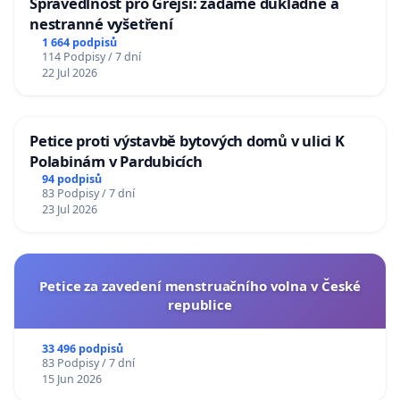
Spravedlnost pro Grejsí: žádáme důkladné a
nestranné vyšetření
1 664 podpisů
114 Podpisy / 7 dní
22 Jul 2026
Petice proti výstavbě bytových domů v ulici K
Polabinám v Pardubicích
94 podpisů
83 Podpisy / 7 dní
23 Jul 2026
Petice za zavedení menstruačního volna v České
republice
33 496 podpisů
83 Podpisy / 7 dní
15 Jun 2026