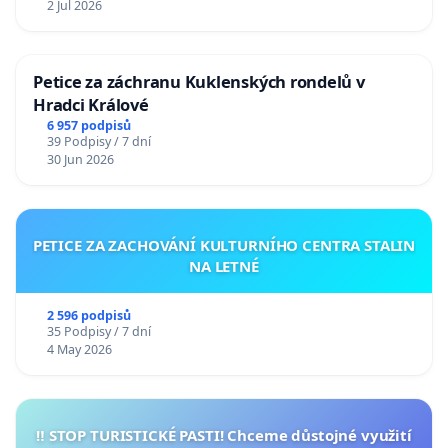
2 Jul 2026
Petice za záchranu Kuklenských rondelů v
Hradci Králové
6 957 podpisů
39 Podpisy / 7 dní
30 Jun 2026
PETICE ZA ZACHOVÁNÍ KULTURNÍHO CENTRA STALIN
NA LETNÉ
2 596 podpisů
35 Podpisy / 7 dní
4 May 2026
‼️ STOP TURISTICKÉ PASTI! Chceme důstojné využití