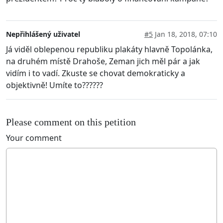
Nepřihlášený uživatel
#5
Jan 18, 2018, 07:10
Já viděl oblepenou republiku plakáty hlavně Topolánka,
na druhém místě Drahoše, Zeman jich měl pár a jak
vidím i to vadí. Zkuste se chovat demokraticky a
objektivně! Umíte to??????
Please comment on this petition
Your comment