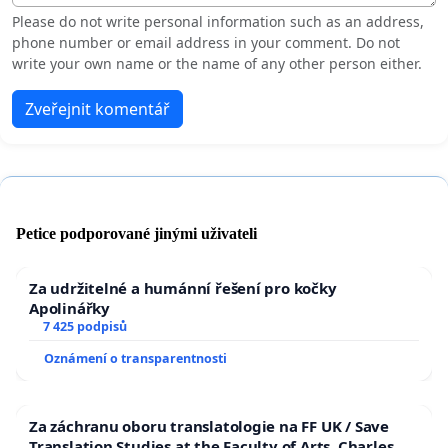
Please do not write personal information such as an address,
phone number or email address in your comment. Do not
write your own name or the name of any other person either.
Zveřejnit komentář
Petice podporované jinými uživateli
Za udržitelné a humánní řešení pro kočky
Apolinářky
7 425 podpisů
Oznámení o transparentnosti
Za záchranu oboru translatologie na FF UK / Save
Translation Studies at the Faculty of Arts, Charles