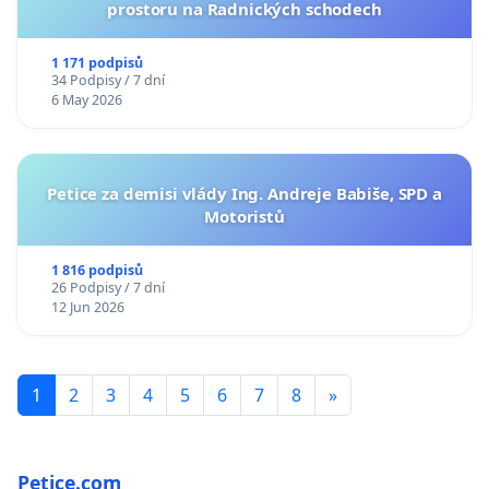
prostoru na Radnických schodech
1 171 podpisů
34 Podpisy / 7 dní
6 May 2026
Petice za demisi vlády Ing. Andreje Babiše, SPD a
Motoristů
1 816 podpisů
26 Podpisy / 7 dní
12 Jun 2026
1
2
3
4
5
6
7
8
»
Petice.com