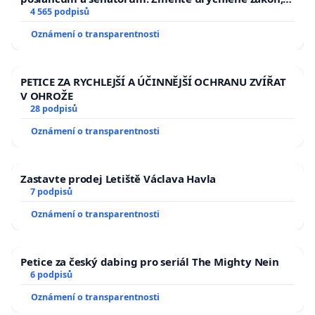
aby se tragédie malé Viktorky už nemohla opakovat!
4 565 podpisů
Oznámení o transparentnosti
PETICE ZA RYCHLEJŠÍ A ÚČINNĚJŠÍ OCHRANU ZVÍŘAT
V OHROŽE
28 podpisů
Oznámení o transparentnosti
Zastavte prodej Letiště Václava Havla
7 podpisů
Oznámení o transparentnosti
Petice za český dabing pro seriál The Mighty Nein
6 podpisů
Oznámení o transparentnosti