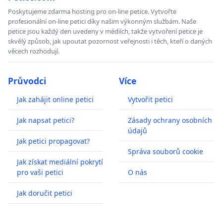
Poskytujeme zdarma hosting pro on-line petice. Vytvořte
profesionální on-line petici díky našim výkonným službám. Naše
petice jsou každý den uvedeny v médiích, takže vytvoření petice je
skvělý způsob, jak upoutat pozornost veřejnosti i těch, kteří o daných
věcech rozhodují.
Průvodci
Více
Jak zahájit online petici
Vytvořit petici
Jak napsat petici?
Zásady ochrany osobních
údajů
Jak petici propagovat?
Správa souborů cookie
Jak získat mediální pokrytí
pro vaši petici
O nás
Jak doručit petici