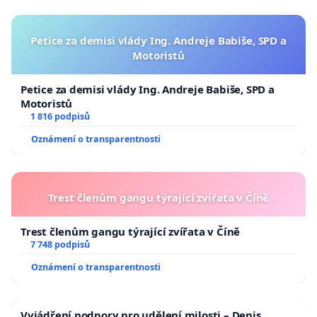
Petice za demisi vlády Ing. Andreje Babiše, SPD a
Motoristů
Petice za demisi vlády Ing. Andreje Babiše, SPD a
Motoristů
1 816 podpisů
Oznámení o transparentnosti
Trest členům gangu týrající zvířata v Číně
Trest členům gangu týrající zvířata v Číně
7 748 podpisů
Oznámení o transparentnosti
Vyjádření podpory pro udělení milosti – Denis