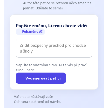
Autor této petice se rozhodl něco změnit a
jednat. Uděláte to samé?
Popište změnu, kterou chcete vidět
Poháněno AI
Napište to vlastními slovy. AI za vás připraví
silnou petici.
Vygenerovat petici
Vaše data zůstávají vaše
Ochrana soukromí od návrhu