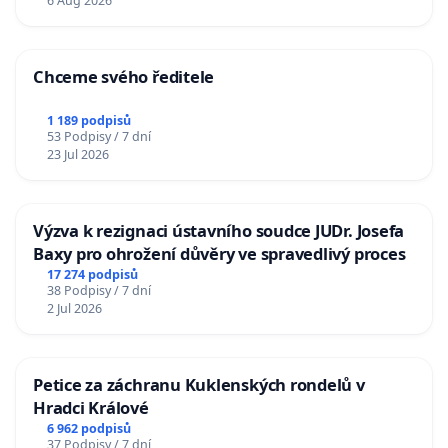
6 Aug 2026
Chceme svého ředitele
1 189 podpisů
53 Podpisy / 7 dní
23 Jul 2026
Výzva k rezignaci ústavního soudce JUDr. Josefa
Baxy pro ohrožení důvěry ve spravedlivý proces
17 274 podpisů
38 Podpisy / 7 dní
2 Jul 2026
Petice za záchranu Kuklenských rondelů v
Hradci Králové
6 962 podpisů
37 Podpisy / 7 dní