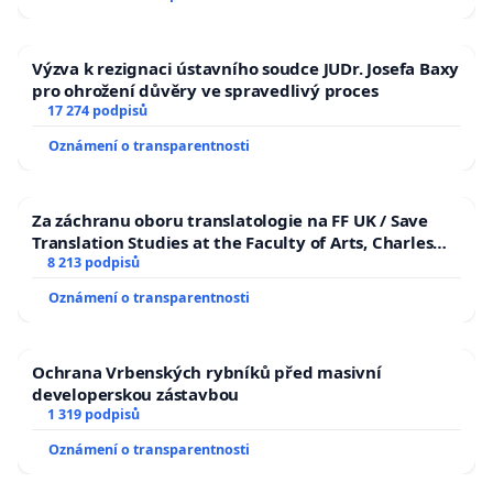
Výzva k rezignaci ústavního soudce JUDr. Josefa Baxy
pro ohrožení důvěry ve spravedlivý proces
17 274 podpisů
Oznámení o transparentnosti
Za záchranu oboru translatologie na FF UK / Save
Translation Studies at the Faculty of Arts, Charles
University
8 213 podpisů
Oznámení o transparentnosti
Ochrana Vrbenských rybníků před masivní
developerskou zástavbou
1 319 podpisů
Oznámení o transparentnosti