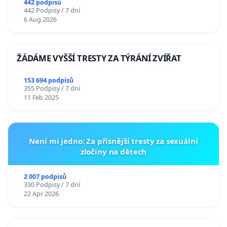
442 podpisů
442 Podpisy / 7 dní
6 Aug 2026
ŽÁDÁME VYŠŠÍ TRESTY ZA TÝRÁNÍ ZVÍŘAT
153 694 podpisů
355 Podpisy / 7 dní
11 Feb 2025
Není mi jedno: Za přísnější tresty za sexuální
zločiny na dětech
2 007 podpisů
330 Podpisy / 7 dní
22 Apr 2026