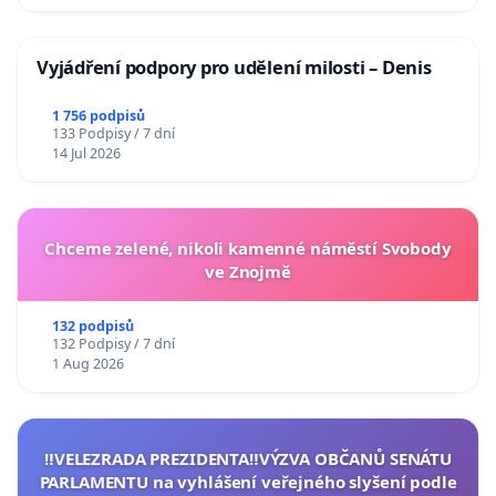
Vyjádření podpory pro udělení milosti – Denis
1 756 podpisů
133 Podpisy / 7 dní
14 Jul 2026
Chceme zelené, nikoli kamenné náměstí Svobody
ve Znojmě
132 podpisů
132 Podpisy / 7 dní
1 Aug 2026
‼️VELEZRADA PREZIDENTA‼️VÝZVA OBČANŮ SENÁTU
PARLAMENTU na vyhlášení veřejného slyšení podle