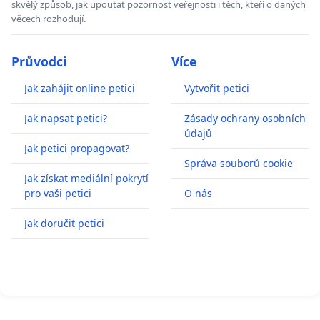
skvělý způsob, jak upoutat pozornost veřejnosti i těch, kteří o daných
věcech rozhodují.
Průvodci
Více
Jak zahájit online petici
Vytvořit petici
Jak napsat petici?
Zásady ochrany osobních
údajů
Jak petici propagovat?
Správa souborů cookie
Jak získat mediální pokrytí
pro vaši petici
O nás
Jak doručit petici