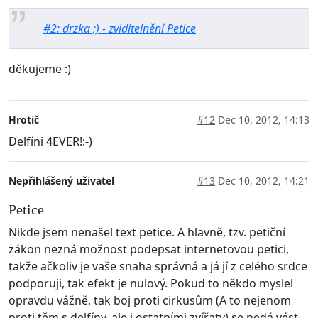
#2: drzka ;) - zviditelnění Petice
děkujeme :)
Hrotič
#12
Dec 10, 2012, 14:13
Delfíni 4EVER!:-)
Nepřihlášený uživatel
#13
Dec 10, 2012, 14:21
Petice
Nikde jsem nenašel text petice. A hlavně, tzv. petiční
zákon nezná možnost podepsat internetovou petici,
takže ačkoliv je vaše snaha správná a já jí z celého srdce
podporuji, tak efekt je nulový. Pokud to někdo myslel
opravdu vážně, tak boj proti cirkusům (A to nejenom
proti těm s delfíny, ale i ostatními zvířaty) se nedá vést