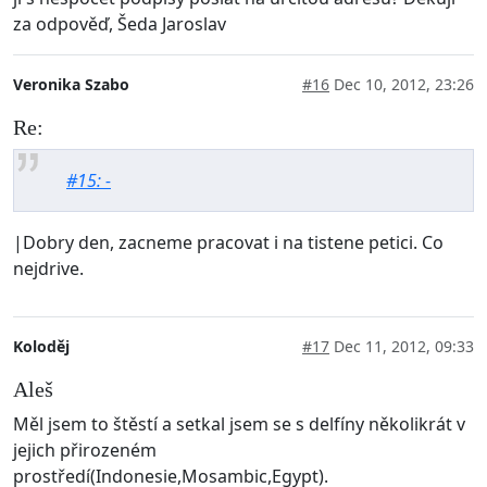
za odpověď, Šeda Jaroslav
Veronika Szabo
#16
Dec 10, 2012, 23:26
Re:
#15: -
|Dobry den, zacneme pracovat i na tistene petici. Co
nejdrive.
Koloděj
#17
Dec 11, 2012, 09:33
Aleš
Měl jsem to štěstí a setkal jsem se s delfíny několikrát v
jejich přirozeném
prostředí(Indonesie,Mosambic,Egypt).