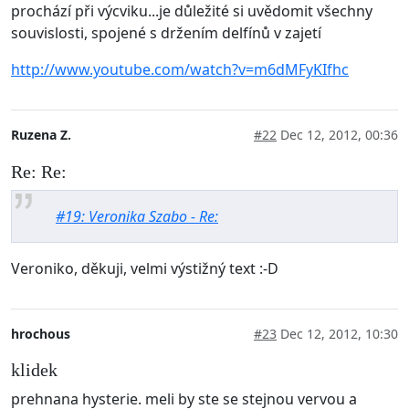
prochází při výcviku...je důležité si uvědomit všechny
souvislosti, spojené s držením delfínů v zajetí
http://www.youtube.com/watch?v=m6dMFyKIfhc
Ruzena Z.
#22
Dec 12, 2012, 00:36
Re: Re:
#19: Veronika Szabo - Re:
Veroniko, děkuji, velmi výstižný text :-D
hrochous
#23
Dec 12, 2012, 10:30
klidek
prehnana hysterie. meli by ste se stejnou vervou a