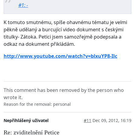
#1: -
K tomuto smutnému, spíše ohavnému tématu je velmi
pěkně udělaný a burcující video dokument s českými
titulky- Zátoka. Petici jsem samozřejmě podepsala a
odkaz na dokument přikládám.
http://www.youtube.com/watch?v=blxuYP8-Ilc
This comment has been removed by the person who
wrote it.
Reason for the removal: personal
Nepřihlášený uživatel
#11
Dec 09, 2012, 16:19
Re: zviditelnění Petice