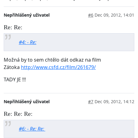
Nepřihlášený uživatel
#6
Dec 09, 2012, 14:01
Re: Re:
#4: - Re:
Možná by to sem chtělo dát odkaz na film
Zátoka
http://www.csfd.cz/film/261679/
TADY JE !!!
Nepřihlášený uživatel
#7
Dec 09, 2012, 14:12
Re: Re: Re:
#6: - Re: Re: