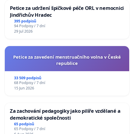
Petice za udržení špičkové péče ORL v nemocnici
Jindřichův Hradec
395 podpisů
94 Podpisy / 7 dní
29 Jul 2026
Petice za zavedení menstruačního volna v České
republice
33 509 podpisů
68 Podpisy / 7 dní
15 Jun 2026
Za zachování pedagogiky jako pilíře vzdělané a
demokratické společnosti
65 podpisů
65 Podpisy / 7 dní