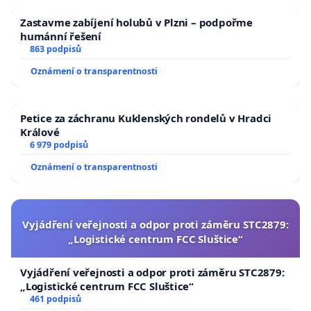
Zastavme zabíjení holubů v Plzni – podpořme
humánní řešení
863 podpisů
Oznámení o transparentnosti
Petice za záchranu Kuklenských rondelů v Hradci
Králové
6 979 podpisů
Oznámení o transparentnosti
Vyjádření veřejnosti a odpor proti záměru STC2879:
„Logistické centrum FCC Sluštice“
Vyjádření veřejnosti a odpor proti záměru STC2879:
„Logistické centrum FCC Sluštice“
461 podpisů