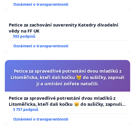
Oznámení o transparentnosti
Petice za zachování suverenity Katedry divadelní
vědy na FF UK
593 podpisů
Oznámení o transparentnosti
Petice za spravedlivé potrestání dvou mladíků z
Litoměřicka, kteří dali kočku 😿 do sušičky, zapnuli
ji a umírání zvířete natočili.
Petice za spravedlivé potrestání dvou mladíků z
Litoměřicka, kteří dali kočku 😿 do sušičky, zapnuli ji
a umírání zvířete natočili.
3 757 podpisů
Oznámení o transparentnosti