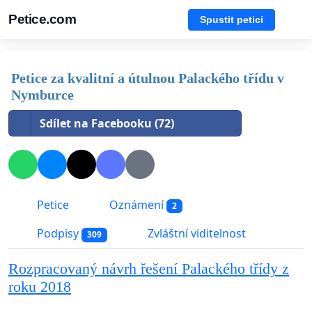
Petice.com
Spustit petici
Petice za kvalitní a útulnou Palackého třídu v
Nymburce
Sdílet na Facebooku (72)
Petice
Oznámení
2
Podpisy
Zvláštní viditelnost
309
Rozpracovaný návrh řešení Palackého třídy z
roku 2018