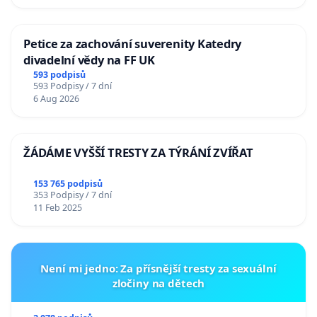
Petice za zachování suverenity Katedry
divadelní vědy na FF UK
593 podpisů
593 Podpisy / 7 dní
6 Aug 2026
ŽÁDÁME VYŠŠÍ TRESTY ZA TÝRÁNÍ ZVÍŘAT
153 765 podpisů
353 Podpisy / 7 dní
11 Feb 2025
Není mi jedno: Za přísnější tresty za sexuální
zločiny na dětech