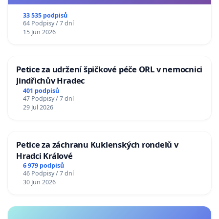
33 535 podpisů
64 Podpisy / 7 dní
15 Jun 2026
Petice za udržení špičkové péče ORL v nemocnici
Jindřichův Hradec
401 podpisů
47 Podpisy / 7 dní
29 Jul 2026
Petice za záchranu Kuklenských rondelů v
Hradci Králové
6 979 podpisů
46 Podpisy / 7 dní
30 Jun 2026