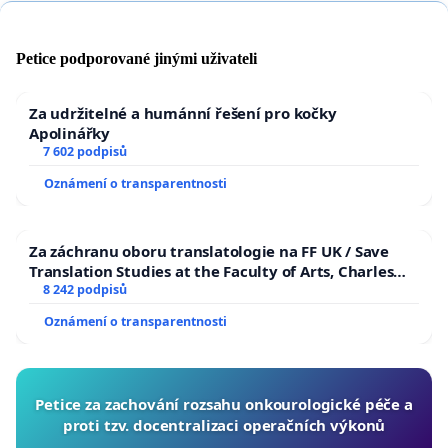
Petice podporované jinými uživateli
Za udržitelné a humánní řešení pro kočky
Apolinářky
7 602 podpisů
Oznámení o transparentnosti
Za záchranu oboru translatologie na FF UK / Save
Translation Studies at the Faculty of Arts, Charles
University
8 242 podpisů
Oznámení o transparentnosti
Petice za zachování rozsahu onkourologické péče a
proti tzv. docentralizaci operačních výkonů