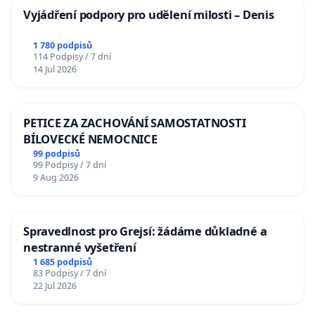
Vyjádření podpory pro udělení milosti – Denis
1 780 podpisů
114 Podpisy / 7 dní
14 Jul 2026
PETICE ZA ZACHOVÁNÍ SAMOSTATNOSTI
BÍLOVECKÉ NEMOCNICE
99 podpisů
99 Podpisy / 7 dní
9 Aug 2026
Spravedlnost pro Grejsí: žádáme důkladné a
nestranné vyšetření
1 685 podpisů
83 Podpisy / 7 dní
22 Jul 2026