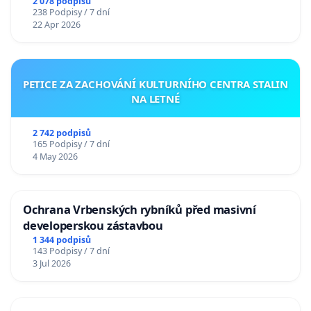
2 078 podpisů
238 Podpisy / 7 dní
22 Apr 2026
PETICE ZA ZACHOVÁNÍ KULTURNÍHO CENTRA STALIN
NA LETNÉ
2 742 podpisů
165 Podpisy / 7 dní
4 May 2026
Ochrana Vrbenských rybníků před masivní
developerskou zástavbou
1 344 podpisů
143 Podpisy / 7 dní
3 Jul 2026