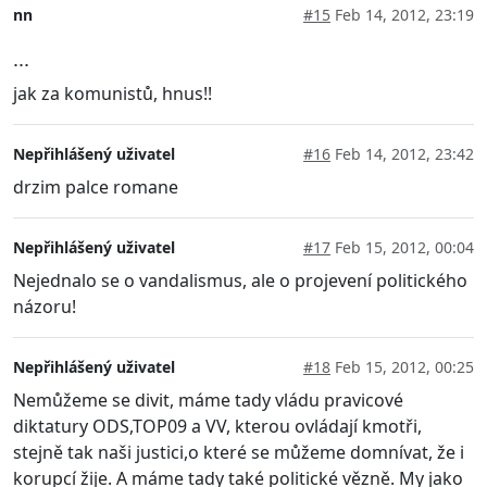
nn
#15
Feb 14, 2012, 23:19
...
jak za komunistů, hnus!!
Nepřihlášený uživatel
#16
Feb 14, 2012, 23:42
drzim palce romane
Nepřihlášený uživatel
#17
Feb 15, 2012, 00:04
Nejednalo se o vandalismus, ale o projevení politického
názoru!
Nepřihlášený uživatel
#18
Feb 15, 2012, 00:25
Nemůžeme se divit, máme tady vládu pravicové
diktatury ODS,TOP09 a VV, kterou ovládají kmotři,
stejně tak naši justici,o které se můžeme domnívat, že i
korupcí žije. A máme tady také politické vězně. My jako