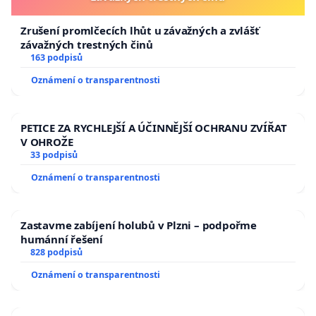
Zrušení promlčecích lhůt u závažných a zvlášť
závažných trestných činů
163 podpisů
Oznámení o transparentnosti
PETICE ZA RYCHLEJŠÍ A ÚČINNĚJŠÍ OCHRANU ZVÍŘAT
V OHROŽE
33 podpisů
Oznámení o transparentnosti
Zastavme zabíjení holubů v Plzni – podpořme
humánní řešení
828 podpisů
Oznámení o transparentnosti