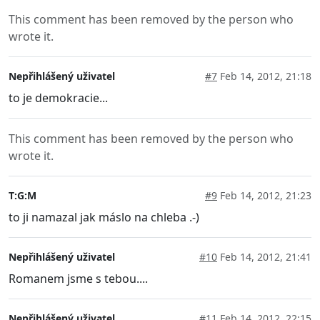
This comment has been removed by the person who
wrote it.
Nepřihlášený uživatel
#7
Feb 14, 2012, 21:18
to je demokracie...
This comment has been removed by the person who
wrote it.
T:G:M
#9
Feb 14, 2012, 21:23
to ji namazal jak máslo na chleba .-)
Nepřihlášený uživatel
#10
Feb 14, 2012, 21:41
Romanem jsme s tebou....
Nepřihlášený uživatel
#11
Feb 14, 2012, 22:15