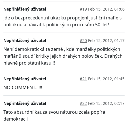
Nepřihlášený uživatel
#19
Feb 15, 2012, 01:06
Jde o bezprecedentní ukázku propojení justiční mafie s
politikou a návrat k politickýcm procesům 50. let!
Nepřihlášený uživatel
#20
Feb 15, 2012, 01:17
Není demokratická ta země , kde manželky politických
mafiánů soudí kritiky jejich drahých poloviček. Drahých
hlavně pro státní kasu !!
Nepřihlášený uživatel
#21
Feb 15, 2012, 01:45
NO COMMENT...!!!
Nepřihlášený uživatel
#22
Feb 15, 2012, 02:17
Tato absurdní kauza svou náturou zcela popírá
demokracii