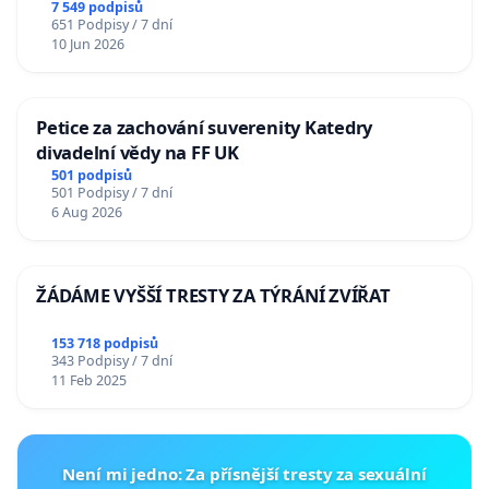
7 549 podpisů
651 Podpisy / 7 dní
10 Jun 2026
Petice za zachování suverenity Katedry
divadelní vědy na FF UK
501 podpisů
501 Podpisy / 7 dní
6 Aug 2026
ŽÁDÁME VYŠŠÍ TRESTY ZA TÝRÁNÍ ZVÍŘAT
153 718 podpisů
343 Podpisy / 7 dní
11 Feb 2025
Není mi jedno: Za přísnější tresty za sexuální