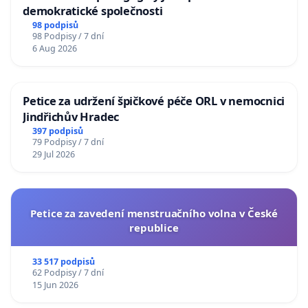
demokratické společnosti
98 podpisů
98 Podpisy / 7 dní
6 Aug 2026
Petice za udržení špičkové péče ORL v nemocnici
Jindřichův Hradec
397 podpisů
79 Podpisy / 7 dní
29 Jul 2026
Petice za zavedení menstruačního volna v České
republice
33 517 podpisů
62 Podpisy / 7 dní
15 Jun 2026