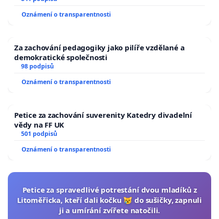
Oznámení o transparentnosti
Za zachování pedagogiky jako pilíře vzdělané a
demokratické společnosti
98 podpisů
Oznámení o transparentnosti
Petice za zachování suverenity Katedry divadelní
vědy na FF UK
501 podpisů
Oznámení o transparentnosti
Petice za spravedlivé potrestání dvou mladíků z
Litoměřicka, kteří dali kočku 😿 do sušičky, zapnuli
ji a umírání zvířete natočili.