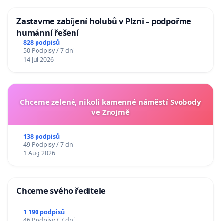
Zastavme zabíjení holubů v Plzni – podpořme
humánní řešení
828 podpisů
50 Podpisy / 7 dní
14 Jul 2026
Chceme zelené, nikoli kamenné náměstí Svobody
ve Znojmě
138 podpisů
49 Podpisy / 7 dní
1 Aug 2026
Chceme svého ředitele
1 190 podpisů
46 Podpisy / 7 dní