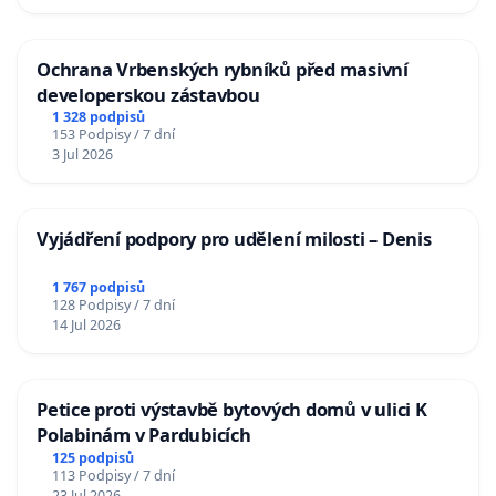
Ochrana Vrbenských rybníků před masivní
developerskou zástavbou
1 328 podpisů
153 Podpisy / 7 dní
3 Jul 2026
Vyjádření podpory pro udělení milosti – Denis
1 767 podpisů
128 Podpisy / 7 dní
14 Jul 2026
Petice proti výstavbě bytových domů v ulici K
Polabinám v Pardubicích
125 podpisů
113 Podpisy / 7 dní
23 Jul 2026