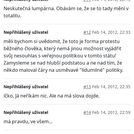
Neskutečná lumpárna. Obávám se, že se to tady mění v
totalitu.
Nepřihlášený uživatel
#12
Feb 14, 2012, 22:33
měli bychom si uvědomit, že toto je forma protestu
běžného člověka, který nemá jinou možnost vyjádřit
svůj nesouhlas s veřejnou politikou v tomto státu!
Zamysleme se nad hlubší podstatou a ne nad tím, že
někdo maloval čáry na usměvavé "lidumilné" politiky.
Nepřihlášený uživatel
#13
Feb 14, 2012, 22:35
íčko, Já neříkám nic. Ale na má slova dojde.
Nepřihlášený uživatel
#14
Feb 14, 2012, 22:59
má pravdu, ve všem...