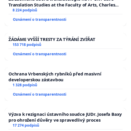
Translation Studies at the Faculty of Arts, Charles
University
8 224 podpisů
Oznámení o transparentnosti
ŽÁDÁME VYŠŠÍ TRESTY ZA TÝRÁNÍ ZVÍŘAT
153 718 podpisů
Oznámení o transparentnosti
Ochrana Vrbenských rybníků před masivní
developerskou zástavbou
1 328 podpisů
Oznámení o transparentnosti
Výzva k rezignaci ústavního soudce JUDr. Josefa Baxy
pro ohrožení důvěry ve spravedlivý proces
17 274 podpisů