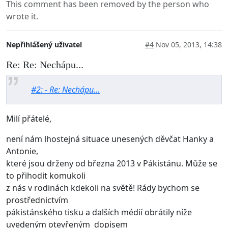
This comment has been removed by the person who
wrote it.
Nepřihlášený uživatel
#4
Nov 05, 2013, 14:38
Re: Re: Nechápu...
#2: - Re: Nechápu...
Milí přátelé,
není nám lhostejná situace unesených děvčat Hanky a
Antonie,
které jsou drženy od března 2013 v Pákistánu. Může se
to přihodit komukoli
z nás v rodinách kdekoli na světě! Rády bychom se
prostřednictvím
pákistánského tisku a dalších médií obrátily níže
uvedeným otevřeným dopisem