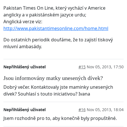
Pakistan Times On Line, který vychází v Americe
anglicky a v pakistánském jazyce urdu;
Anglická verze viz:
http://www.pakistantimesonline.com/home.html
Do ostatních periodik doufáme, že to zajistí tiskový
mluvní ambasády.
Nepřihlášený uživatel
#15
Nov 05, 2013, 17:50
Jsou informovány matky unesených dívek?
Dobrý večer. Kontaktovaly jste maminky unesených
dívek? Souhlasí s touto iniciativou? Ivana
Nepřihlášený uživatel
#16
Nov 05, 2013, 18:04
Jsem rozhodně pro to, aby konečně byly propuštěné.