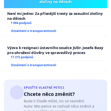
zločiny na dětech
Není mi jedno: Za přísnější tresty za sexuální zločiny
na dětech
1 994 podpisů
Oznámení o transparentnosti
Výzva k rezignaci ústavního soudce JUDr. Josefa Baxy
pro ohrožení důvěry ve spravedlivý proces
17 272 podpisů
Oznámení o transparentnosti
SPUSŤTE VLASTNÍ PETICI
Chcete něco změnit?
Bude-li člověk mlčet, nic se nezmění.
Autor této petice se rozhodl něco změnit a