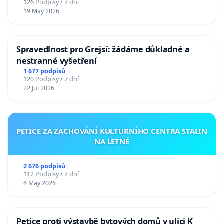
126 Podpisy / 7 dní
19 May 2026
Spravedlnost pro Grejsí: žádáme důkladné a
nestranné vyšetření
1 677 podpisů
120 Podpisy / 7 dní
22 Jul 2026
PETICE ZA ZACHOVÁNÍ KULTURNÍHO CENTRA STALIN
NA LETNÉ
2 676 podpisů
112 Podpisy / 7 dní
4 May 2026
Petice proti výstavbě bytových domů v ulici K