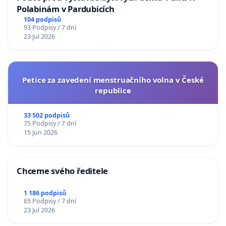
Polabinám v Pardubicích
104 podpisů
93 Podpisy / 7 dní
23 Jul 2026
Petice za zavedení menstruačního volna v České
republice
33 502 podpisů
75 Podpisy / 7 dní
15 Jun 2026
Chceme svého ředitele
1 186 podpisů
65 Podpisy / 7 dní
23 Jul 2026