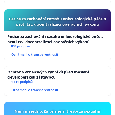
Petice za zachování rozsahu onkourologické péče a
proti tzv. docentralizaci operačních výkonů
Petice za zachování rozsahu onkourologické péče a
proti tzv. docentralizaci operačních výkonů
838 podpisů
Oznámení o transparentnosti
Ochrana Vrbenských rybníků před masivní
developerskou zástavbou
1 311 podpisů
Oznámení o transparentnosti
Není mi jedno: Za přísnější tresty za sexuální