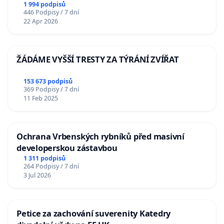
1 994 podpisů
446 Podpisy / 7 dní
22 Apr 2026
ŽÁDÁME VYŠŠÍ TRESTY ZA TÝRÁNÍ ZVÍŘAT
153 673 podpisů
369 Podpisy / 7 dní
11 Feb 2025
Ochrana Vrbenských rybníků před masivní
developerskou zástavbou
1 311 podpisů
264 Podpisy / 7 dní
3 Jul 2026
Petice za zachování suverenity Katedry