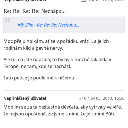
Re: Re: Re: Re: Nechápu...
#8: Ellie - Re: Re: Re: Nechápu...
Moc přeju holkám, ať se v pořádku vrátí... a jejich
rodinám klid a pevné nervy.
Ale to, co jste napsala, to by bylo možné tak leda v
Evropě, ne tam, kde se nachází.
Tato petice je podle mě k ničemu.
Nepřihlášený uživatel
#10
Nov 05, 2013, 16:30
Modlím se za ta nešťastná děvčata, aby vytrvaly ve víře,
že nejsou opuštěné, že jsme s nimi, že je s nimi Bůh.