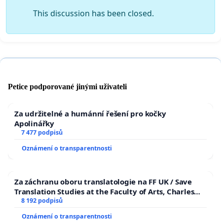
This discussion has been closed.
Petice podporované jinými uživateli
Za udržitelné a humánní řešení pro kočky
Apolinářky
7 477 podpisů
Oznámení o transparentnosti
Za záchranu oboru translatologie na FF UK / Save
Translation Studies at the Faculty of Arts, Charles
University
8 192 podpisů
Oznámení o transparentnosti