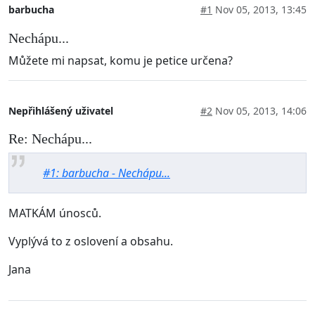
barbucha
#1
Nov 05, 2013, 13:45
Nechápu...
Můžete mi napsat, komu je petice určena?
Nepřihlášený uživatel
#2
Nov 05, 2013, 14:06
Re: Nechápu...
#1: barbucha - Nechápu...
MATKÁM únosců.
Vyplývá to z oslovení a obsahu.
Jana