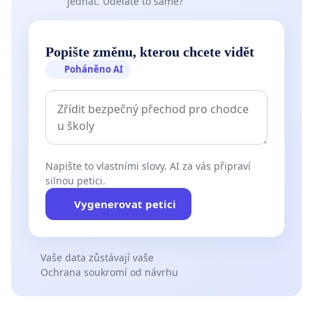
jednat. Uděláte to samé?
Popište změnu, kterou chcete vidět
Poháněno AI
Napište to vlastními slovy. AI za vás připraví
silnou petici.
Vygenerovat petici
Vaše data zůstávají vaše
Ochrana soukromí od návrhu