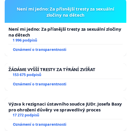
Není mi jedno: Za přísnější tresty za sexuální
zločiny na dětech
Není mi jedno: Za přísnější tresty za sexuální zločiny
na dětech
1 996 podpisů
Oznámení o transparentnosti
ŽÁDÁME VYŠŠÍ TRESTY ZA TÝRÁNÍ ZVÍŘAT
153 675 podpisů
Oznámení o transparentnosti
Výzva k rezignaci ústavního soudce JUDr. Josefa Baxy
pro ohrožení důvěry ve spravedlivý proces
17 272 podpisů
Oznámení o transparentnosti