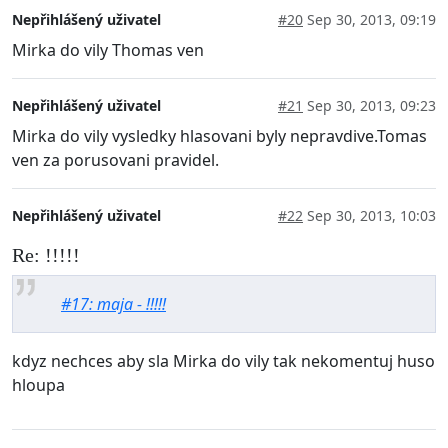
Nepřihlášený uživatel
#20
Sep 30, 2013, 09:19
Mirka do vily Thomas ven
Nepřihlášený uživatel
#21
Sep 30, 2013, 09:23
Mirka do vily vysledky hlasovani byly nepravdive.Tomas
ven za porusovani pravidel.
Nepřihlášený uživatel
#22
Sep 30, 2013, 10:03
Re: !!!!!
#17: maja - !!!!!
kdyz nechces aby sla Mirka do vily tak nekomentuj huso
hloupa