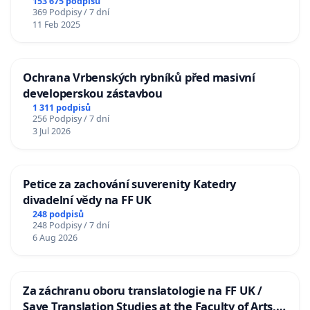
153 675 podpisů
369 Podpisy / 7 dní
11 Feb 2025
Ochrana Vrbenských rybníků před masivní
developerskou zástavbou
1 311 podpisů
256 Podpisy / 7 dní
3 Jul 2026
Petice za zachování suverenity Katedry
divadelní vědy na FF UK
248 podpisů
248 Podpisy / 7 dní
6 Aug 2026
Za záchranu oboru translatologie na FF UK /
Save Translation Studies at the Faculty of Arts,