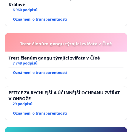
Králové
6 960 podpisů
Oznámení o transparentnosti
Trest členům gangu týrající zvířata v Číně
Trest členům gangu týrající zvířata v Číně
7 748 podpisů
Oznámení o transparentnosti
PETICE ZA RYCHLEJŠÍ A ÚČINNĚJŠÍ OCHRANU ZVÍŘAT
V OHROŽE
29 podpisů
Oznámení o transparentnosti