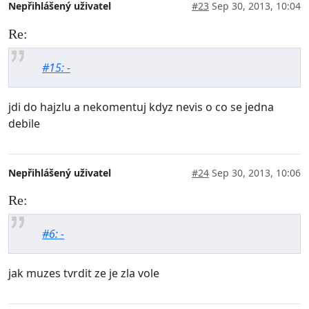
Nepřihlášený uživatel
#23
Sep 30, 2013, 10:04
Re:
#15: -
jdi do hajzlu a nekomentuj kdyz nevis o co se jedna
debile
Nepřihlášený uživatel
#24
Sep 30, 2013, 10:06
Re:
#6: -
jak muzes tvrdit ze je zla vole