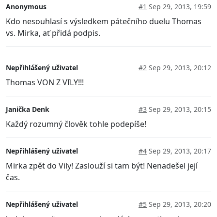
Anonymous
#1
Sep 29, 2013, 19:59
Kdo nesouhlasí s výsledkem pátečního duelu Thomas
vs. Mirka, ať přidá podpis.
Nepřihlášený uživatel
#2
Sep 29, 2013, 20:12
Thomas VON Z VILY!!!
Janička Denk
#3
Sep 29, 2013, 20:15
Každý rozumný člověk tohle podepíše!
Nepřihlášený uživatel
#4
Sep 29, 2013, 20:17
Mirka zpět do Vily! Zaslouží si tam být! Nenadešel její
čas.
Nepřihlášený uživatel
#5
Sep 29, 2013, 20:20