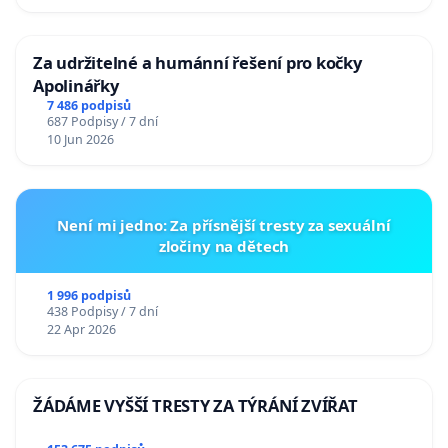
Za udržitelné a humánní řešení pro kočky
Apolinářky
7 486 podpisů
687 Podpisy / 7 dní
10 Jun 2026
Není mi jedno: Za přísnější tresty za sexuální
zločiny na dětech
1 996 podpisů
438 Podpisy / 7 dní
22 Apr 2026
ŽÁDÁME VYŠŠÍ TRESTY ZA TÝRÁNÍ ZVÍŘAT