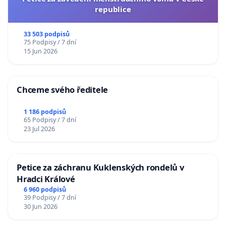
republice
33 503 podpisů
75 Podpisy / 7 dní
15 Jun 2026
Chceme svého ředitele
1 186 podpisů
65 Podpisy / 7 dní
23 Jul 2026
Petice za záchranu Kuklenských rondelů v
Hradci Králové
6 960 podpisů
39 Podpisy / 7 dní
30 Jun 2026