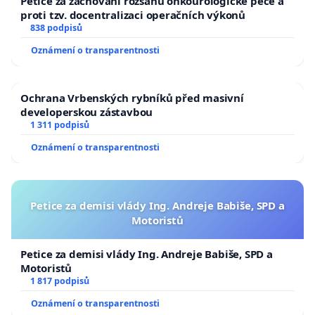
Petice za zachování rozsahu onkourologické péče a
proti tzv. docentralizaci operačních výkonů
838 podpisů
Oznámení o transparentnosti
Ochrana Vrbenských rybníků před masivní
developerskou zástavbou
1 311 podpisů
Oznámení o transparentnosti
Petice za demisi vlády Ing. Andreje Babiše, SPD a
Motoristů
Petice za demisi vlády Ing. Andreje Babiše, SPD a
Motoristů
1 817 podpisů
Oznámení o transparentnosti