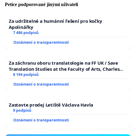
Petice podporované jinými uživateli
Za udržitelné a humánní řešení pro kočky
Apolinářky
7 486 podpisů
Oznámení o transparentnosti
Za záchranu oboru translatologie na FF UK / Save
Translation Studies at the Faculty of Arts, Charles
University
8 194 podpisů
Oznámení o transparentnosti
Zastavte prodej Letiště Václava Havla
9 podpisů
Oznámení o transparentnosti