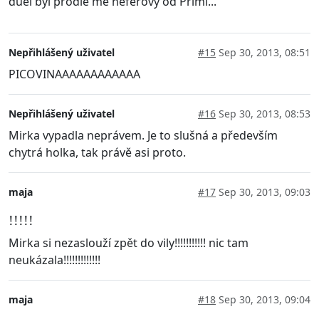
duel byl prodle mě neférový od Primi...
Nepřihlášený uživatel
#15
Sep 30, 2013, 08:51
PICOVINAAAAAAAAAAAA
Nepřihlášený uživatel
#16
Sep 30, 2013, 08:53
Mirka vypadla neprávem. Je to slušná a především
chytrá holka, tak právě asi proto.
maja
#17
Sep 30, 2013, 09:03
!!!!!
Mirka si nezaslouží zpět do vily!!!!!!!!!!! nic tam
neukázala!!!!!!!!!!!!!
maja
#18
Sep 30, 2013, 09:04