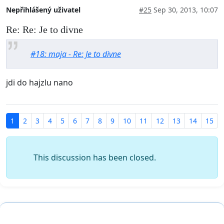
Nepřihlášený uživatel
#25
Sep 30, 2013, 10:07
Re: Re: Je to divne
#18: maja - Re: Je to divne
jdi do hajzlu nano
1
2
3
4
5
6
7
8
9
10
11
12
13
14
15
This discussion has been closed.