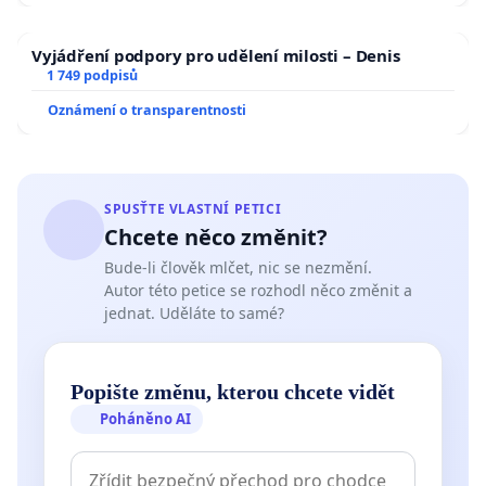
Vyjádření podpory pro udělení milosti – Denis
1 749 podpisů
Oznámení o transparentnosti
SPUSŤTE VLASTNÍ PETICI
Chcete něco změnit?
Bude-li člověk mlčet, nic se nezmění.
Autor této petice se rozhodl něco změnit a
jednat. Uděláte to samé?
Popište změnu, kterou chcete vidět
Poháněno AI