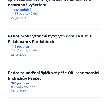
nestranné vyšetření
1 680 podpisů
111 Podpisy / 7 dní
22 Jul 2026
Petice proti výstavbě bytových domů v ulici K
Polabinám v Pardubicích
119 podpisů
108 Podpisy / 7 dní
23 Jul 2026
Petice za udržení špičkové péče ORL v nemocnici
Jindřichův Hradec
396 podpisů
89 Podpisy / 7 dní
29 Jul 2026