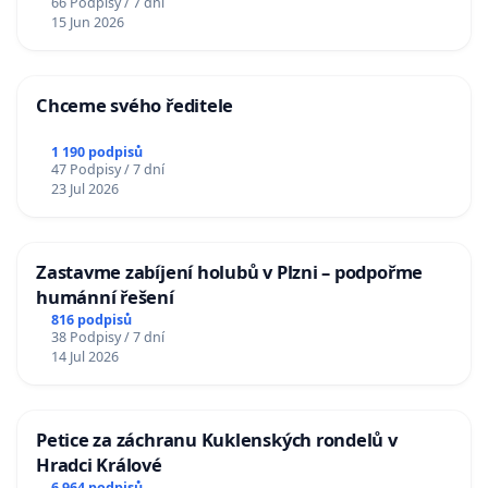
66 Podpisy / 7 dní
15 Jun 2026
Chceme svého ředitele
1 190 podpisů
47 Podpisy / 7 dní
23 Jul 2026
Zastavme zabíjení holubů v Plzni – podpořme
humánní řešení
816 podpisů
38 Podpisy / 7 dní
14 Jul 2026
Petice za záchranu Kuklenských rondelů v
Hradci Králové
6 964 podpisů