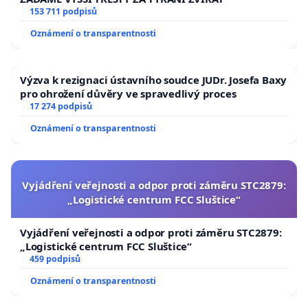
153 711 podpisů
Oznámení o transparentnosti
Výzva k rezignaci ústavního soudce JUDr. Josefa Baxy
pro ohrožení důvěry ve spravedlivý proces
17 274 podpisů
Oznámení o transparentnosti
Vyjádření veřejnosti a odpor proti záměru STC2879:
„Logistické centrum FCC Sluštice“
Vyjádření veřejnosti a odpor proti záměru STC2879:
„Logistické centrum FCC Sluštice“
459 podpisů
Oznámení o transparentnosti