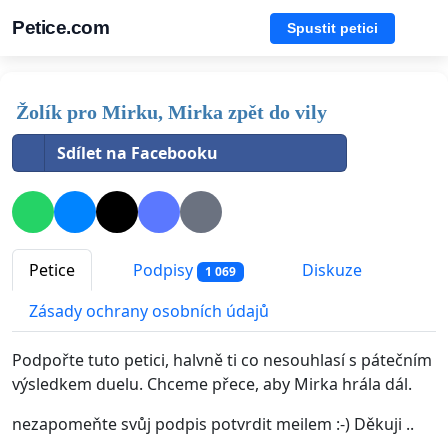
Petice.com
Spustit petici
Žolík pro Mirku, Mirka zpět do vily
Sdílet na Facebooku
Petice
Podpisy
Diskuze
1 069
Zásady ochrany osobních údajů
Podpořte tuto petici, halvně ti co nesouhlasí s pátečním
výsledkem duelu. Chceme přece, aby Mirka hrála dál.
nezapomeňte svůj podpis potvrdit meilem :-) Děkuji ..