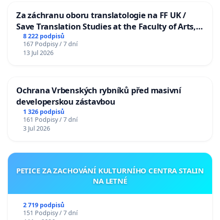
Za záchranu oboru translatologie na FF UK /
Save Translation Studies at the Faculty of Arts,
Charles University
8 222 podpisů
167 Podpisy / 7 dní
13 Jul 2026
Ochrana Vrbenských rybníků před masivní
developerskou zástavbou
1 326 podpisů
161 Podpisy / 7 dní
3 Jul 2026
PETICE ZA ZACHOVÁNÍ KULTURNÍHO CENTRA STALIN
NA LETNÉ
2 719 podpisů
151 Podpisy / 7 dní