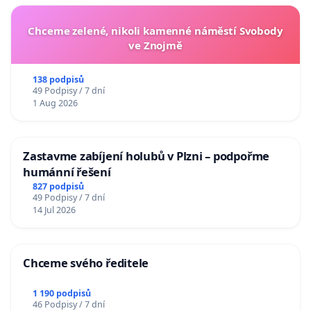
Chceme zelené, nikoli kamenné náměstí Svobody
ve Znojmě
138 podpisů
49 Podpisy / 7 dní
1 Aug 2026
Zastavme zabíjení holubů v Plzni – podpořme
humánní řešení
827 podpisů
49 Podpisy / 7 dní
14 Jul 2026
Chceme svého ředitele
1 190 podpisů
46 Podpisy / 7 dní