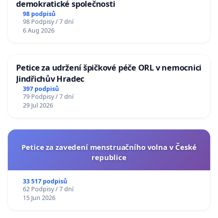
demokratické společnosti
98 podpisů
98 Podpisy / 7 dní
6 Aug 2026
Petice za udržení špičkové péče ORL v nemocnici
Jindřichův Hradec
397 podpisů
79 Podpisy / 7 dní
29 Jul 2026
Petice za zavedení menstruačního volna v České
republice
33 517 podpisů
62 Podpisy / 7 dní
15 Jun 2026