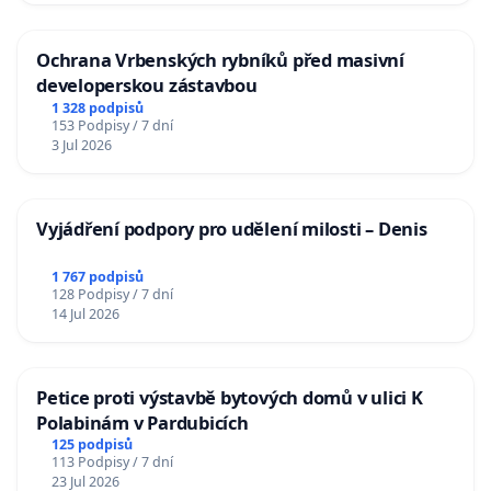
Ochrana Vrbenských rybníků před masivní
developerskou zástavbou
1 328 podpisů
153 Podpisy / 7 dní
3 Jul 2026
Vyjádření podpory pro udělení milosti – Denis
1 767 podpisů
128 Podpisy / 7 dní
14 Jul 2026
Petice proti výstavbě bytových domů v ulici K
Polabinám v Pardubicích
125 podpisů
113 Podpisy / 7 dní
23 Jul 2026