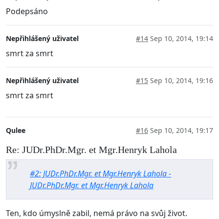
Podepsáno
Nepřihlášený uživatel
#14
Sep 10, 2014, 19:14
smrt za smrt
Nepřihlášený uživatel
#15
Sep 10, 2014, 19:16
smrt za smrt
Qulee
#16
Sep 10, 2014, 19:17
Re: JUDr.PhDr.Mgr. et Mgr.Henryk Lahola
#2: JUDr.PhDr.Mgr. et Mgr.Henryk Lahola -
JUDr.PhDr.Mgr. et Mgr.Henryk Lahola
Ten, kdo úmyslně zabil, nemá právo na svůj život.