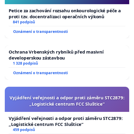
Petice za zachování rozsahu onkourologické péče a
proti tzv. docentralizaci operačních výkonů
841 podpisů
Oznámení o transparentnosti
Ochrana Vrbenských rybníků před masivní
developerskou zástavbou
1 328 podpisů
Oznámení o transparentnosti
Vyjádření veřejnosti a odpor proti záměru STC2879:
„Logistické centrum FCC Sluštice“
Vyjádření veřejnosti a odpor proti záměru STC2879:
„Logistické centrum FCC Sluštice“
459 podpisů