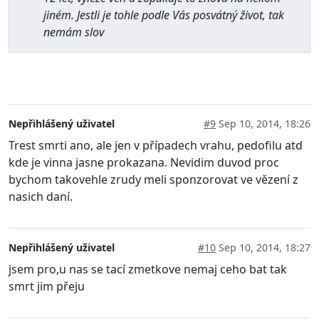
jiném. Jestli je tohle podle Vás posvátný život, tak
nemám slov
Nepřihlášený uživatel
#9
Sep 10, 2014, 18:26
Trest smrti ano, ale jen v případech vrahu, pedofilu atd
kde je vinna jasne prokazana. Nevidim duvod proc
bychom takovehle zrudy meli sponzorovat ve vězení z
nasich daní.
Nepřihlášený uživatel
#10
Sep 10, 2014, 18:27
jsem pro,u nas se tací zmetkove nemaj ceho bat tak
smrt jim přeju