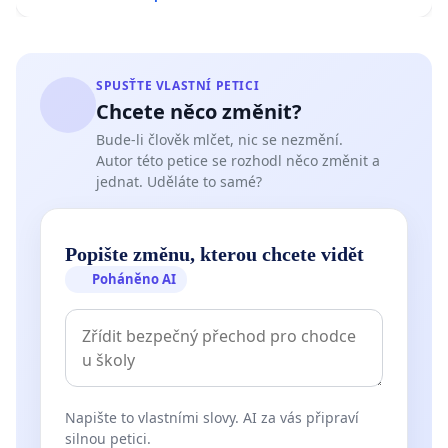
SPUSŤTE VLASTNÍ PETICI
Chcete něco změnit?
Bude-li člověk mlčet, nic se nezmění.
Autor této petice se rozhodl něco změnit a
jednat. Uděláte to samé?
Popište změnu, kterou chcete vidět
Poháněno AI
Napište to vlastními slovy. AI za vás připraví
silnou petici.