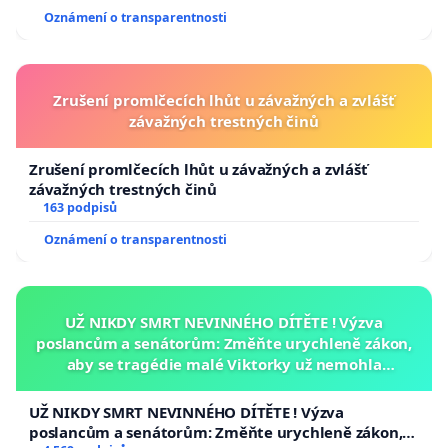
Oznámení o transparentnosti
Zrušení promlčecích lhůt u závažných a zvlášť
závažných trestných činů
Zrušení promlčecích lhůt u závažných a zvlášť
závažných trestných činů
163 podpisů
Oznámení o transparentnosti
UŽ NIKDY SMRT NEVINNÉHO DÍTĚTE ! Výzva
poslancům a senátorům: Změňte urychleně zákon,
aby se tragédie malé Viktorky už nemohla
opakovat!
UŽ NIKDY SMRT NEVINNÉHO DÍTĚTE ! Výzva
poslancům a senátorům: Změňte urychleně zákon,