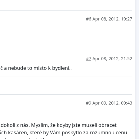
#6
Apr 08, 2012, 19:27
#7
Apr 08, 2012, 21:52
č a nebude to místo k bydlení..
#9
Apr 09, 2012, 09:43
kdokoli z nás. Myslím, že kdyby jste museli obracet
valých kasáren, které by Vám poskytlo za rozumnou cenu