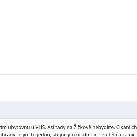
 tím ubytovnu u VHS. Asi tady na Žižkově nebydlíte. Cikáni 
ahrady. Je jim to jedno, stejně jim nikdo nic neudělá a za ni