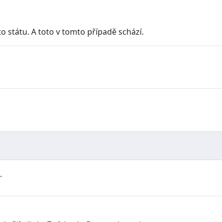
 státu. A toto v tomto případě schází.
.