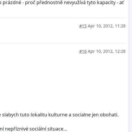
 prázdné - proč přednostně nevyužívá tyto kapacity - ať
#15
Apr 10, 2012, 11:28
#16
Apr 10, 2012, 12:28
slabych tuto lokalitu kulturne a socialne jen obohati.
í nepříznivé sociální situace...