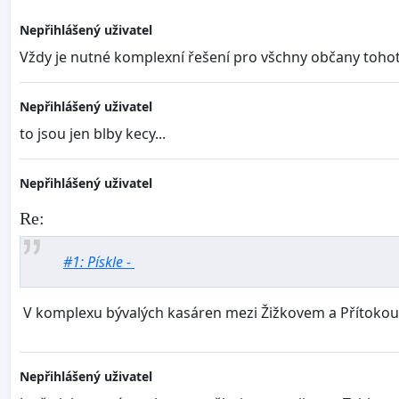
Nepřihlášený uživatel
Vždy je nutné komplexní řešení pro všchny občany tohoto
Nepřihlášený uživatel
to jsou jen blby kecy...
Nepřihlášený uživatel
Re:
#1: Pískle -
V komplexu bývalých kasáren mezi Žižkovem a Přítokou
Nepřihlášený uživatel