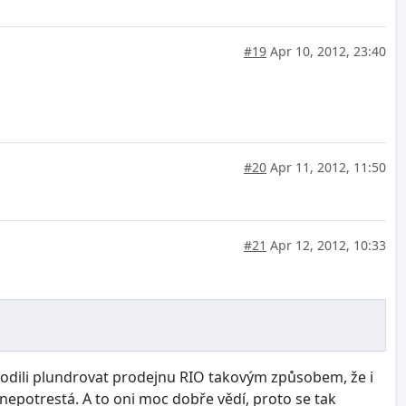
#19
Apr 10, 2012, 23:40
#20
Apr 11, 2012, 11:50
#21
Apr 12, 2012, 10:33
chodili plundrovat prodejnu RIO takovým způsobem, že i
c nepotrestá. A to oni moc dobře vědí, proto se tak