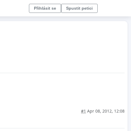
Přihlásit se
Spustit petici
#1
Apr 08, 2012, 12:08