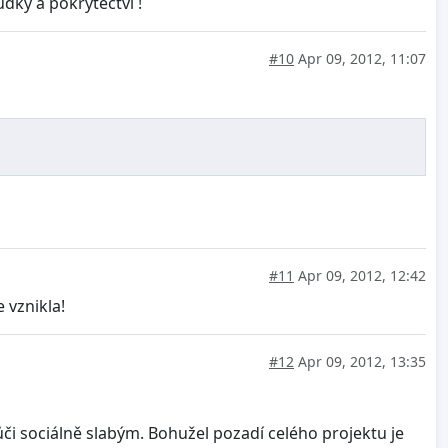
udky a pokrytectví !
#10
Apr 09, 2012, 11:07
#11
Apr 09, 2012, 12:42
 vznikla!
#12
Apr 09, 2012, 13:35
ůči sociálně slabým. Bohužel pozadí celého projektu je