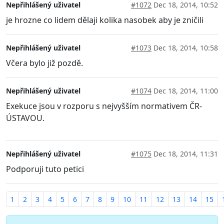
Nepřihlášený uživatel
#1072
Dec 18, 2014, 10:52
je hrozne co lidem dělaji kolika nasobek aby je zničili
Nepřihlášený uživatel
#1073
Dec 18, 2014, 10:58
Včera bylo již pozdě.
Nepřihlášený uživatel
#1074
Dec 18, 2014, 11:00
Exekuce jsou v rozporu s nejvyšším normativem ČR-
ÚSTAVOU.
Nepřihlášený uživatel
#1075
Dec 18, 2014, 11:31
Podporuji tuto petici
1
2
3
4
5
6
7
8
9
10
11
12
13
14
15