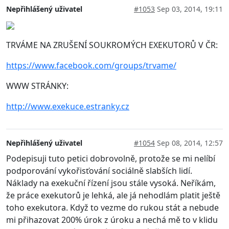
Nepřihlášený uživatel
#1053
Sep 03, 2014, 19:11
TRVÁME NA ZRUŠENÍ SOUKROMÝCH EXEKUTORŮ V ČR:
https://www.facebook.com/groups/trvame/
WWW STRÁNKY:
http://www.exekuce.estranky.cz
Nepřihlášený uživatel
#1054
Sep 08, 2014, 12:57
Podepisuji tuto petici dobrovolně, protože se mi nelíbí
podporování vykořisťování sociálně slabších lidí.
Náklady na exekuční řízení jsou stále vysoká. Neříkám,
že práce exekutorů je lehká, ale já nehodlám platit ještě
toho exekutora. Když to vezme do rukou stát a nebude
mi přihazovat 200% úrok z úroku a nechá mě to v klidu