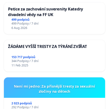
Petice za zachování suverenity Katedry
divadelní vědy na FF UK
499 podpisů
499 Podpisy / 7 dní
6 Aug 2026
ŽÁDÁME VYŠŠÍ TRESTY ZA TÝRÁNÍ ZVÍŘAT
153 717 podpisů
344 Podpisy / 7 dní
11 Feb 2025
Není mi jedno: Za přísnější tresty za sexuální
zločiny na dětech
2 023 podpisů
292 Podpisy / 7 dní