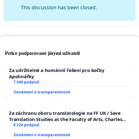
This discussion has been closed.
Petice podporované jinými uživateli
Za udržitelné a humánní řešení pro kočky
Apolinářky
7 549 podpisů
Oznámení o transparentnosti
Za záchranu oboru translatologie na FF UK / Save
Translation Studies at the Faculty of Arts, Charles
University
8 224 podpisů
Oznámení o transparentnosti