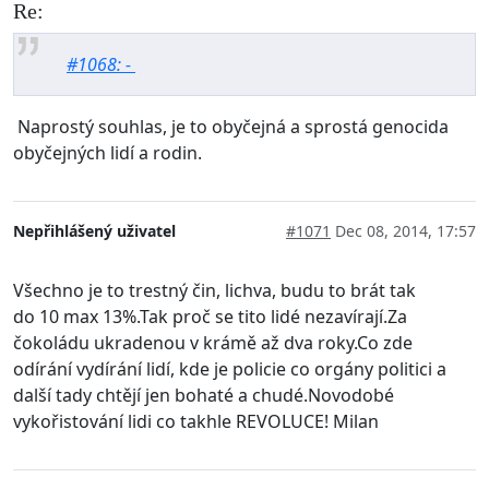
Re:
#1068: -
Naprostý souhlas, je to obyčejná a sprostá genocida
obyčejných lidí a rodin.
Nepřihlášený uživatel
#1071
Dec 08, 2014, 17:57
Všechno je to trestný čin, lichva, budu to brát tak
do 10 max 13%.Tak proč se tito lidé nezavírají.Za
čokoládu ukradenou v krámě až dva roky.Co zde
odírání vydírání lidí, kde je policie co orgány politici a
další tady chtějí jen bohaté a chudé.Novodobé
vykořistování lidi co takhle REVOLUCE! Milan