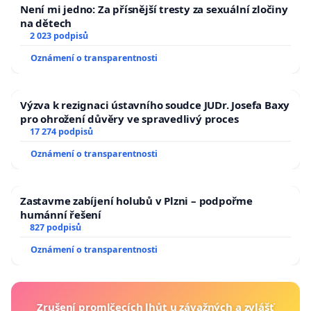
Není mi jedno: Za přísnější tresty za sexuální zločiny
na dětech
2 023 podpisů
Oznámení o transparentnosti
Výzva k rezignaci ústavního soudce JUDr. Josefa Baxy
pro ohrožení důvěry ve spravedlivý proces
17 274 podpisů
Oznámení o transparentnosti
Zastavme zabíjení holubů v Plzni – podpořme
humánní řešení
827 podpisů
Oznámení o transparentnosti
Zrušení promlčecích lhůt u závažných a zvlášť