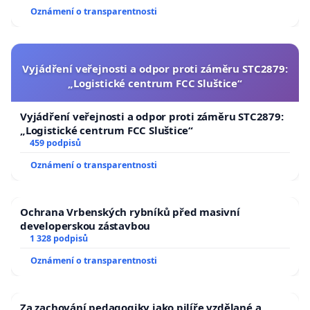
Oznámení o transparentnosti
Vyjádření veřejnosti a odpor proti záměru STC2879:
„Logistické centrum FCC Sluštice“
Vyjádření veřejnosti a odpor proti záměru STC2879:
„Logistické centrum FCC Sluštice“
459 podpisů
Oznámení o transparentnosti
Ochrana Vrbenských rybníků před masivní
developerskou zástavbou
1 328 podpisů
Oznámení o transparentnosti
Za zachování pedagogiky jako pilíře vzdělané a