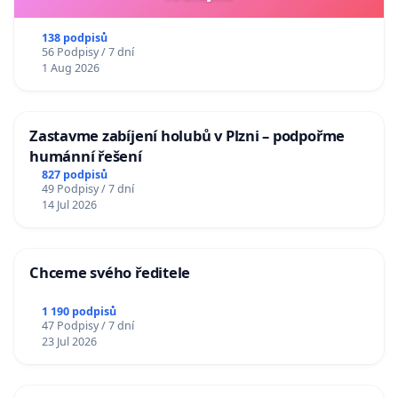
138 podpisů
56 Podpisy / 7 dní
1 Aug 2026
Zastavme zabíjení holubů v Plzni – podpořme
humánní řešení
827 podpisů
49 Podpisy / 7 dní
14 Jul 2026
Chceme svého ředitele
1 190 podpisů
47 Podpisy / 7 dní
23 Jul 2026