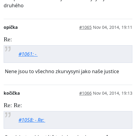
druhého
opička
#1065
Nov 04, 2014, 19:11
Re:
#1061: -
Nene jsou to všechno zkurvysyni jako naše justice
kočička
#1066
Nov 04, 2014, 19:13
Re: Re:
#1058: - Re: