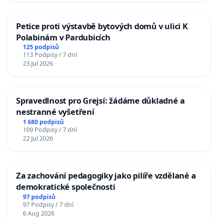
Petice proti výstavbě bytových domů v ulici K
Polabinám v Pardubicích
125 podpisů
113 Podpisy / 7 dní
23 Jul 2026
Spravedlnost pro Grejsí: žádáme důkladné a
nestranné vyšetření
1 680 podpisů
109 Podpisy / 7 dní
22 Jul 2026
Za zachování pedagogiky jako pilíře vzdělané a
demokratické společnosti
97 podpisů
97 Podpisy / 7 dní
6 Aug 2026