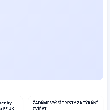
renity
ŽÁDÁME VYŠŠÍ TRESTY ZA TÝRÁNÍ
a FF UK
ZVÍŘAT