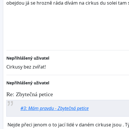
obejdou já se hrozně ráda dívám na cirkus du solei tam se
Nepřihlášený uživatel
Cirkusy bez zvířat!
Nepřihlášený uživatel
Re: Zbytečná petice
#3: Mám pravdu - Zbytečná petice
Nejde přeci jenom o to jací lidé v daném cirkuse jsou . T