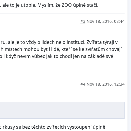
, ale to je utopie. Myslím, že ZOO úplně stačí.
#3
Nov 18, 2016, 08:44
le je to vždy o lidech ne o instituci. Zvířata týrají v
h místech mohou být i lidé, kteří se ke zvířatům chovají
co i když nevím vůbec jak to chodí jen na základě své
#4
Nov 18, 2016, 12:34
irkusy se bez těchto zvířecích vystoupení úplně