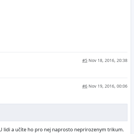
#5
Nov 18, 2016, 20:38
#6
Nov 19, 2016, 00:06
VU lidi a učíte ho pro nej naprosto neprirozenym trikum.