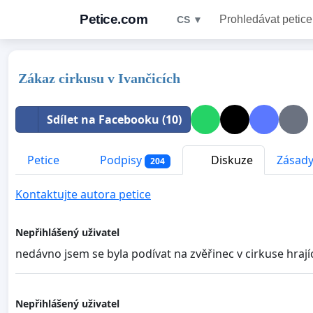
Petice.com
Prohledávat petice
CS ▼
Zákaz cirkusu v Ivančicích
Sdílet na Facebooku (10)
Petice
Podpisy
Diskuze
Zásady
204
Kontaktujte autora petice
Nepřihlášený uživatel
nedávno jsem se byla podívat na zvěřinec v cirkuse hrajíc
Nepřihlášený uživatel