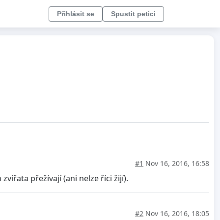
Přihlásit se
Spustit petici
#1
Nov 16, 2016, 16:58
ata přežívají (ani nelze říci žijí).
#2
Nov 16, 2016, 18:05