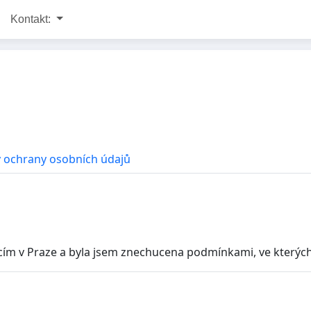
Kontakt:
 ochrany osobních údajů
ím v Praze a byla jsem znechucena podmínkami, ve kterých zvíř