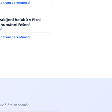
o transparentnosti
abíjení holubů v Plzni –
humánní řešení
sů
o transparentnosti
 Uděláte to samé?