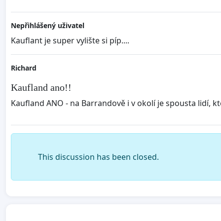
Nepřihlášený uživatel
Kauflant je super vylište si píp....
Richard
Kaufland ano!!
Kaufland ANO - na Barrandově i v okolí je spousta lidí, kteř
This discussion has been closed.