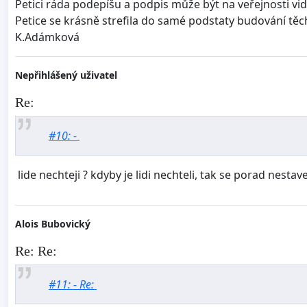
Petici ráda podepíšu a podpis může být na veřejnosti vid
Petice se krásně strefila do samé podstaty budování těc
K.Adámková
Nepřihlášený uživatel
Re:
#10: -
lide nechteji ? kdyby je lidi nechteli, tak se porad nestave
Alois Bubovický
Re: Re:
#11: - Re: