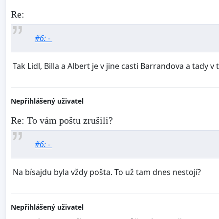
Re:
#6: -
Tak Lidl, Billa a Albert je v jine casti Barrandova a tady
Nepřihlášený uživatel
Re: To vám poštu zrušili?
#6: -
Na bísajdu byla vždy pošta. To už tam dnes nestojí?
Nepřihlášený uživatel