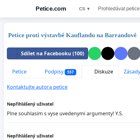
Petice.com
Prohledávat petice
CS ▼
Petice proti výstavbě Kauflandu na Barrandově
Sdílet na Facebooku (100)
Petice
Podpisy
Diskuze
Zásady
557
Kontaktujte autora petice
Nepřihlášený uživatel
Plne souhlasim s vyse uvedenymi argumenty! Y.S.
Nepřihlášený uživatel