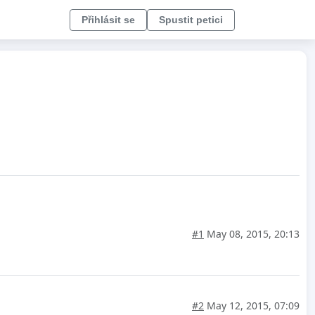
Přihlásit se
Spustit petici
#1
May 08, 2015, 20:13
#2
May 12, 2015, 07:09