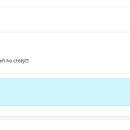
í ho chtějí!!!