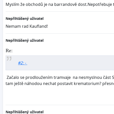
Myslím že obchodů je na barrandově dost.Nepotřebuje ta
Nepřihlášený uživatel
Nemam rad Kaufland!
Nepřihlášený uživatel
Re:
#2: -
Začalo se prodloužením tramvaje na nesmyslnou část Sli
tam ještě náhodou nechat postavit krematorium? přesn
Nepřihlášený uživatel