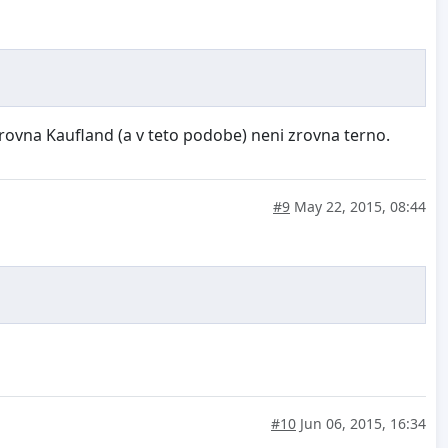
e zrovna Kaufland (a v teto podobe) neni zrovna terno.
#9
May 22, 2015, 08:44
#10
Jun 06, 2015, 16:34