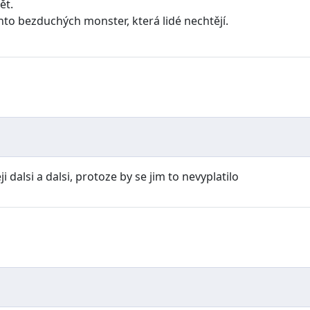
ět.
hto bezduchých monster, která lidé nechtějí.
ji dalsi a dalsi, protoze by se jim to nevyplatilo