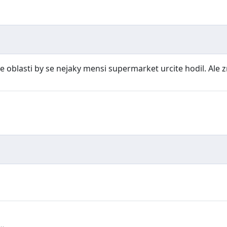
 v te oblasti by se nejaky mensi supermarket urcite hodil. Al