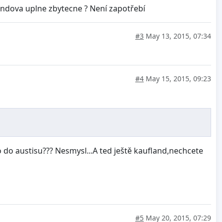
andova uplne zbytecne ? Není zapotřebí
#3
May 13, 2015, 07:34
#4
May 15, 2015, 09:23
do austisu??? Nesmysl...A ted ještě kaufland,nechcete
#5
May 20, 2015, 07:29