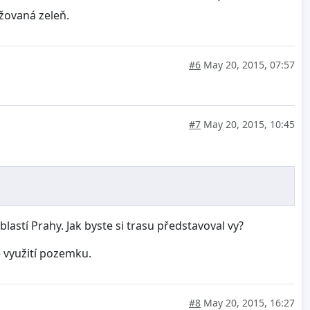
žovaná zeleň.
#6
May 20, 2015, 07:57
#7
May 20, 2015, 10:45
astí Prahy. Jak byste si trasu představoval vy?
é využití pozemku.
#8
May 20, 2015, 16:27