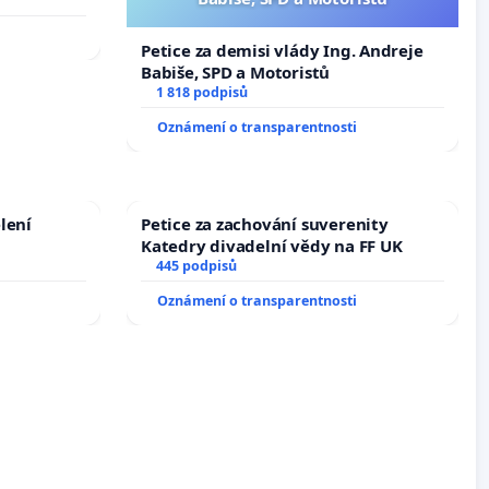
Petice za demisi vlády Ing. Andreje
Babiše, SPD a Motoristů
1 818 podpisů
Oznámení o transparentnosti
lení
Petice za zachování suverenity
Katedry divadelní vědy na FF UK
445 podpisů
Oznámení o transparentnosti