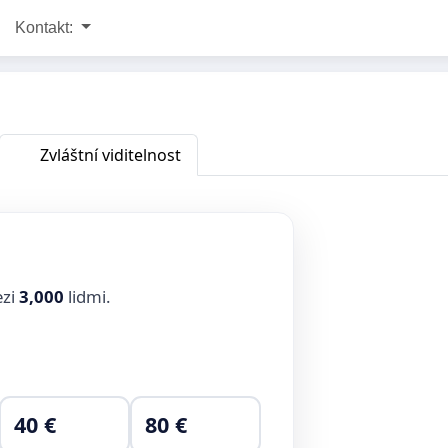
Kontakt:
Zvláštní viditelnost
ezi
3,000
lidmi.
40 €
80 €