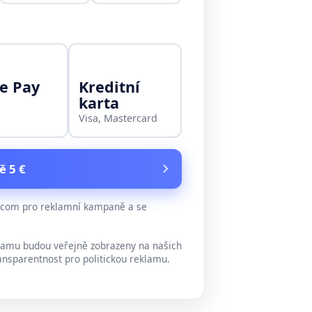
e Pay
Kreditní
karta
Visa, Mastercard
ě 5 €
e.com pro reklamní kampaně a se
lamu budou veřejně zobrazeny na našich
ansparentnost pro politickou reklamu.