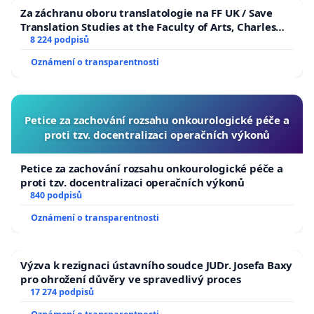
Za záchranu oboru translatologie na FF UK / Save
Translation Studies at the Faculty of Arts, Charles
University
8 224 podpisů
Oznámení o transparentnosti
Petice za zachování rozsahu onkourologické péče a
proti tzv. docentralizaci operačních výkonů
Petice za zachování rozsahu onkourologické péče a
proti tzv. docentralizaci operačních výkonů
840 podpisů
Oznámení o transparentnosti
Výzva k rezignaci ústavního soudce JUDr. Josefa Baxy
pro ohrožení důvěry ve spravedlivý proces
17 274 podpisů