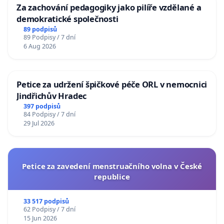
Za zachování pedagogiky jako pilíře vzdělané a
demokratické společnosti
89 podpisů
89 Podpisy / 7 dní
6 Aug 2026
Petice za udržení špičkové péče ORL v nemocnici
Jindřichův Hradec
397 podpisů
84 Podpisy / 7 dní
29 Jul 2026
Petice za zavedení menstruačního volna v České
republice
33 517 podpisů
62 Podpisy / 7 dní
15 Jun 2026