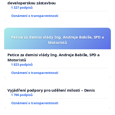
developerskou zástavbou
1 327 podpisů
Oznámení o transparentnosti
Petice za demisi vlády Ing. Andreje Babiše, SPD a
Motoristů
Petice za demisi vlády Ing. Andreje Babiše, SPD a
Motoristů
1 823 podpisů
Oznámení o transparentnosti
Vyjádření podpory pro udělení milosti – Denis
1 766 podpisů
Oznámení o transparentnosti