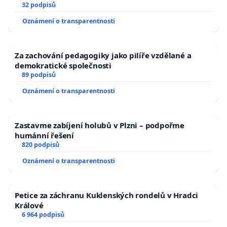
32 podpisů
Oznámení o transparentnosti
Za zachování pedagogiky jako pilíře vzdělané a
demokratické společnosti
89 podpisů
Oznámení o transparentnosti
Zastavme zabíjení holubů v Plzni – podpořme
humánní řešení
820 podpisů
Oznámení o transparentnosti
Petice za záchranu Kuklenských rondelů v Hradci
Králové
6 964 podpisů