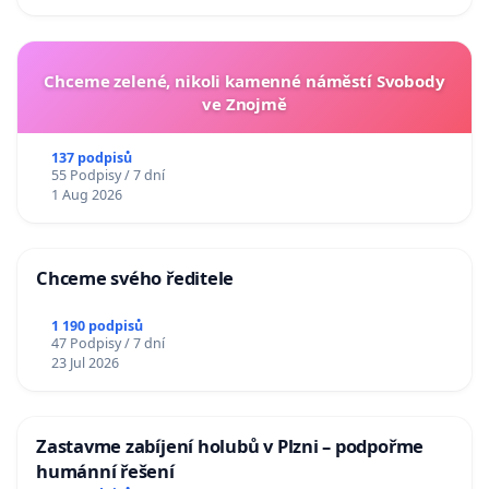
Chceme zelené, nikoli kamenné náměstí Svobody
ve Znojmě
137 podpisů
55 Podpisy / 7 dní
1 Aug 2026
Chceme svého ředitele
1 190 podpisů
47 Podpisy / 7 dní
23 Jul 2026
Zastavme zabíjení holubů v Plzni – podpořme
humánní řešení