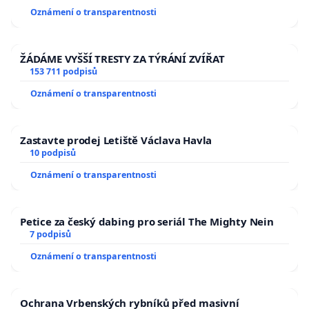
usnesení k podání ústavní žaloby na prezidenta
Oznámení o transparentnosti
republiky
ŽÁDÁME VYŠŠÍ TRESTY ZA TÝRÁNÍ ZVÍŘAT
153 711 podpisů
Oznámení o transparentnosti
Zastavte prodej Letiště Václava Havla
10 podpisů
Oznámení o transparentnosti
Petice za český dabing pro seriál The Mighty Nein
7 podpisů
Oznámení o transparentnosti
Ochrana Vrbenských rybníků před masivní