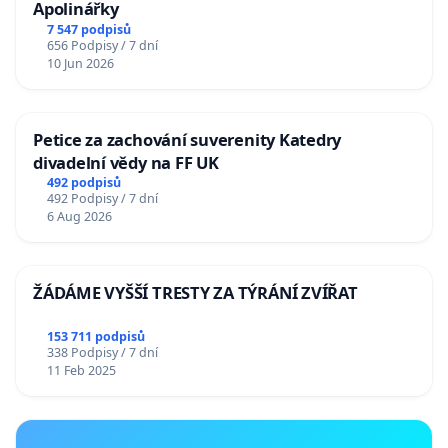
Apolinářky
7 547 podpisů
656 Podpisy / 7 dní
10 Jun 2026
Petice za zachování suverenity Katedry
divadelní vědy na FF UK
492 podpisů
492 Podpisy / 7 dní
6 Aug 2026
ŽÁDÁME VYŠŠÍ TRESTY ZA TÝRÁNÍ ZVÍŘAT
153 711 podpisů
338 Podpisy / 7 dní
11 Feb 2025