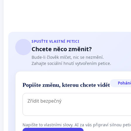
SPUSŤTE VLASTNÍ PETICI
Chcete něco změnit?
Bude-li člověk mlčet, nic se nezmění.
Zahajte sociální hnutí vytvořením petice.
Pohán
Popište změnu, kterou chcete vidět
Napište to vlastními slovy. AI za vás připraví silnou peti