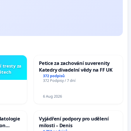
Petice za zachování suverenity
í tresty za
Katedry divadelní vědy na FF UK
dětech
372 podpisů
372 Podpisy / 7 dní
6 Aug 2026
latologie
Vyjádření podpory pro udělení
ion
milosti – Denis