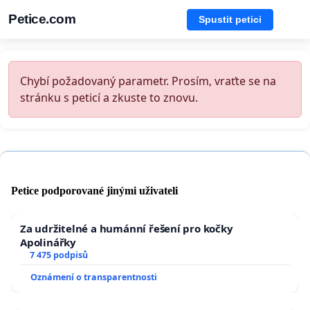
Petice.com
Spustit petici
Chybí požadovaný parametr. Prosím, vraťte se na
stránku s peticí a zkuste to znovu.
Petice podporované jinými uživateli
Za udržitelné a humánní řešení pro kočky
Apolinářky
7 475 podpisů
Oznámení o transparentnosti