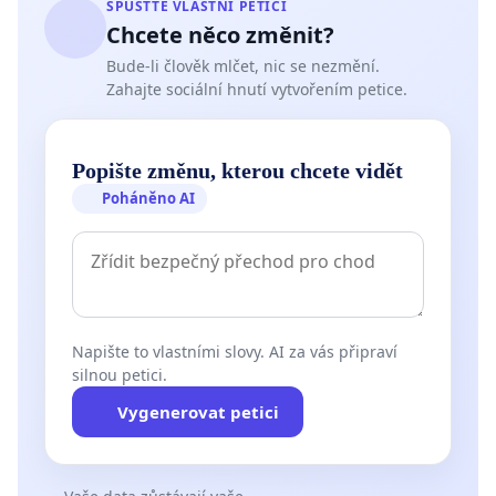
SPUSŤTE VLASTNÍ PETICI
Chcete něco změnit?
Bude-li člověk mlčet, nic se nezmění.
Zahajte sociální hnutí vytvořením petice.
Popište změnu, kterou chcete vidět
Poháněno AI
Napište to vlastními slovy. AI za vás připraví
silnou petici.
Vygenerovat petici