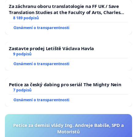
Za záchranu oboru translatologie na FF UK / Save
Translation Studies at the Faculty of Arts, Charles
University
8 189 podpisů
Oznámení o transparentnosti
Zastavte prodej Letiště Václava Havla
9 podpisů
Oznámení o transparentnosti
Petice za český dabing pro seriál The Mighty Nein
7 podpisů
Oznámení o transparentnosti
Petice za demisi vlády Ing. Andreje Babiše, SPD a
Motoristů