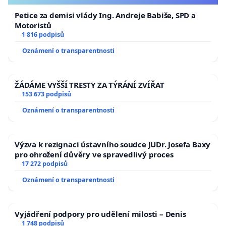
Petice za demisi vlády Ing. Andreje Babiše, SPD a
Motoristů
1 816 podpisů
Oznámení o transparentnosti
ŽÁDÁME VYŠŠÍ TRESTY ZA TÝRÁNÍ ZVÍŘAT
153 673 podpisů
Oznámení o transparentnosti
Výzva k rezignaci ústavního soudce JUDr. Josefa Baxy
pro ohrožení důvěry ve spravedlivý proces
17 272 podpisů
Oznámení o transparentnosti
Vyjádření podpory pro udělení milosti – Denis
1 748 podpisů