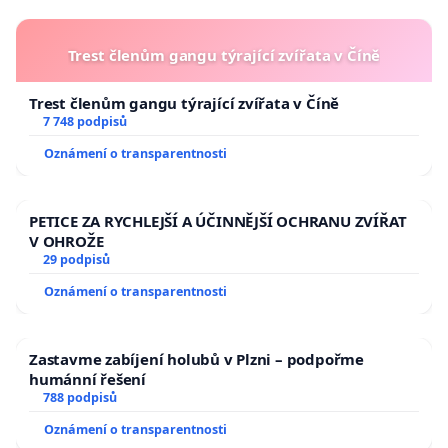
Trest členům gangu týrající zvířata v Číně
Trest členům gangu týrající zvířata v Číně
7 748 podpisů
Oznámení o transparentnosti
PETICE ZA RYCHLEJŠÍ A ÚČINNĚJŠÍ OCHRANU ZVÍŘAT
V OHROŽE
29 podpisů
Oznámení o transparentnosti
Zastavme zabíjení holubů v Plzni – podpořme
humánní řešení
788 podpisů
Oznámení o transparentnosti