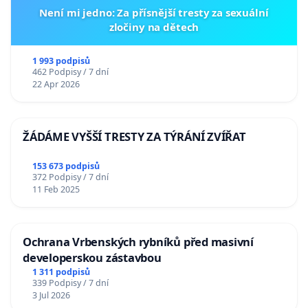
Není mi jedno: Za přísnější tresty za sexuální
zločiny na dětech
1 993 podpisů
462 Podpisy / 7 dní
22 Apr 2026
ŽÁDÁME VYŠŠÍ TRESTY ZA TÝRÁNÍ ZVÍŘAT
153 673 podpisů
372 Podpisy / 7 dní
11 Feb 2025
Ochrana Vrbenských rybníků před masivní
developerskou zástavbou
1 311 podpisů
339 Podpisy / 7 dní
3 Jul 2026