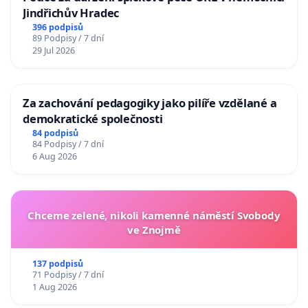
Jindřichův Hradec
396 podpisů
89 Podpisy / 7 dní
29 Jul 2026
Za zachování pedagogiky jako pilíře vzdělané a
demokratické společnosti
84 podpisů
84 Podpisy / 7 dní
6 Aug 2026
Chceme zelené, nikoli kamenné náměstí Svobody
ve Znojmě
137 podpisů
71 Podpisy / 7 dní
1 Aug 2026