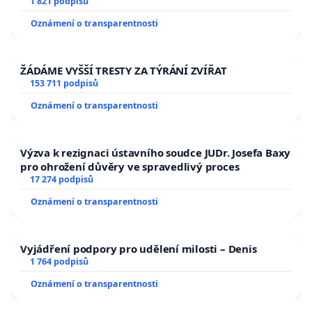
1 821 podpisů
Oznámení o transparentnosti
ŽÁDÁME VYŠŠÍ TRESTY ZA TÝRÁNÍ ZVÍŘAT
153 711 podpisů
Oznámení o transparentnosti
Výzva k rezignaci ústavního soudce JUDr. Josefa Baxy
pro ohrožení důvěry ve spravedlivý proces
17 274 podpisů
Oznámení o transparentnosti
Vyjádření podpory pro udělení milosti – Denis
1 764 podpisů
Oznámení o transparentnosti