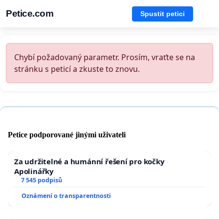
Petice.com
Spustit petici
Chybí požadovaný parametr. Prosím, vraťte se na
stránku s peticí a zkuste to znovu.
Petice podporované jinými uživateli
Za udržitelné a humánní řešení pro kočky
Apolinářky
7 545 podpisů
Oznámení o transparentnosti