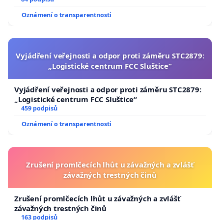
Oznámení o transparentnosti
Vyjádření veřejnosti a odpor proti záměru STC2879:
„Logistické centrum FCC Sluštice“
Vyjádření veřejnosti a odpor proti záměru STC2879:
„Logistické centrum FCC Sluštice“
459 podpisů
Oznámení o transparentnosti
Zrušení promlčecích lhůt u závažných a zvlášť
závažných trestných činů
Zrušení promlčecích lhůt u závažných a zvlášť
závažných trestných činů
163 podpisů