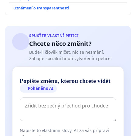
Oznámení o transparentnosti
SPUSŤTE VLASTNÍ PETICI
Chcete něco změnit?
Bude-li člověk mlčet, nic se nezmění.
Zahajte sociální hnutí vytvořením petice.
Popište změnu, kterou chcete vidět
Poháněno AI
Napište to vlastními slovy. AI za vás připraví