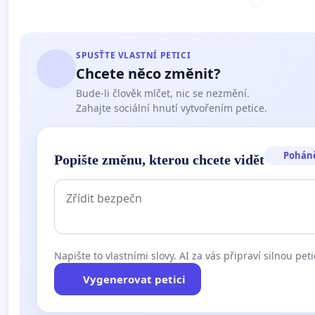
SPUSŤTE VLASTNÍ PETICI
Chcete něco změnit?
Bude-li člověk mlčet, nic se nezmění.
Zahajte sociální hnutí vytvořením petice.
Pohán
Popište změnu, kterou chcete vidět
Napište to vlastními slovy. AI za vás připraví silnou peti
Vygenerovat petici