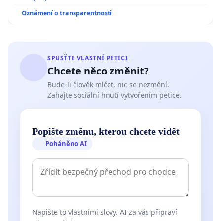
Oznámení o transparentnosti
SPUSŤTE VLASTNÍ PETICI
Chcete něco změnit?
Bude-li člověk mlčet, nic se nezmění.
Zahajte sociální hnutí vytvořením petice.
Popište změnu, kterou chcete vidět
Poháněno AI
Napište to vlastními slovy. AI za vás připraví