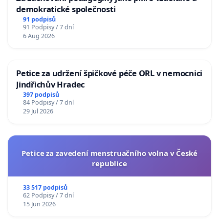
demokratické společnosti
91 podpisů
91 Podpisy / 7 dní
6 Aug 2026
Petice za udržení špičkové péče ORL v nemocnici
Jindřichův Hradec
397 podpisů
84 Podpisy / 7 dní
29 Jul 2026
Petice za zavedení menstruačního volna v České
republice
33 517 podpisů
62 Podpisy / 7 dní
15 Jun 2026