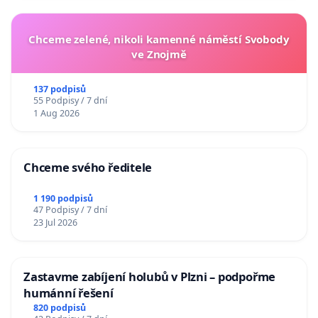
Chceme zelené, nikoli kamenné náměstí Svobody
ve Znojmě
137 podpisů
55 Podpisy / 7 dní
1 Aug 2026
Chceme svého ředitele
1 190 podpisů
47 Podpisy / 7 dní
23 Jul 2026
Zastavme zabíjení holubů v Plzni – podpořme
humánní řešení
820 podpisů