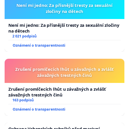
Není mi jedno: Za přísnější tresty za sexuální
zločiny na dětech
Není mi jedno: Za přísnější tresty za sexuální zločiny
na dětech
2 021 podpisů
Oznámení o transparentnosti
Zrušení promlčecích lhůt u závažných a zvlášť
závažných trestných činů
Zrušení promlčecích lhůt u závažných a zvlášť
závažných trestných činů
163 podpisů
Oznámení o transparentnosti
Ochrana Vrbenských rybníků před masivní