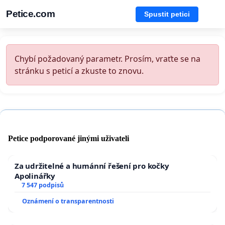
Petice.com
Spustit petici
Chybí požadovaný parametr. Prosím, vraťte se na
stránku s peticí a zkuste to znovu.
Petice podporované jinými uživateli
Za udržitelné a humánní řešení pro kočky
Apolinářky
7 547 podpisů
Oznámení o transparentnosti