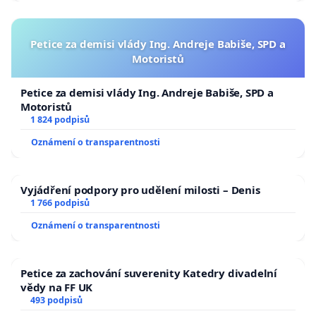
Petice za demisi vlády Ing. Andreje Babiše, SPD a
Motoristů
Petice za demisi vlády Ing. Andreje Babiše, SPD a
Motoristů
1 824 podpisů
Oznámení o transparentnosti
Vyjádření podpory pro udělení milosti – Denis
1 766 podpisů
Oznámení o transparentnosti
Petice za zachování suverenity Katedry divadelní
vědy na FF UK
493 podpisů