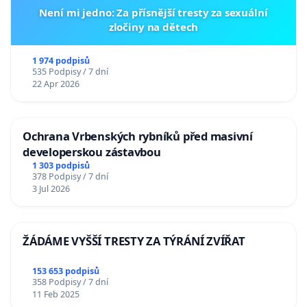
Není mi jedno: Za přísnější tresty za sexuální
zločiny na dětech
1 974 podpisů
535 Podpisy / 7 dní
22 Apr 2026
Ochrana Vrbenských rybníků před masivní
developerskou zástavbou
1 303 podpisů
378 Podpisy / 7 dní
3 Jul 2026
ŽÁDÁME VYŠŠÍ TRESTY ZA TÝRÁNÍ ZVÍŘAT
153 653 podpisů
358 Podpisy / 7 dní
11 Feb 2025