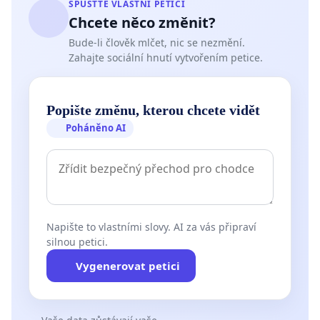
SPUSŤTE VLASTNÍ PETICI
Chcete něco změnit?
Bude-li člověk mlčet, nic se nezmění.
Zahajte sociální hnutí vytvořením petice.
Popište změnu, kterou chcete vidět
Poháněno AI
Napište to vlastními slovy. AI za vás připraví
silnou petici.
Vygenerovat petici