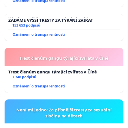
Oznámení o transparentnosti
ŽÁDÁME VYŠŠÍ TRESTY ZA TÝRÁNÍ ZVÍŘAT
153 653 podpisů
Oznámení o transparentnosti
Trest členům gangu týrající zvířata v Číně
Trest členům gangu týrající zvířata v Číně
7 748 podpisů
Oznámení o transparentnosti
Není mi jedno: Za přísnější tresty za sexuální
zločiny na dětech