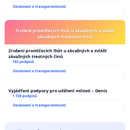
Oznámení o transparentnosti
Zrušení promlčecích lhůt u závažných a zvlášť
závažných trestných činů
Zrušení promlčecích lhůt u závažných a zvlášť
závažných trestných činů
162 podpisů
Oznámení o transparentnosti
Vyjádření podpory pro udělení milosti – Denis
1 728 podpisů
Oznámení o transparentnosti