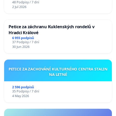
48 Podpisy / 7 dní
2 Jul 2026
Petice za záchranu Kuklenských rondelů v
Hradci Králové
6 955 podpisů
37 Podpisy / 7 dní
30 Jun 2026
PETICE ZA ZACHOVÁNÍ KULTURNÍHO CENTRA STALIN
NA LETNÉ
2 596 podpisů
35 Podpisy / 7 dní
4 May 2026