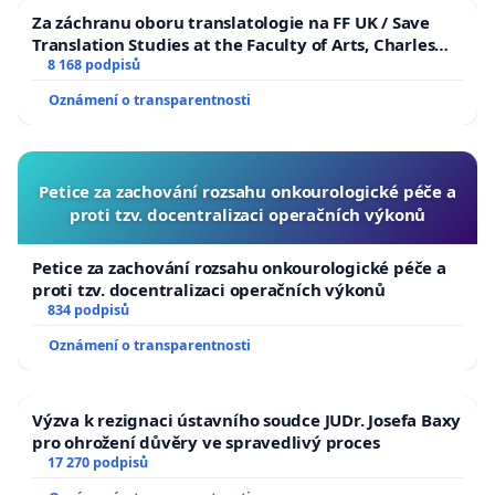
Za záchranu oboru translatologie na FF UK / Save
Translation Studies at the Faculty of Arts, Charles
University
8 168 podpisů
Oznámení o transparentnosti
Petice za zachování rozsahu onkourologické péče a
proti tzv. docentralizaci operačních výkonů
Petice za zachování rozsahu onkourologické péče a
proti tzv. docentralizaci operačních výkonů
834 podpisů
Oznámení o transparentnosti
Výzva k rezignaci ústavního soudce JUDr. Josefa Baxy
pro ohrožení důvěry ve spravedlivý proces
17 270 podpisů