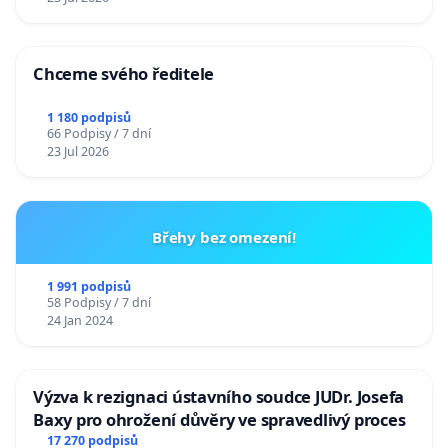
Chceme svého ředitele
1 180 podpisů
66 Podpisy / 7 dní
23 Jul 2026
Břehy bez omezení!
1 991 podpisů
58 Podpisy / 7 dní
24 Jan 2024
Výzva k rezignaci ústavního soudce JUDr. Josefa
Baxy pro ohrožení důvěry ve spravedlivý proces
17 270 podpisů