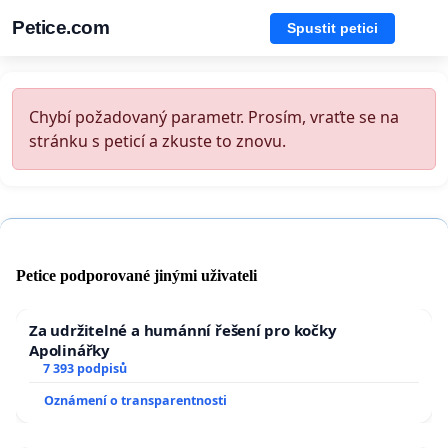
Petice.com
Spustit petici
Chybí požadovaný parametr. Prosím, vraťte se na
stránku s peticí a zkuste to znovu.
Petice podporované jinými uživateli
Za udržitelné a humánní řešení pro kočky
Apolinářky
7 393 podpisů
Oznámení o transparentnosti