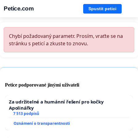
Petice.com
Spustit petici
Chybí požadovaný parametr. Prosím, vraťte se na
stránku s peticí a zkuste to znovu.
Petice podporované jinými uživateli
Za udržitelné a humánní řešení pro kočky
Apolinářky
7 513 podpisů
Oznámení o transparentnosti