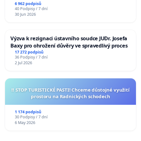
6 962 podpisů
40 Podpisy / 7 dní
30 Jun 2026
Výzva k rezignaci ústavního soudce JUDr. Josefa
Baxy pro ohrožení důvěry ve spravedlivý proces
17 272 podpisů
36 Podpisy / 7 dní
2 Jul 2026
‼️ STOP TURISTICKÉ PASTI! Chceme důstojné využití
prostoru na Radnických schodech
1 174 podpisů
30 Podpisy / 7 dní
6 May 2026