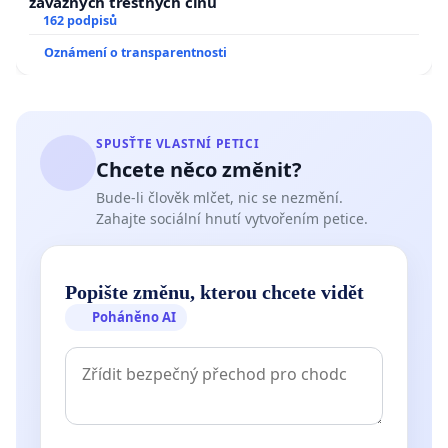
závažných trestných činů
162 podpisů
Oznámení o transparentnosti
SPUSŤTE VLASTNÍ PETICI
Chcete něco změnit?
Bude-li člověk mlčet, nic se nezmění.
Zahajte sociální hnutí vytvořením petice.
Popište změnu, kterou chcete vidět
Poháněno AI