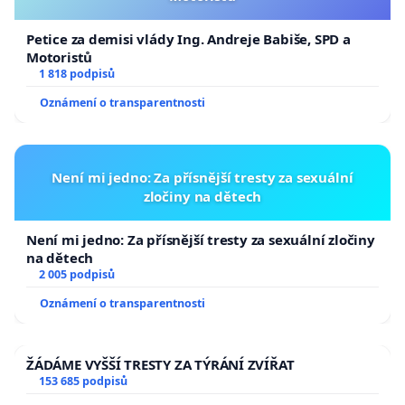
Petice za demisi vlády Ing. Andreje Babiše, SPD a
Motoristů
1 818 podpisů
Oznámení o transparentnosti
Není mi jedno: Za přísnější tresty za sexuální
zločiny na dětech
Není mi jedno: Za přísnější tresty za sexuální zločiny
na dětech
2 005 podpisů
Oznámení o transparentnosti
ŽÁDÁME VYŠŠÍ TRESTY ZA TÝRÁNÍ ZVÍŘAT
153 685 podpisů