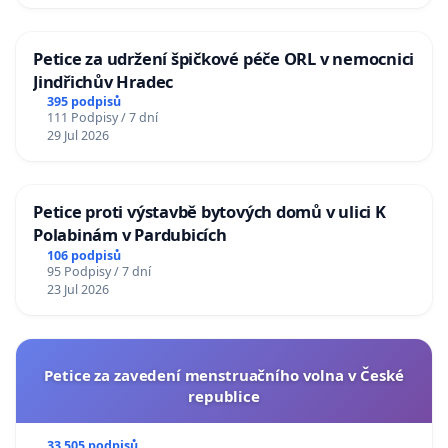
Petice za udržení špičkové péče ORL v nemocnici
Jindřichův Hradec
395 podpisů
111 Podpisy / 7 dní
29 Jul 2026
Petice proti výstavbě bytových domů v ulici K
Polabinám v Pardubicích
106 podpisů
95 Podpisy / 7 dní
23 Jul 2026
Petice za zavedení menstruačního volna v České
republice
33 505 podpisů