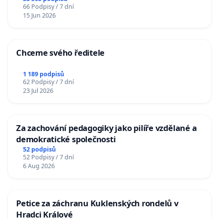
66 Podpisy / 7 dní
15 Jun 2026
Chceme svého ředitele
1 189 podpisů
62 Podpisy / 7 dní
23 Jul 2026
Za zachování pedagogiky jako pilíře vzdělané a
demokratické společnosti
52 podpisů
52 Podpisy / 7 dní
6 Aug 2026
Petice za záchranu Kuklenských rondelů v
Hradci Králové