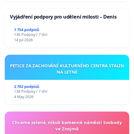
Vyjádření podpory pro udělení milosti – Denis
1 754 podpisů
136 Podpisy / 7 dní
14 Jul 2026
PETICE ZA ZACHOVÁNÍ KULTURNÍHO CENTRA STALIN
NA LETNÉ
2 702 podpisů
136 Podpisy / 7 dní
4 May 2026
Chceme zelené, nikoli kamenné náměstí Svobody
ve Znojmě