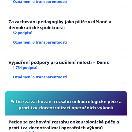
Oznámení o transparentnosti
Za zachování pedagogiky jako pilíře vzdělané a
demokratické společnosti
52 podpisů
Oznámení o transparentnosti
Vyjádření podpory pro udělení milosti – Denis
1 754 podpisů
Oznámení o transparentnosti
Petice za zachování rozsahu onkourologické péče a
proti tzv. docentralizaci operačních výkonů
Petice za zachování rozsahu onkourologické péče a
proti tzv. docentralizaci operačních výkonů