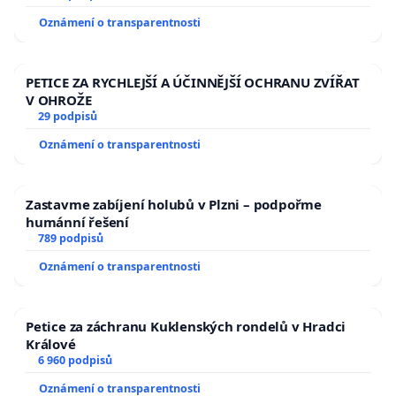
Oznámení o transparentnosti
PETICE ZA RYCHLEJŠÍ A ÚČINNĚJŠÍ OCHRANU ZVÍŘAT
V OHROŽE
29 podpisů
Oznámení o transparentnosti
Zastavme zabíjení holubů v Plzni – podpořme
humánní řešení
789 podpisů
Oznámení o transparentnosti
Petice za záchranu Kuklenských rondelů v Hradci
Králové
6 960 podpisů
Oznámení o transparentnosti