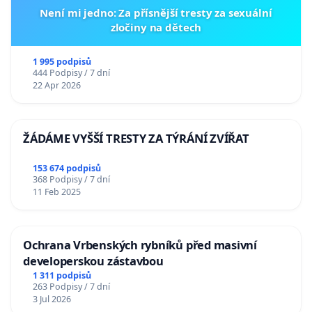
Není mi jedno: Za přísnější tresty za sexuální
zločiny na dětech
1 995 podpisů
444 Podpisy / 7 dní
22 Apr 2026
ŽÁDÁME VYŠŠÍ TRESTY ZA TÝRÁNÍ ZVÍŘAT
153 674 podpisů
368 Podpisy / 7 dní
11 Feb 2025
Ochrana Vrbenských rybníků před masivní
developerskou zástavbou
1 311 podpisů
263 Podpisy / 7 dní
3 Jul 2026