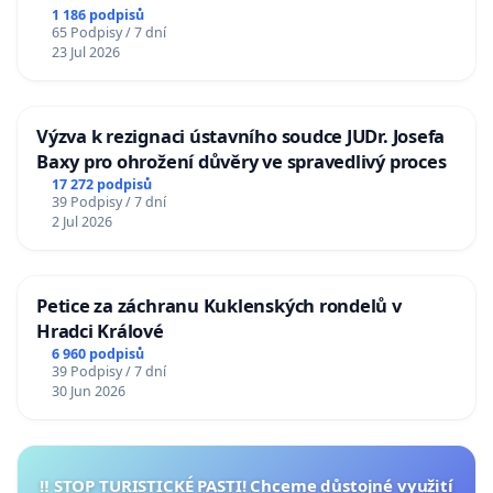
1 186 podpisů
65 Podpisy / 7 dní
23 Jul 2026
Výzva k rezignaci ústavního soudce JUDr. Josefa
Baxy pro ohrožení důvěry ve spravedlivý proces
17 272 podpisů
39 Podpisy / 7 dní
2 Jul 2026
Petice za záchranu Kuklenských rondelů v
Hradci Králové
6 960 podpisů
39 Podpisy / 7 dní
30 Jun 2026
‼️ STOP TURISTICKÉ PASTI! Chceme důstojné využití