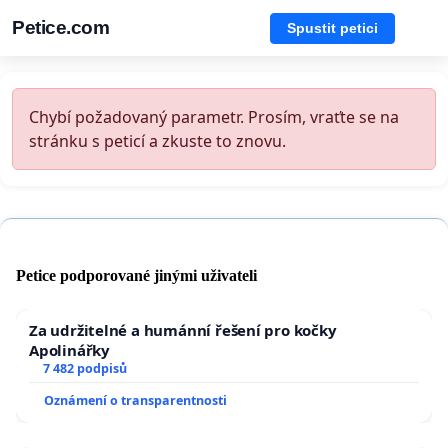
Petice.com
Spustit petici
Chybí požadovaný parametr. Prosím, vraťte se na
stránku s peticí a zkuste to znovu.
Petice podporované jinými uživateli
Za udržitelné a humánní řešení pro kočky
Apolinářky
7 482 podpisů
Oznámení o transparentnosti