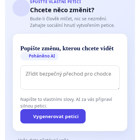
SPUSŤTE VLASTNÍ PETICI
Chcete něco změnit?
Bude-li člověk mlčet, nic se nezmění.
Zahajte sociální hnutí vytvořením petice.
Popište změnu, kterou chcete vidět
Poháněno AI
Napište to vlastními slovy. AI za vás připraví
silnou petici.
Vygenerovat petici