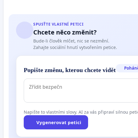
SPUSŤTE VLASTNÍ PETICI
Chcete něco změnit?
Bude-li člověk mlčet, nic se nezmění.
Zahajte sociální hnutí vytvořením petice.
Pohán
Popište změnu, kterou chcete vidět
Napište to vlastními slovy. AI za vás připraví silnou peti
Vygenerovat petici