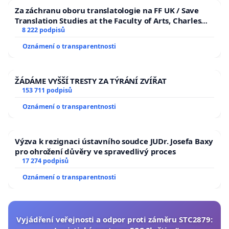
Za záchranu oboru translatologie na FF UK / Save
Translation Studies at the Faculty of Arts, Charles
University
8 222 podpisů
Oznámení o transparentnosti
ŽÁDÁME VYŠŠÍ TRESTY ZA TÝRÁNÍ ZVÍŘAT
153 711 podpisů
Oznámení o transparentnosti
Výzva k rezignaci ústavního soudce JUDr. Josefa Baxy
pro ohrožení důvěry ve spravedlivý proces
17 274 podpisů
Oznámení o transparentnosti
Vyjádření veřejnosti a odpor proti záměru STC2879: