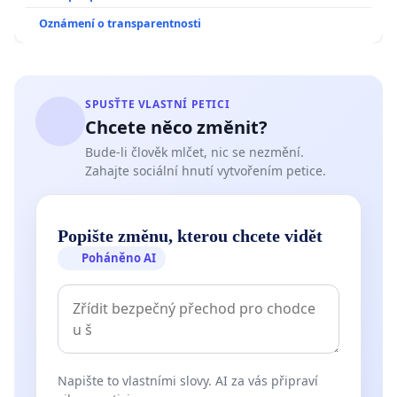
Oznámení o transparentnosti
SPUSŤTE VLASTNÍ PETICI
Chcete něco změnit?
Bude-li člověk mlčet, nic se nezmění.
Zahajte sociální hnutí vytvořením petice.
Popište změnu, kterou chcete vidět
Poháněno AI
Napište to vlastními slovy. AI za vás připraví