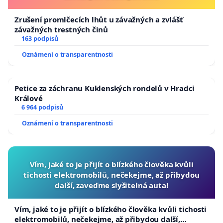
Zrušení promlčecích lhůt u závažných a zvlášť
závažných trestných činů
163 podpisů
Oznámení o transparentnosti
Petice za záchranu Kuklenských rondelů v Hradci
Králové
6 964 podpisů
Oznámení o transparentnosti
Vím, jaké to je přijít o blízkého člověka kvůli
tichosti elektromobilů, nečekejme, až přibydou
další, zaveďme slyšitelná auta!
Vím, jaké to je přijít o blízkého člověka kvůli tichosti
elektromobilů, nečekejme, až přibydou další,