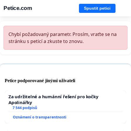
Petice.com
Spustit petici
Chybí požadovaný parametr. Prosím, vraťte se na
stránku s peticí a zkuste to znovu.
Petice podporované jinými uživateli
Za udržitelné a humánní řešení pro kočky
Apolinářky
7 544 podpisů
Oznámení o transparentnosti