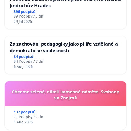
Jindřichův Hradec
396 podpisů
89 Podpisy / 7 dní
29 Jul 2026
Za zachování pedagogiky jako pilíře vzdělané a
demokratické společnosti
84 podpisů
84 Podpisy / 7 dní
6 Aug 2026
Chceme zelené, nikoli kamenné náměstí Svobody
ve Znojmě
137 podpisů
71 Podpisy / 7 dní
1 Aug 2026