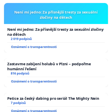
Není mi jedno: Za přísnější tresty za sexuální
zločiny na dětech
Není mi jedno: Za přísnější tresty za sexuální zločiny
na dětech
2 019 podpisů
Oznámení o transparentnosti
Zastavme zabíjení holubů v Plzni – podpořme
humánní řešení
816 podpisů
Oznámení o transparentnosti
Petice za český dabing pro seriál The Mighty Nein
7 podpisů
Oznámení o transparentnosti