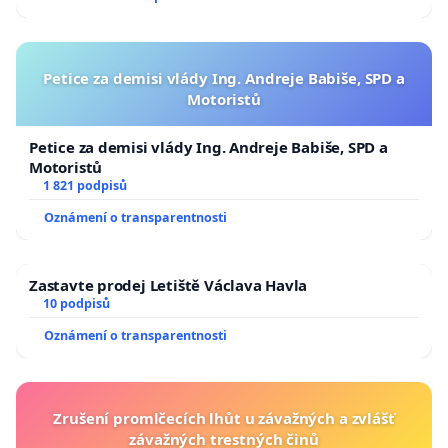
Petice za demisi vlády Ing. Andreje Babiše, SPD a
Motoristů
Petice za demisi vlády Ing. Andreje Babiše, SPD a
Motoristů
1 821 podpisů
Oznámení o transparentnosti
Zastavte prodej Letiště Václava Havla
10 podpisů
Oznámení o transparentnosti
Zrušení promlčecích lhůt u závažných a zvlášť
závažných trestných činů