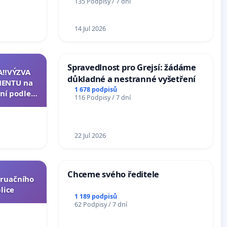
135 Podpisy / 7 dní
14 Jul 2026
Spravedlnost pro Grejsí: žádáme
A‼️VÝZVA
důkladné a nestranné vyšetření
ENTU na
1 678 podpisů
ní podle §
116 Podpisy / 7 dní
u k návrhu
ní ústavní
epubliky
22 Jul 2026
Chceme svého ředitele
truačního
lice
1 189 podpisů
62 Podpisy / 7 dní