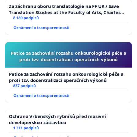
Za záchranu oboru translatologie na FF UK / Save
Translation Studies at the Faculty of Arts, Charles
University
8 189 podpisů
Oznámení o transparentnosti
Petice za zachování rozsahu onkourologické péče a
proti tzv. docentralizaci operačních výkonů
Petice za zachování rozsahu onkourologické péče a
proti tzv. docentralizaci operačních výkonů
837 podpisů
Oznámení o transparentnosti
Ochrana Vrbenských rybníků před masivní
developerskou zástavbou
1 311 podpisů