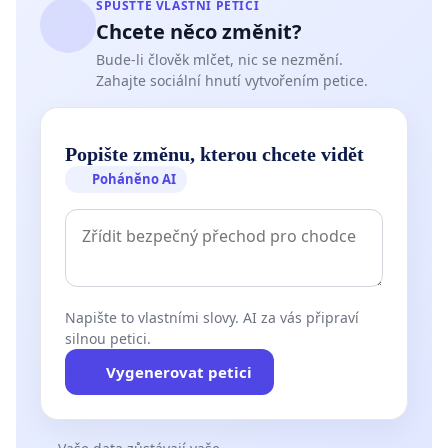
SPUSŤTE VLASTNÍ PETICI
Chcete něco změnit?
Bude-li člověk mlčet, nic se nezmění.
Zahajte sociální hnutí vytvořením petice.
Popište změnu, kterou chcete vidět
Poháněno AI
Napište to vlastními slovy. AI za vás připraví
silnou petici.
Vygenerovat petici