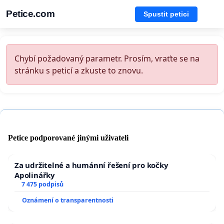
Petice.com
Spustit petici
Chybí požadovaný parametr. Prosím, vraťte se na
stránku s peticí a zkuste to znovu.
Petice podporované jinými uživateli
Za udržitelné a humánní řešení pro kočky
Apolinářky
7 475 podpisů
Oznámení o transparentnosti