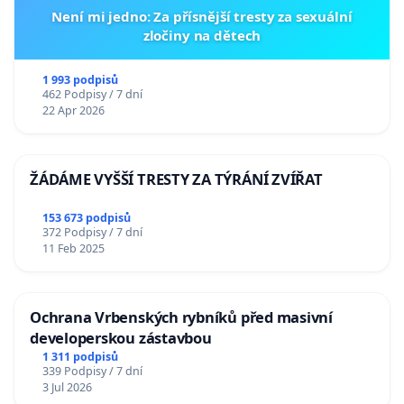
Není mi jedno: Za přísnější tresty za sexuální
zločiny na dětech
1 993 podpisů
462 Podpisy / 7 dní
22 Apr 2026
ŽÁDÁME VYŠŠÍ TRESTY ZA TÝRÁNÍ ZVÍŘAT
153 673 podpisů
372 Podpisy / 7 dní
11 Feb 2025
Ochrana Vrbenských rybníků před masivní
developerskou zástavbou
1 311 podpisů
339 Podpisy / 7 dní
3 Jul 2026