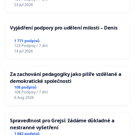
23 Jul 2026
Vyjádření podpory pro udělení milosti – Denis
1 771 podpisů
123 Podpisy / 7 dní
14 Jul 2026
Za zachování pedagogiky jako pilíře vzdělané a
demokratické společnosti
108 podpisů
108 Podpisy / 7 dní
6 Aug 2026
Spravedlnost pro Grejsí: žádáme důkladné a
nestranné vyšetření
1 682 podpisů