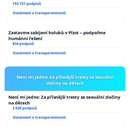
153 731 podpisů
Oznámení o transparentnosti
Zastavme zabíjení holubů v Plzni – podpořme
humánní řešení
834 podpisů
Oznámení o transparentnosti
Není mi jedno: Za přísnější tresty za sexuální
zločiny na dětech
Není mi jedno: Za přísnější tresty za sexuální zločiny
na dětech
2 039 podpisů
Oznámení o transparentnosti