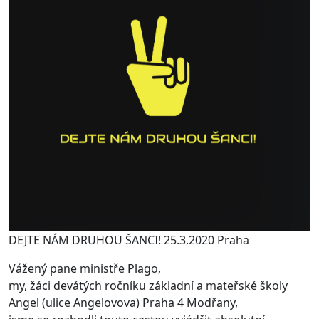
DEJTE NÁM DRUHOU ŠANCI! 25.3.2020 Praha
Vážený pane ministře Plago,
my, žáci devátých ročníku základní a mateřské školy
Angel (ulice Angelovova) Praha 4 Modřany,