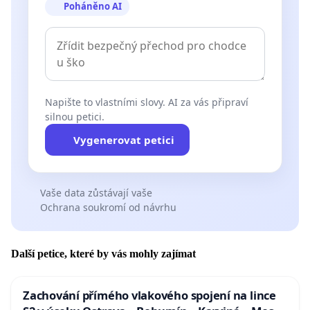
Poháněno AI
Napište to vlastními slovy. AI za vás připraví
silnou petici.
Vygenerovat petici
Vaše data zůstávají vaše
Ochrana soukromí od návrhu
Další petice, které by vás mohly zajímat
Zachování přímého vlakového spojení na lince