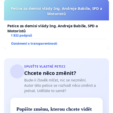
Petice za demisi vlády Ing. Andreje Babiše, SPD a
Motoristů
Petice za demisi vlády Ing. Andreje Babiše, SPD a
Motoristů
1 832 podpisů
Oznámení o transparentnosti
SPUSŤTE VLASTNÍ PETICI
Chcete něco změnit?
Bude-li člověk mlčet, nic se nezmění.
Autor této petice se rozhodl něco změnit a
jednat. Uděláte to samé?
Popište změnu, kterou chcete vidět