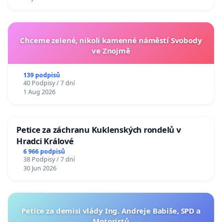
Chceme zelené, nikoli kamenné náměstí Svobody
ve Znojmě
139 podpisů
40 Podpisy / 7 dní
1 Aug 2026
Petice za záchranu Kuklenských rondelů v
Hradci Králové
6 966 podpisů
38 Podpisy / 7 dní
30 Jun 2026
Petice za demisi vlády Ing. Andreje Babiše, SPD a
Motoristů