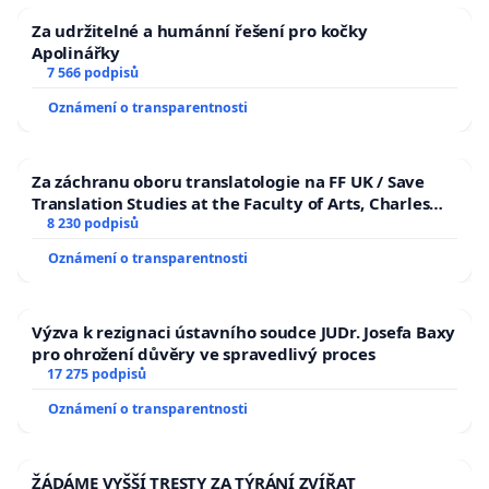
Za udržitelné a humánní řešení pro kočky
Apolinářky
7 566 podpisů
Oznámení o transparentnosti
Za záchranu oboru translatologie na FF UK / Save
Translation Studies at the Faculty of Arts, Charles
University
8 230 podpisů
Oznámení o transparentnosti
Výzva k rezignaci ústavního soudce JUDr. Josefa Baxy
pro ohrožení důvěry ve spravedlivý proces
17 275 podpisů
Oznámení o transparentnosti
ŽÁDÁME VYŠŠÍ TRESTY ZA TÝRÁNÍ ZVÍŘAT