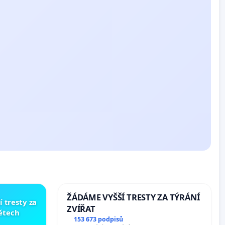
ŽÁDÁME VYŠŠÍ TRESTY ZA TÝRÁNÍ
í tresty za
ZVÍŘAT
dětech
153 673 podpisů