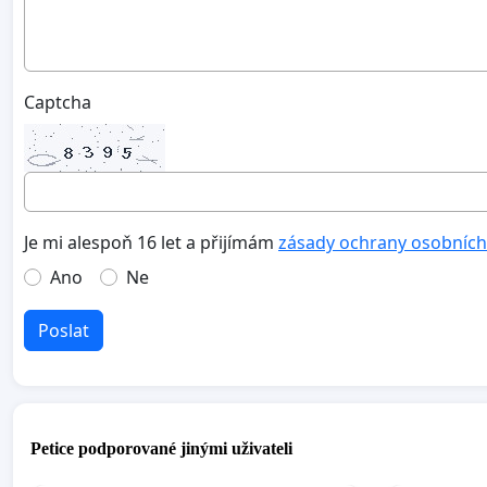
Captcha
Je mi alespoň 16 let a přijímám
zásady ochrany osobních
Ano
Ne
Poslat
Petice podporované jinými uživateli