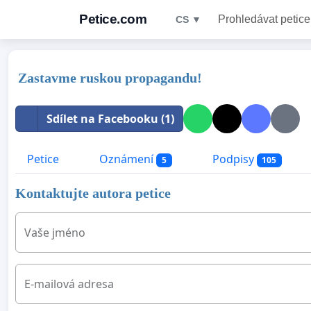
Petice.com
Prohledávat petice
CS ▼
Zastavme ruskou propagandu!
Sdílet na Facebooku (1)
Petice
Oznámení
Podpisy
5
105
Kontaktujte autora petice
Vaše jméno
E-mailová adresa