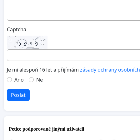
Captcha
Je mi alespoň 16 let a přijímám
zásady ochrany osobních
Ano
Ne
Poslat
Petice podporované jinými uživateli