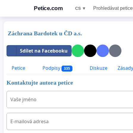
Petice.com
Prohledávat petice
CS ▼
Záchrana Bardotek u ČD a.s.
Sdílet na Facebooku
Petice
Podpisy
Diskuze
Zásady
335
Kontaktujte autora petice
Vaše jméno
E-mailová adresa