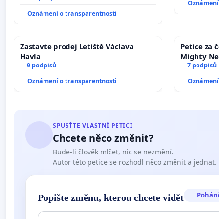
Oznámení 
zaveďme slyšitelná auta!
Oznámení o transparentnosti
Zastavte prodej Letiště Václava
Petice za 
Havla
Mighty Ne
9 podpisů
7 podpisů
Oznámení o transparentnosti
Oznámení 
SPUSŤTE VLASTNÍ PETICI
Chcete něco změnit?
Bude-li člověk mlčet, nic se nezmění.
Autor této petice se rozhodl něco změnit a jednat.
Pohán
Popište změnu, kterou chcete vidět