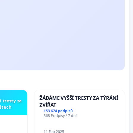
ŽÁDÁME VYŠŠÍ TRESTY ZA TÝRÁNÍ
í tresty za
ZVÍŘAT
dětech
153 674 podpisů
368 Podpisy / 7 dní
11 Feb 2025