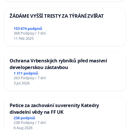
ŽÁDÁME VYŠŠÍ TRESTY ZA TÝRÁNÍ ZVÍŘAT
153 674 podpisů
368 Podpisy / 7 dní
11 Feb 2025
Ochrana Vrbenských rybníků před masivní
developerskou zástavbou
1 311 podpisů
263 Podpisy / 7 dní
3 Jul 2026
Petice za zachování suverenity Katedry
divadelní vědy na FF UK
238 podpisů
238 Podpisy / 7 dní
6 Aug 2026