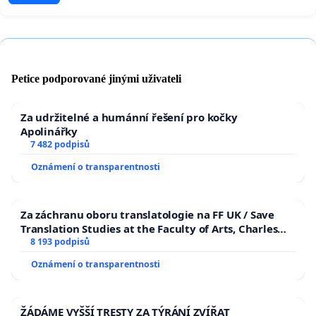
Petice podporované jinými uživateli
Za udržitelné a humánní řešení pro kočky
Apolinářky
7 482 podpisů
Oznámení o transparentnosti
Za záchranu oboru translatologie na FF UK / Save
Translation Studies at the Faculty of Arts, Charles
University
8 193 podpisů
Oznámení o transparentnosti
ŽÁDÁME VYŠŠÍ TRESTY ZA TÝRÁNÍ ZVÍŘAT