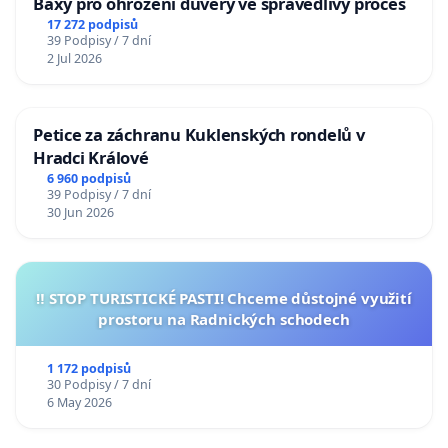
Baxy pro ohrožení důvěry ve spravedlivý proces
17 272 podpisů
39 Podpisy / 7 dní
2 Jul 2026
Petice za záchranu Kuklenských rondelů v
Hradci Králové
6 960 podpisů
39 Podpisy / 7 dní
30 Jun 2026
‼️ STOP TURISTICKÉ PASTI! Chceme důstojné využití
prostoru na Radnických schodech
1 172 podpisů
30 Podpisy / 7 dní
6 May 2026