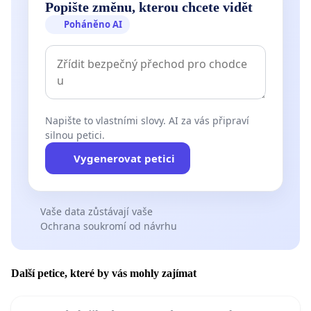
Popište změnu, kterou chcete vidět
Poháněno AI
Napište to vlastními slovy. AI za vás připraví
silnou petici.
Vygenerovat petici
Vaše data zůstávají vaše
Ochrana soukromí od návrhu
Další petice, které by vás mohly zajímat