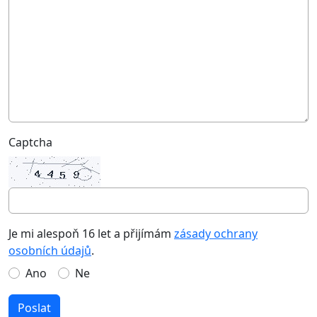
Captcha
Je mi alespoň 16 let a přijímám
zásady ochrany
osobních údajů
.
Ano
Ne
Poslat