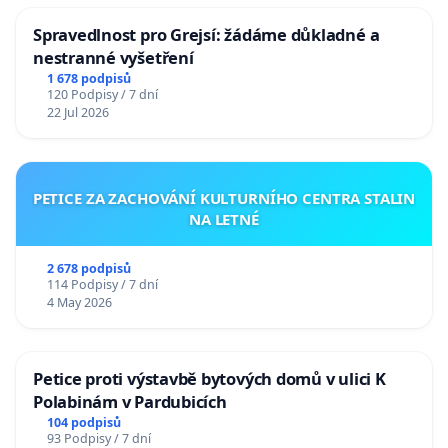
Spravedlnost pro Grejsí: žádáme důkladné a
nestranné vyšetření
1 678 podpisů
120 Podpisy / 7 dní
22 Jul 2026
PETICE ZA ZACHOVÁNÍ KULTURNÍHO CENTRA STALIN
NA LETNÉ
2 678 podpisů
114 Podpisy / 7 dní
4 May 2026
Petice proti výstavbě bytových domů v ulici K
Polabinám v Pardubicích
104 podpisů
93 Podpisy / 7 dní