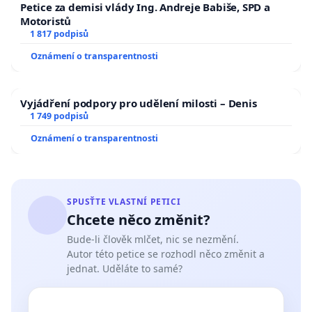
Petice za demisi vlády Ing. Andreje Babiše, SPD a
Motoristů
1 817 podpisů
Oznámení o transparentnosti
Vyjádření podpory pro udělení milosti – Denis
1 749 podpisů
Oznámení o transparentnosti
SPUSŤTE VLASTNÍ PETICI
Chcete něco změnit?
Bude-li člověk mlčet, nic se nezmění.
Autor této petice se rozhodl něco změnit a
jednat. Uděláte to samé?