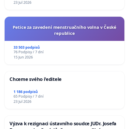
23 Jul 2026
Petice za zavedení menstruačního volna v České
republice
33 503 podpisů
76 Podpisy / 7 dní
15 Jun 2026
Chceme svého ředitele
1 186 podpisů
65 Podpisy / 7 dní
23 Jul 2026
Výzva k rezignaci ústavního soudce JUDr. Josefa