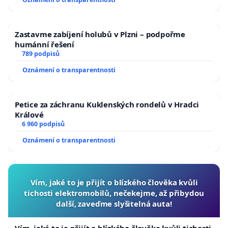
Zastavme zabíjení holubů v Plzni – podpořme
humánní řešení
789 podpisů
Oznámení o transparentnosti
Petice za záchranu Kuklenských rondelů v Hradci
Králové
6 960 podpisů
Oznámení o transparentnosti
Vím, jaké to je přijít o blízkého člověka kvůli
tichosti elektromobilů, nečekejme, až přibydou
další, zaveďme slyšitelná auta!