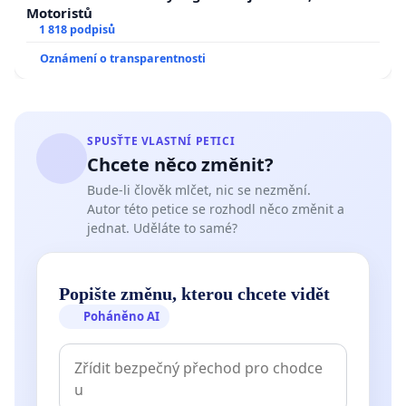
Motoristů
1 818 podpisů
Oznámení o transparentnosti
SPUSŤTE VLASTNÍ PETICI
Chcete něco změnit?
Bude-li člověk mlčet, nic se nezmění.
Autor této petice se rozhodl něco změnit a
jednat. Uděláte to samé?
Popište změnu, kterou chcete vidět
Poháněno AI