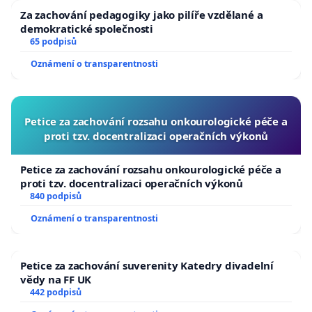
Za zachování pedagogiky jako pilíře vzdělané a
demokratické společnosti
65 podpisů
Oznámení o transparentnosti
Petice za zachování rozsahu onkourologické péče a
proti tzv. docentralizaci operačních výkonů
Petice za zachování rozsahu onkourologické péče a
proti tzv. docentralizaci operačních výkonů
840 podpisů
Oznámení o transparentnosti
Petice za zachování suverenity Katedry divadelní
vědy na FF UK
442 podpisů