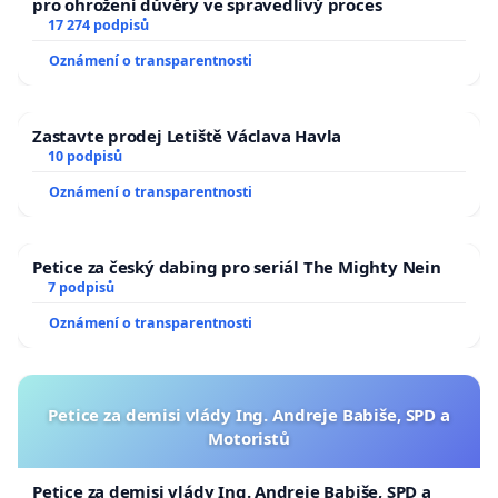
pro ohrožení důvěry ve spravedlivý proces
17 274 podpisů
Oznámení o transparentnosti
Zastavte prodej Letiště Václava Havla
10 podpisů
Oznámení o transparentnosti
Petice za český dabing pro seriál The Mighty Nein
7 podpisů
Oznámení o transparentnosti
Petice za demisi vlády Ing. Andreje Babiše, SPD a
Motoristů
Petice za demisi vlády Ing. Andreje Babiše, SPD a