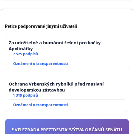
Petice podporované jinými uživateli
Za udržitelné a humánní řešení pro kočky
Apolinářky
7 525 podpisů
Oznámení o transparentnosti
Ochrana Vrbenských rybníků před masivní
developerskou zástavbou
1 319 podpisů
Oznámení o transparentnosti
‼️VELEZRADA PREZIDENTA‼️VÝZVA OBČANŮ SENÁTU