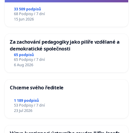
33 509 podpisů
68 Podpisy / 7 dní
15 Jun 2026
Za zachování pedagogiky jako pilíře vzdělané a
demokratické společnosti
65 podpisů
65 Podpisy / 7 dní
6 Aug 2026
Chceme svého ředitele
1 189 podpisů
53 Podpisy / 7 dní
23 Jul 2026