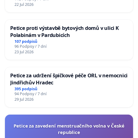
22 Jul 2026
Petice proti výstavbě bytových domů v ulici K
Polabinám v Pardubicích
107 podpisů
96 Podpisy / 7 dní
23 Jul 2026
Petice za udržení špičkové péče ORL v nemocnici
Jindřichův Hradec
395 podpisů
94 Podpisy / 7 dní
29 Jul 2026
Petice za zavedení menstruačního volna v České
republice