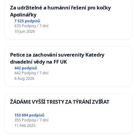
Za udržitelné a humánní řešení pro kočky
Apolinářky
7 525 podpisů
670 Podpisy / 7 dní
10 Jun 2026
Petice za zachování suverenity Katedry
divadelní vědy na FF UK
442 podpisů
442 Podpisy / 7 dní
6 Aug 2026
ŽÁDÁME VYŠŠÍ TRESTY ZA TÝRÁNÍ ZVÍŘAT
153 694 podpisů
355 Podpisy / 7 dní
11 Feb 2025