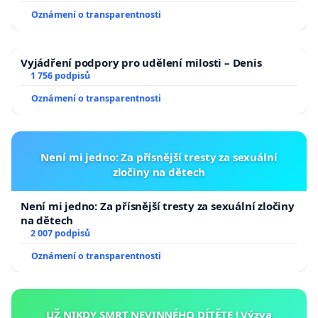
Oznámení o transparentnosti
Vyjádření podpory pro udělení milosti – Denis
1 756 podpisů
Oznámení o transparentnosti
Není mi jedno: Za přísnější tresty za sexuální
zločiny na dětech
Není mi jedno: Za přísnější tresty za sexuální zločiny
na dětech
2 007 podpisů
Oznámení o transparentnosti
UŽ NIKDY SMRT NEVINNÉHO DÍTĚTE ! Výzva