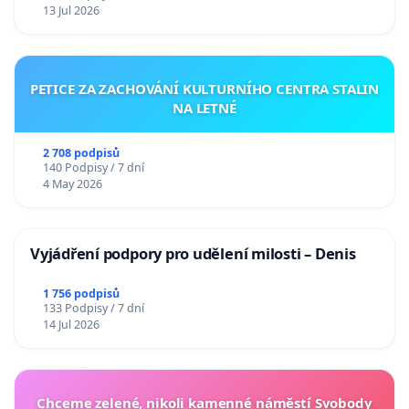
13 Jul 2026
PETICE ZA ZACHOVÁNÍ KULTURNÍHO CENTRA STALIN
NA LETNÉ
2 708 podpisů
140 Podpisy / 7 dní
4 May 2026
Vyjádření podpory pro udělení milosti – Denis
1 756 podpisů
133 Podpisy / 7 dní
14 Jul 2026
Chceme zelené, nikoli kamenné náměstí Svobody