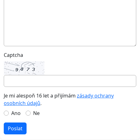
Captcha
Je mi alespoň 16 let a přijímám
zásady ochrany
osobních údajů
.
Ano
Ne
Poslat