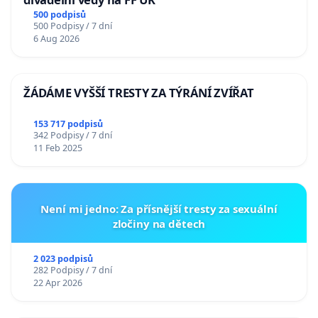
500 podpisů
500 Podpisy / 7 dní
6 Aug 2026
ŽÁDÁME VYŠŠÍ TRESTY ZA TÝRÁNÍ ZVÍŘAT
153 717 podpisů
342 Podpisy / 7 dní
11 Feb 2025
Není mi jedno: Za přísnější tresty za sexuální
zločiny na dětech
2 023 podpisů
282 Podpisy / 7 dní
22 Apr 2026