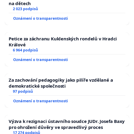
na dětech
2 023 podpisů
Oznámení o transparentnosti
Petice za záchranu Kuklenských rondelů v Hradci
Králové
6 964 podpisů
Oznámení o transparentnosti
Za zachování pedagogiky jako pilíře vzdělané a
demokratické společnosti
97 podpisů
Oznámení o transparentnosti
Výzva k rezignaci ústavního soudce JUDr. Josefa Baxy
pro ohrožení důvěry ve spravedlivý proces
17 274 podpisů