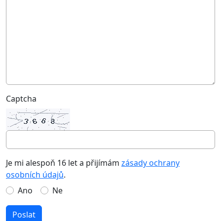
Captcha
Je mi alespoň 16 let a přijímám
zásady ochrany
osobních údajů
.
Ano
Ne
Poslat