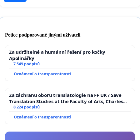
Petice podporované jinými uživateli
Za udržitelné a humánní řešení pro kočky
Apolinářky
7 549 podpisů
Oznámení o transparentnosti
Za záchranu oboru translatologie na FF UK / Save
Translation Studies at the Faculty of Arts, Charles
University
8 224 podpisů
Oznámení o transparentnosti