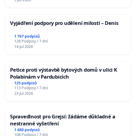
Vyjádření podpory pro udělení milosti – Denis
1 767 podpisů
128 Podpisy / 7 dní
14 Jul 2026
Petice proti výstavbě bytových domů v ulici K
Polabinám v Pardubicích
125 podpisů
113 Podpisy / 7 dní
23 Jul 2026
Spravedlnost pro Grejsí: žádáme důkladné a
nestranné vyšetření
1 680 podpisů
108 Podpisy / 7 dní