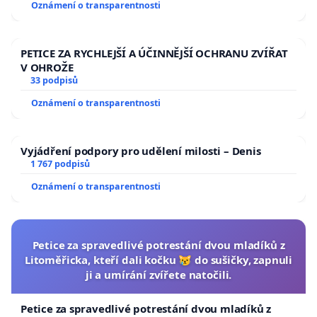
Oznámení o transparentnosti
PETICE ZA RYCHLEJŠÍ A ÚČINNĚJŠÍ OCHRANU ZVÍŘAT
V OHROŽE
33 podpisů
Oznámení o transparentnosti
Vyjádření podpory pro udělení milosti – Denis
1 767 podpisů
Oznámení o transparentnosti
Petice za spravedlivé potrestání dvou mladíků z
Litoměřicka, kteří dali kočku 😿 do sušičky, zapnuli
ji a umírání zvířete natočili.
Petice za spravedlivé potrestání dvou mladíků z