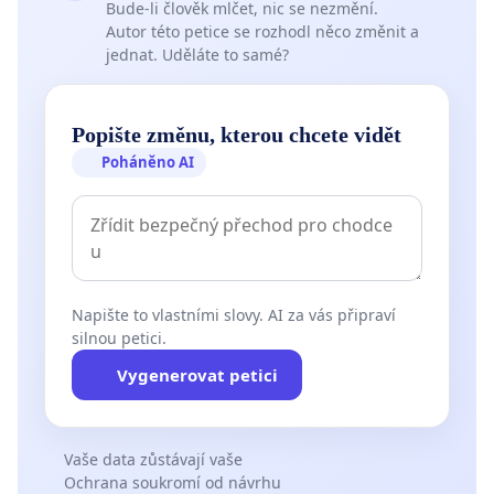
Bude-li člověk mlčet, nic se nezmění.
Autor této petice se rozhodl něco změnit a
jednat. Uděláte to samé?
Popište změnu, kterou chcete vidět
Poháněno AI
Napište to vlastními slovy. AI za vás připraví
silnou petici.
Vygenerovat petici
Vaše data zůstávají vaše
Ochrana soukromí od návrhu