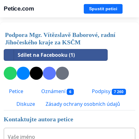
Petice.com
Spustit petici
Podpora Mgr. Vítězslavě Baborové, radní
Jihočeského kraje za KSČM
Sdílet na Facebooku (1)
Petice
Oznámení
Podpisy
6
7 260
Diskuze
Zásady ochrany osobních údajů
Kontaktujte autora petice
Vaše jméno