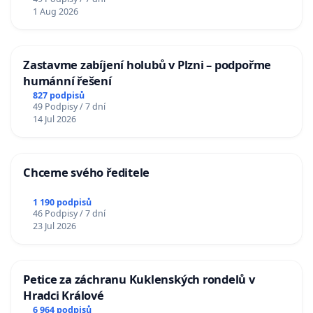
1 Aug 2026
Zastavme zabíjení holubů v Plzni – podpořme
humánní řešení
827 podpisů
49 Podpisy / 7 dní
14 Jul 2026
Chceme svého ředitele
1 190 podpisů
46 Podpisy / 7 dní
23 Jul 2026
Petice za záchranu Kuklenských rondelů v
Hradci Králové
6 964 podpisů